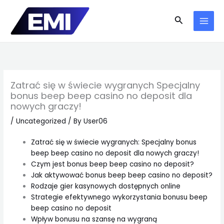
Skip
to
Search
content
Zatrać się w świecie wygranych Specjalny
bonus beep beep casino no deposit dla
nowych graczy!
/
Uncategorized
/ By
User06
Zatrać się w świecie wygranych: Specjalny bonus
beep beep casino no deposit dla nowych graczy!
Czym jest bonus beep beep casino no deposit?
Jak aktywować bonus beep beep casino no deposit?
Rodzaje gier kasynowych dostępnych online
Strategie efektywnego wykorzystania bonusu beep
beep casino no deposit
Wpływ bonusu na szansę na wygraną