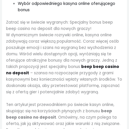
Wybór odpowiedniego kasyna online oferującego
bonus
Zatrać się w świecie wygranych: Specjalny bonus beep
beep casino no deposit dla nowych graczy!
W dynamicznym świecie rozrywki online, kasyna online
zdobywają coraz większą popularność. Coraz więcej osób
poszukuje emocji i szans na wygraną bez wychodzenia z
domu. Wśród wielu dostępnych opcji, wyróżniają się te
oferujące atrakcyjne bonusy dla nowych graczy. Jedną z
takich propozycji jest specjalny bonus
beep beep casino
no deposit
– szansa na rozpoczęcie przygody z grami
kasynowymi bez konieczności wpłaty własnych środków. To
doskonała okazja, aby przetestować platformę, zapoznać
się z ofertą gier i potencjalnie zdobyć wygraną.
Ten artykuł jest przewodnikiem po świecie kasyn online,
skupiając się na korzyściach płynących z bonusu
beep
beep casino no deposit
. Omówimy, na czym polega ta
oferta, jak ją aktywować oraz jakie warunki z nią związane.