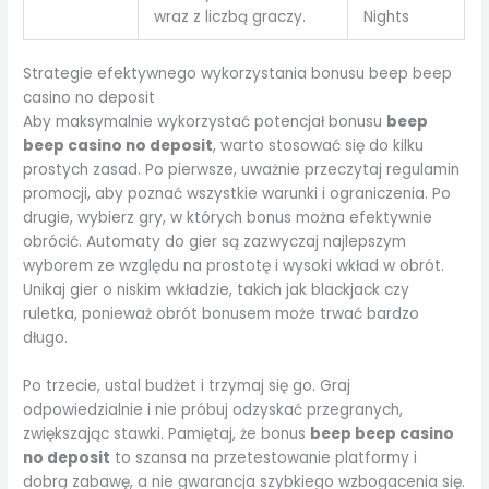
wraz z liczbą graczy.
Nights
Strategie efektywnego wykorzystania bonusu beep beep
casino no deposit
Aby maksymalnie wykorzystać potencjał bonusu
beep
beep casino no deposit
, warto stosować się do kilku
prostych zasad. Po pierwsze, uważnie przeczytaj regulamin
promocji, aby poznać wszystkie warunki i ograniczenia. Po
drugie, wybierz gry, w których bonus można efektywnie
obrócić. Automaty do gier są zazwyczaj najlepszym
wyborem ze względu na prostotę i wysoki wkład w obrót.
Unikaj gier o niskim wkładzie, takich jak blackjack czy
ruletka, ponieważ obrót bonusem może trwać bardzo
długo.
Po trzecie, ustal budżet i trzymaj się go. Graj
odpowiedzialnie i nie próbuj odzyskać przegranych,
zwiększając stawki. Pamiętaj, że bonus
beep beep casino
no deposit
to szansa na przetestowanie platformy i
dobrą zabawę, a nie gwarancja szybkiego wzbogacenia się.