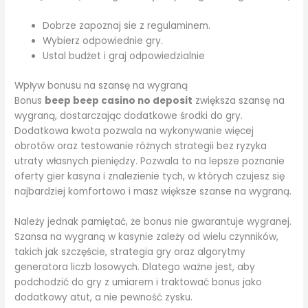
Dobrze zapoznaj sie z regulaminem.
Wybierz odpowiednie gry.
Ustal budżet i graj odpowiedzialnie
Wpływ bonusu na szansę na wygraną
Bonus
beep beep casino no deposit
zwiększa szansę na
wygraną, dostarczając dodatkowe środki do gry.
Dodatkowa kwota pozwala na wykonywanie więcej
obrotów oraz testowanie różnych strategii bez ryzyka
utraty własnych pieniędzy. Pozwala to na lepsze poznanie
oferty gier kasyna i znalezienie tych, w których czujesz się
najbardziej komfortowo i masz większe szanse na wygraną.
Należy jednak pamiętać, że bonus nie gwarantuje wygranej.
Szansa na wygraną w kasynie zależy od wielu czynników,
takich jak szczęście, strategia gry oraz algorytmy
generatora liczb losowych. Dlatego ważne jest, aby
podchodzić do gry z umiarem i traktować bonus jako
dodatkowy atut, a nie pewność zysku.