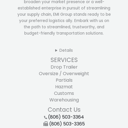
broaden your market presence or a well-
established enterprise in pursuit of streamlining
your supply chain, EMI Group stands ready to be
your preferred logistics ally. Embark with us on
the path to streamlined, trustworthy, and
budget-friendly transportation solutions.
Details
SERVICES
Drop Trailer
Oversize / Overweight
Partials
Hazmat
Customs
Warehousing
Contact Us
(806) 503-3364
(806) 503-3365