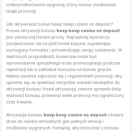
maksymalna kwota wygranej, którą można zrealizować
dzięki promocji.
Jak aktywować bonus beep beep casino no deposit?
Proces aktywacji bonusu
beep beep casino no deposit
jest zazwyczaj bardzo prosty. Najczęściej wystarczy
zarejestrować się na platformie kasyna, wypełniając
wymagany formularz i potwierdzając swoją tożsamość. W
niektórych przypadkach, konieczne może być
wprowadzenie specjalnego kodu promocyjnego podczas
rejestracji lub w zakładce bonusów na koncie gracza.
Należy uważnie zapoznać się z regulaminem promocji, aby
upewnić się, że spełniasz wszystkie warunki niezbędne do
aktywacji bonusu. Przed aktywacją, zawsze sprawdź datę
ważności bonusu, ponieważ wiele promocji ma ograniczony
czas trwania.
Aktywacja bonusu
beep beep casino no deposit
otwiera
drzwi do świata wirtualnych gier pełnych emocji i
możliwości wygranych. Pamiętaj, aby korzystać z bonusu