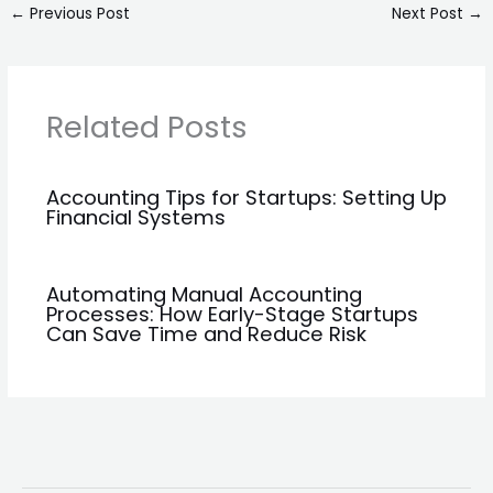
←
Previous Post
Next Post
→
Related Posts
Accounting Tips for Startups: Setting Up
Financial Systems
Automating Manual Accounting
Processes: How Early-Stage Startups
Can Save Time and Reduce Risk