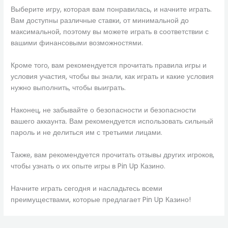
Выберите игру, которая вам понравилась, и начните играть.
Вам доступны различные ставки, от минимальной до
максимальной, поэтому вы можете играть в соответствии с
вашими финансовыми возможностями.
Кроме того, вам рекомендуется прочитать правила игры и
условия участия, чтобы вы знали, как играть и какие условия
нужно выполнить, чтобы выиграть.
Наконец, не забывайте о безопасности и безопасности
вашего аккаунта. Вам рекомендуется использовать сильный
пароль и не делиться им с третьими лицами.
Также, вам рекомендуется прочитать отзывы других игроков,
чтобы узнать о их опыте игры в Pin Up Казино.
Начните играть сегодня и насладьтесь всеми
преимуществами, которые предлагает Pin Up Казино!