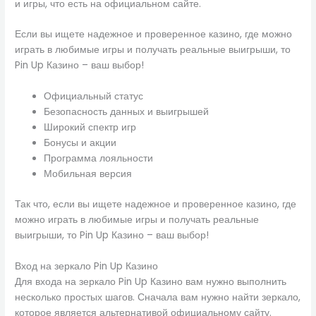
и игры, что есть на официальном сайте.
Если вы ищете надежное и проверенное казино, где можно
играть в любимые игры и получать реальные выигрыши, то
Pin Up Казино – ваш выбор!
Официальный статус
Безопасность данных и выигрышей
Широкий спектр игр
Бонусы и акции
Программа лояльности
Мобильная версия
Так что, если вы ищете надежное и проверенное казино, где
можно играть в любимые игры и получать реальные
выигрыши, то Pin Up Казино – ваш выбор!
Вход на зеркало Pin Up Казино
Для входа на зеркало Pin Up Казино вам нужно выполнить
несколько простых шагов. Сначала вам нужно найти зеркало,
которое является альтернативой официальному сайту.