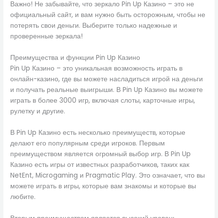
Важно! Не забывайте, что зеркало Pin Up Казино – это не
официальный сайт, и вам нужно быть осторожным, чтобы не
потерять свои деньги. Выберите только надежные и
проверенные зеркала!
Преимущества и функции Pin Up Казино
Pin Up Казино – это уникальная возможность играть в
онлайн-казино, где вы можете насладиться игрой на деньги
и получать реальные выигрыши. В Pin Up Казино вы можете
играть в более 3000 игр, включая слоты, карточные игры,
рулетку и другие.
В Pin Up Казино есть несколько преимуществ, которые
делают его популярным среди игроков. Первым
преимуществом является огромный выбор игр. В Pin Up
Казино есть игры от известных разработчиков, таких как
NetEnt, Microgaming и Pragmatic Play. Это означает, что вы
можете играть в игры, которые вам знакомы и которые вы
любите.