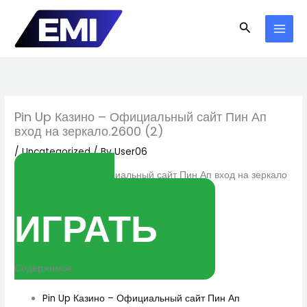
Skip
to
Search
content
Pin Up Казино – Официальный сайт Пин Ап
вход на зеркало.2600 (2)
/
Uncategorized
/ By
User06
Pin Up Казино – Официальный сайт Пин Ап вход на зеркало
ИГРАТЬ
Содержимое
Pin Up Казино – Официальный сайт Пин Ап