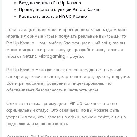
Вход на зеркало Pin Up Казино
Преимущества и функции Pin Up Казино
Как начать играть в Pin Up Казино
Если вы ищете надежное и проверенное казино, где можно
играть в любимые игры и получать реальные выигрыши, то
Pin Up Казино – ваш выбор. Это официальный сайт, где вы
можете играть в игры от ведущих разработчиков, включая
игры от NetEnt, Microgaming и других.
Pin Up Казино – это казино, которое предлагает широкий
спектр игр, включая слоты, карточные игры, рулетку и другие.
Все игры на сайте проверены и лицензированы, что
обеспечивает безопасность и честность игры.
Один из главных преимуществ Pin Up Казино – это его
официальный статус. Это означает, что вы можете быть
уверены в том, что играете на официальном сайте, а не на
подделке или мошенничестве.