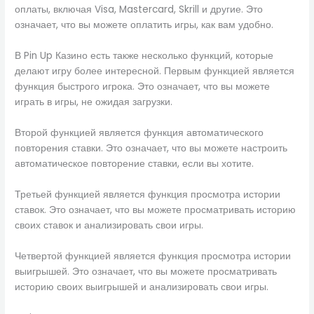
оплаты, включая Visa, Mastercard, Skrill и другие. Это
означает, что вы можете оплатить игры, как вам удобно.
В Pin Up Казино есть также несколько функций, которые
делают игру более интересной. Первым функцией является
функция быстрого игрока. Это означает, что вы можете
играть в игры, не ожидая загрузки.
Второй функцией является функция автоматического
повторения ставки. Это означает, что вы можете настроить
автоматическое повторение ставки, если вы хотите.
Третьей функцией является функция просмотра истории
ставок. Это означает, что вы можете просматривать историю
своих ставок и анализировать свои игры.
Четвертой функцией является функция просмотра истории
выигрышей. Это означает, что вы можете просматривать
историю своих выигрышей и анализировать свои игры.