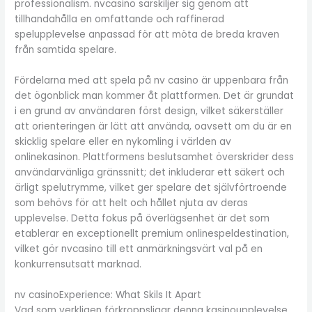
professionalism. nvcasino särskiljer sig genom att
tillhandahålla en omfattande och raffinerad
spelupplevelse anpassad för att möta de breda kraven
från samtida spelare.
Fördelarna med att spela på nv casino är uppenbara från
det ögonblick man kommer åt plattformen. Det är grundat
i en grund av användaren först design, vilket säkerställer
att orienteringen är lätt att använda, oavsett om du är en
skicklig spelare eller en nykomling i världen av
onlinekasinon. Plattformens beslutsamhet överskrider dess
användarvänliga gränssnitt; det inkluderar ett säkert och
ärligt spelutrymme, vilket ger spelare det självförtroende
som behövs för att helt och hållet njuta av deras
upplevelse. Detta fokus på överlägsenhet är det som
etablerar en exceptionellt premium onlinespeldestination,
vilket gör nvcasino till ett anmärkningsvärt val på en
konkurrensutsatt marknad.
nv casinoExperience: What Skils It Apart
Vad som verkligen förkroppsligar denna kasinoupplevelse