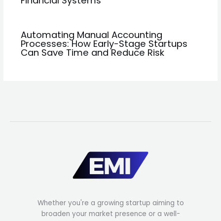
Financial Systems
Automating Manual Accounting
Processes: How Early-Stage Startups
Can Save Time and Reduce Risk
Whether you're a growing startup aiming to
broaden your market presence or a well-