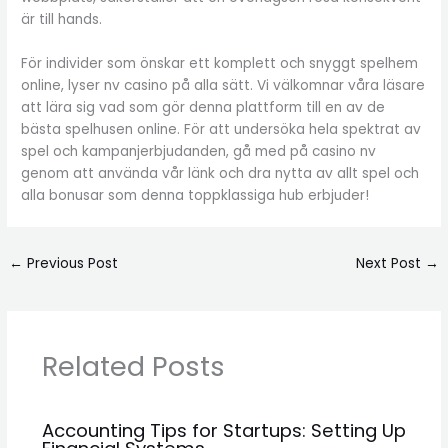
är till hands.
För individer som önskar ett komplett och snyggt spelhem
online, lyser nv casino på alla sätt. Vi välkomnar våra läsare
att lära sig vad som gör denna plattform till en av de
bästa spelhusen online. För att undersöka hela spektrat av
spel och kampanjerbjudanden, gå med på casino nv
genom att använda vår länk och dra nytta av allt spel och
alla bonusar som denna toppklassiga hub erbjuder!
←
Previous Post
Next Post
→
Related Posts
Accounting Tips for Startups: Setting Up