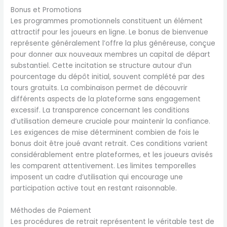
Bonus et Promotions
Les programmes promotionnels constituent un élément
attractif pour les joueurs en ligne. Le bonus de bienvenue
représente généralement l’offre la plus généreuse, conçue
pour donner aux nouveaux membres un capital de départ
substantiel. Cette incitation se structure autour d’un
pourcentage du dépôt initial, souvent complété par des
tours gratuits. La combinaison permet de découvrir
différents aspects de la plateforme sans engagement
excessif. La transparence concernant les conditions
d’utilisation demeure cruciale pour maintenir la confiance.
Les exigences de mise déterminent combien de fois le
bonus doit être joué avant retrait. Ces conditions varient
considérablement entre plateformes, et les joueurs avisés
les comparent attentivement. Les limites temporelles
imposent un cadre d’utilisation qui encourage une
participation active tout en restant raisonnable.
Méthodes de Paiement
Les procédures de retrait représentent le véritable test de