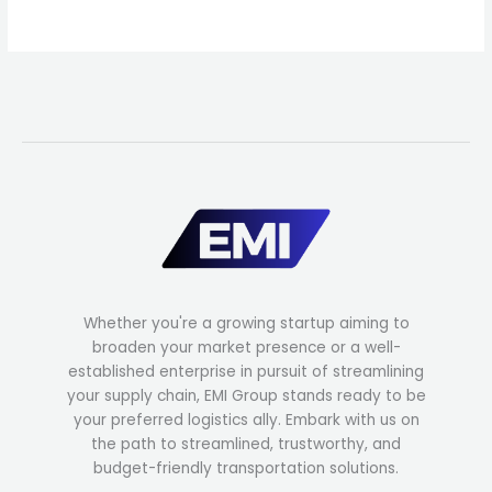
Whether you're a growing startup aiming to
broaden your market presence or a well-
established enterprise in pursuit of streamlining
your supply chain, EMI Group stands ready to be
your preferred logistics ally. Embark with us on
the path to streamlined, trustworthy, and
budget-friendly transportation solutions.