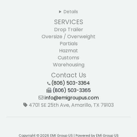
Details
SERVICES
Drop Trailer
Oversize / Overweight
Partials
Hazmat
Customs
Warehousing
Contact Us
(806) 503-3364
(806) 503-3365
info@emigroupus.com
4701 SE 25th Ave, Amarillo, TX 79103
Copyright © 2026 EMI Group US | Powered by EMI Group US