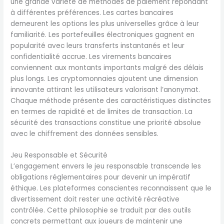
une grande variété de méthodes de paiement répondant
à différentes préférences. Les cartes bancaires
demeurent les options les plus universelles grâce à leur
familiarité. Les portefeuilles électroniques gagnent en
popularité avec leurs transferts instantanés et leur
confidentialité accrue. Les virements bancaires
conviennent aux montants importants malgré des délais
plus longs. Les cryptomonnaies ajoutent une dimension
innovante attirant les utilisateurs valorisant l’anonymat.
Chaque méthode présente des caractéristiques distinctes
en termes de rapidité et de limites de transaction. La
sécurité des transactions constitue une priorité absolue
avec le chiffrement des données sensibles.
Jeu Responsable et Sécurité
L’engagement envers le jeu responsable transcende les
obligations réglementaires pour devenir un impératif
éthique. Les plateformes conscientes reconnaissent que le
divertissement doit rester une activité récréative
contrôlée. Cette philosophie se traduit par des outils
concrets permettant aux joueurs de maintenir une