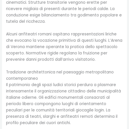
cinematici. Strutture transitorie vengono erette per
ricevere migliaia di presenti durante le periodi calde. La
conduzione esige bilanciamento tra godimento popolare e
tutela del ricchezza.
Alcuni anfiteatri romani ospitano rappresentazioni liriche
che evocano la vocazione primitiva di questi luoghi. L’Arena
di Verona mantiene operante la pratica dello spettacolo
scoperto. Normative rigide regolano la fruizione per
prevenire danni prodotti dall’arrivo visitatorio.
Tradizione architettonica nel paesaggio metropolitano
contemporaneo
Il patrimonio degli spazi ludici storici perdura a plasmare
intensamente il organizzazione cittadino delle municipalità
italiane odierne. Gli edifici monumentali consacrati al
periodo libero compongono luoghi di orientamento
peculiari per le comunità territoriali giocagile login. La
presenza di teatri, slarghi e anfiteatri remoti determina il
profilo peculiare dei cuori antichi.