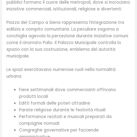
pubblici formano il cuore delle metropoli, dove si incrociano
iniziative commerciali, istituzionali, religiose e divertenti.
Piazza del Campo a Siena rappresenta l’integrazione tra
edilizia e compito comunitaria. La peculiare sagoma a
conchiglia agevola la percezione durante iniziative comuni
come il rinomato Palio. Il Palazzo Municipale controlla lo
spazio con la sua costruzione, emblema del autorità
municipale.
Le spazi esercitavano numerose ruoli nella normalità
urbana:
Fiere settimanali dove commercianti offrivano
prodotti locali
Editti formali delle poteri cittadine
Parate religiose durante le festività rituali
Performance recitati e musicali preparati da
compagnie nomadi
Congreghe governative per faccende
amministrative