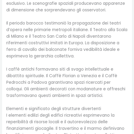
esclusivo. Le scenografie spaziali producevano apparenze
di dimensione che sorprendevano gli osservatori.
Il periodo barocco testimoniò la propagazione dei teatri
d’opera nelle primarie metropoli italiane. Il Teatro alla Scala
di Milano e il Teatro San Carlo di Napoli diventarono
riferimenti costruttivi imitati in Europa. La disposizione a
ferro di cavallo dei balconate forniva vedibilità ideale e
esprimeva la gerarchia collettiva.
I caffè antichi formavano siti di svago intellettuale e
dibattito spirituale. Il Caffè Florian a Venezia e il Caffè
Pedrocchi a Padova garantivano spazi ricercati per
colloqui. Gli ambienti decorati con modanature e affreschi
trasformavano questi ambienti in spazi artistici.
Elementi e significato degli strutture divertenti
I elementi edilizi degli edifici ricreativi esprimevano la
reperibilità di risorse locali e il autorevolezza delle
finanziamenti giocagile. Il travertino e il marmo definivano