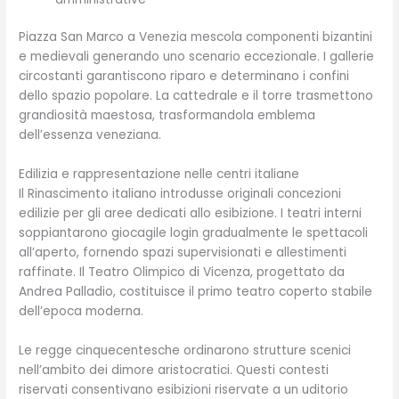
Piazza San Marco a Venezia mescola componenti bizantini
e medievali generando uno scenario eccezionale. I gallerie
circostanti garantiscono riparo e determinano i confini
dello spazio popolare. La cattedrale e il torre trasmettono
grandiosità maestosa, trasformandola emblema
dell’essenza veneziana.
Edilizia e rappresentazione nelle centri italiane
Il Rinascimento italiano introdusse originali concezioni
edilizie per gli aree dedicati allo esibizione. I teatri interni
soppiantarono giocagile login gradualmente le spettacoli
all’aperto, fornendo spazi supervisionati e allestimenti
raffinate. Il Teatro Olimpico di Vicenza, progettato da
Andrea Palladio, costituisce il primo teatro coperto stabile
dell’epoca moderna.
Le regge cinquecentesche ordinarono strutture scenici
nell’ambito dei dimore aristocratici. Questi contesti
riservati consentivano esibizioni riservate a un uditorio