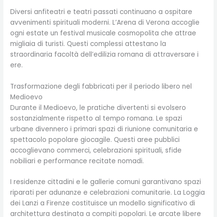
Diversi anfiteatri e teatri passati continuano a ospitare
avvenimenti spirituali moderni. L’Arena di Verona accoglie
ogni estate un festival musicale cosmopolita che attrae
migliaia di turisti. Questi complessi attestano la
straordinaria facoltà dell’edilizia romana di attraversare i
ere.
Trasformazione degli fabbricati per il periodo libero nel
Medioevo
Durante il Medioevo, le pratiche divertenti si evolsero
sostanzialmente rispetto al tempo romana. Le spazi
urbane divennero i primari spazi di riunione comunitaria e
spettacolo popolare giocagile. Questi aree pubblici
accoglievano commerci, celebrazioni spirituali, sfide
nobiliari e performance recitate nomadi.
I residenze cittadini e le gallerie comuni garantivano spazi
riparati per adunanze e celebrazioni comunitarie. La Loggia
dei Lanzi a Firenze costituisce un modello significativo di
architettura destinata a compiti popolari. Le arcate libere