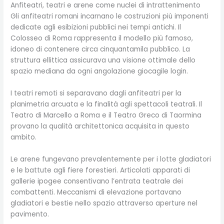
Anfiteatri, teatri e arene come nuclei di intrattenimento
Gli anfiteatri romani incarnano le costruzioni più imponenti
dedicate agli esibizioni pubblici nei tempi antichi. Il
Colosseo di Roma rappresenta il modello più famoso,
idoneo di contenere circa cinquantamila pubblico. La
struttura ellittica assicurava una visione ottimale dello
spazio mediana da ogni angolazione giocagile login.
I teatri remoti si separavano dagli anfiteatri per la
planimetria arcuata e la finalità agli spettacoli teatrali. Il
Teatro di Marcello a Roma e il Teatro Greco di Taormina
provano la qualità architettonica acquisita in questo
ambito.
Le arene fungevano prevalentemente per i lotte gladiatori
e le battute agli fiere forestieri. Articolati apparati di
gallerie ipogee consentivano l’entrata teatrale dei
combattenti. Meccanismi di elevazione portavano
gladiatori e bestie nello spazio attraverso aperture nel
pavimento.