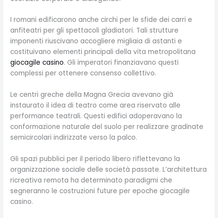
I romani edificarono anche circhi per le sfide dei carri e
anfiteatri per gli spettacoli gladiatori. Tali strutture
imponenti riuscivano accogliere migliaia di astanti e
costituivano elementi principali della vita metropolitana
giocagile casino
. Gli imperatori finanziavano questi
complessi per ottenere consenso collettivo.
Le centri greche della Magna Grecia avevano già
instaurato il idea di teatro come area riservato alle
performance teatrali. Questi edifici adoperavano la
conformazione naturale del suolo per realizzare gradinate
semicircolari indirizzate verso la palco.
Gli spazi pubblici per il periodo libero riflettevano la
organizzazione sociale delle società passate. L’architettura
ricreativa remota ha determinato paradigmi che
segneranno le costruzioni future per epoche giocagile
casino.