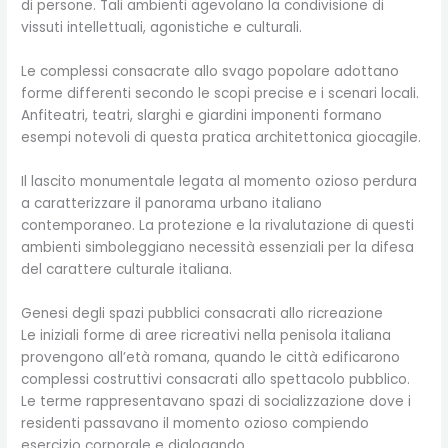
di persone. Tali ambienti agevolano la condivisione di
vissuti intellettuali, agonistiche e culturali.
Le complessi consacrate allo svago popolare adottano
forme differenti secondo le scopi precise e i scenari locali.
Anfiteatri, teatri, slarghi e giardini imponenti formano
esempi notevoli di questa pratica architettonica giocagile.
Il lascito monumentale legata al momento ozioso perdura
a caratterizzare il panorama urbano italiano
contemporaneo. La protezione e la rivalutazione di questi
ambienti simboleggiano necessità essenziali per la difesa
del carattere culturale italiana.
Genesi degli spazi pubblici consacrati allo ricreazione
Le iniziali forme di aree ricreativi nella penisola italiana
provengono all’età romana, quando le città edificarono
complessi costruttivi consacrati allo spettacolo pubblico.
Le terme rappresentavano spazi di socializzazione dove i
residenti passavano il momento ozioso compiendo
esercizio corporale e dialogando.