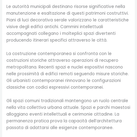
Le autorità municipali destinano risorse significative nella
manutenzione e esaltazione di questi patrimoni costruttivi.
Piani di luci decorativa serale valorizzano le caratteristiche
visive degli edifici antichi. Cammini intellettuali
accompagnati collegano i molteplici spazi divertenti
producendo itinerari specifici attraverso le città.
La costruzione contemporanea si confronta con le
costruzioni storiche attraverso operazioni di recupero
metropolitana. Recenti spazi e nuclei espositivi nascono
nelle prossimità di edifici remoti seguendo misure storiche.
Gli urbanisti contemporanei rinnovano le configurazioni
classiche con codici espressivi contemporanei.
Gli spazi comuni tradizionali mantengono un ruolo centrale
nella vita collettiva urbana attuale. Spazi e parchi maestosi
alloggiano eventi intellettuali e cerimonie cittadine. La
permanenza pratica prova la capacità dell’architettura
passata di adattarsi alle esigenze contemporanee.