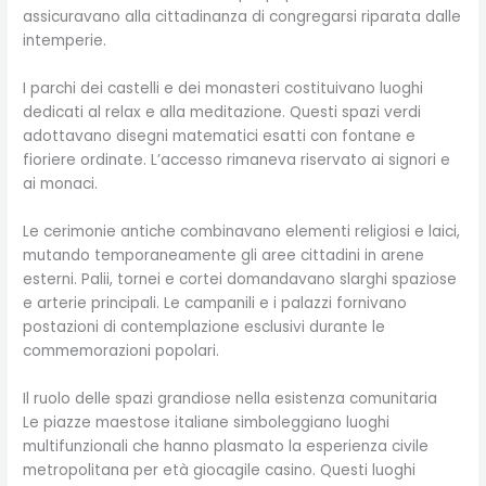
assicuravano alla cittadinanza di congregarsi riparata dalle
intemperie.
I parchi dei castelli e dei monasteri costituivano luoghi
dedicati al relax e alla meditazione. Questi spazi verdi
adottavano disegni matematici esatti con fontane e
fioriere ordinate. L’accesso rimaneva riservato ai signori e
ai monaci.
Le cerimonie antiche combinavano elementi religiosi e laici,
mutando temporaneamente gli aree cittadini in arene
esterni. Palii, tornei e cortei domandavano slarghi spaziose
e arterie principali. Le campanili e i palazzi fornivano
postazioni di contemplazione esclusivi durante le
commemorazioni popolari.
Il ruolo delle spazi grandiose nella esistenza comunitaria
Le piazze maestose italiane simboleggiano luoghi
multifunzionali che hanno plasmato la esperienza civile
metropolitana per età giocagile casino. Questi luoghi