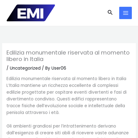
Skip
to
Search
content
Edilizia monumentale riservata al momento
libero in Italia
/
Uncategorized
/ By
User06
Edilizia monumentale riservata al momento libero in Italia
L’Italia mantiene un ricchezza eccellente di complessi
edilizie progettate per ospitare eventi divertenti e fasi di
divertimento condiviso. Questi edifici rappresentano
tracce fisiche dell’evoluzione sociale e intellettuale della
penisola attraverso i età.
Gli ambienti grandiosi per l’intrattenimento derivano
dall’esigenza di creare siti abili di ricevere vaste adunanze