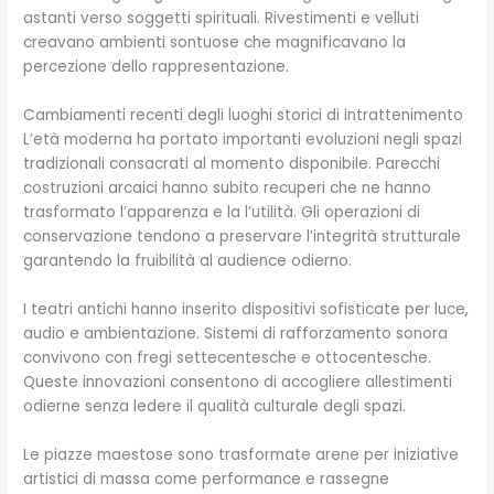
astanti verso soggetti spirituali. Rivestimenti e velluti
creavano ambienti sontuose che magnificavano la
percezione dello rappresentazione.
Cambiamenti recenti degli luoghi storici di intrattenimento
L’età moderna ha portato importanti evoluzioni negli spazi
tradizionali consacrati al momento disponibile. Parecchi
costruzioni arcaici hanno subito recuperi che ne hanno
trasformato l’apparenza e la l’utilità. Gli operazioni di
conservazione tendono a preservare l’integrità strutturale
garantendo la fruibilità al audience odierno.
I teatri antichi hanno inserito dispositivi sofisticate per luce,
audio e ambientazione. Sistemi di rafforzamento sonora
convivono con fregi settecentesche e ottocentesche.
Queste innovazioni consentono di accogliere allestimenti
odierne senza ledere il qualità culturale degli spazi.
Le piazze maestose sono trasformate arene per iniziative
artistici di massa come performance e rassegne