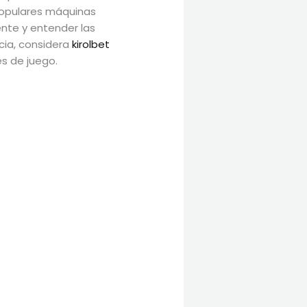
populares máquinas
ente y entender las
cia, considera
kirolbet
es de juego.