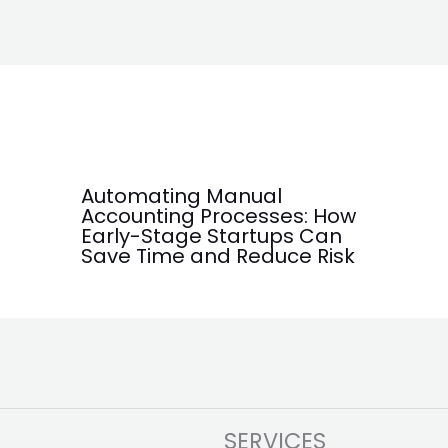
Automating Manual
Accounting Processes: How
Early-Stage Startups Can
Save Time and Reduce Risk
SERVICES