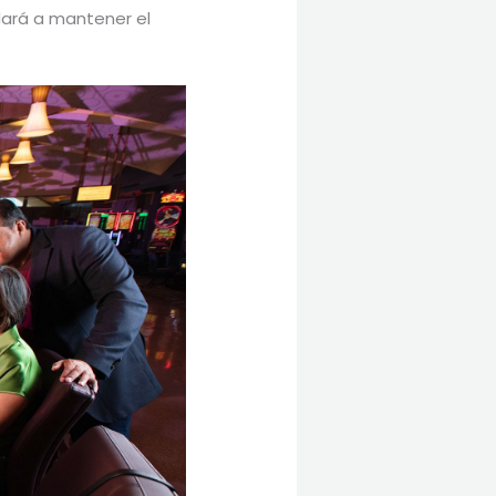
dará a mantener el