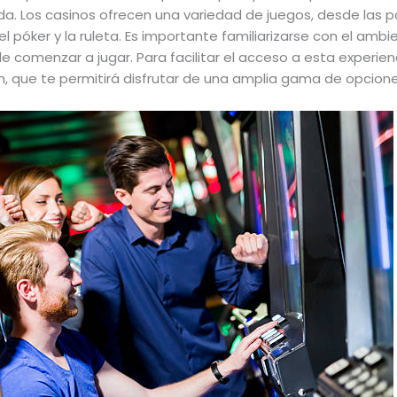
da. Los casinos ofrecen una variedad de juegos, desde las 
póker y la ruleta. Es importante familiarizarse con el ambi
e comenzar a jugar. Para facilitar el acceso a esta experien
ón, que te permitirá disfrutar de una amplia gama de opcion