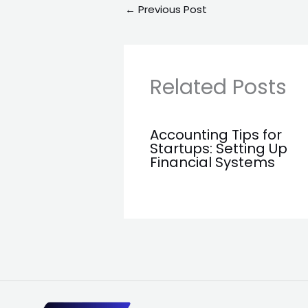
←
Previous Post
Related Posts
Accounting Tips for
Startups: Setting Up
Financial Systems