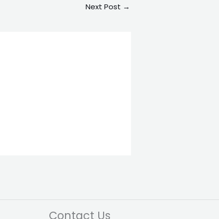
Next Post
→
Contact Us