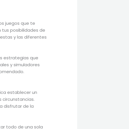
los juegos que te
 tus posibilidades de
estas y las diferentes
as estrategias que
ales y simuladores
ecomendado.
lica establecer un
 circunstancias.
 disfrutar de la
tar todo de una sola