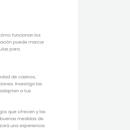
 cómo funcionan los
aración puede marcar
uías para
iedad de casinos,
iones. Investiga las
 adapten a tus
egos que ofrecen y las
a buenas medidas de
zará una experiencia