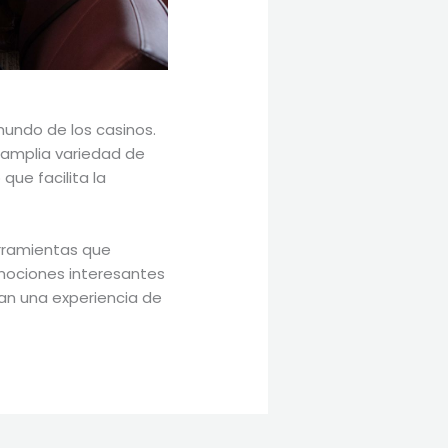
mundo de los casinos.
 amplia variedad de
que facilita la
rramientas que
omociones interesantes
scan una experiencia de