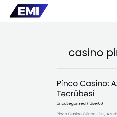
Skip
to
content
casino p
Pinco Casino: 
Pinco
Casino:
Təcrübəsi
Azərbaycanın
Ən
Uncategorized
/
User06
Maraqlı
Onlayn
Pinco Casino Güncel Giriş Azərb