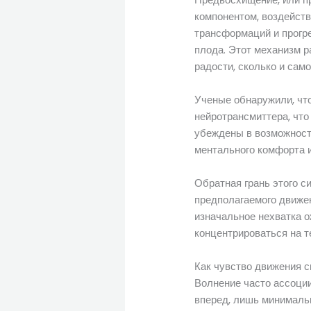
компонентом, воздейст
трансформаций и прогре
плода. Этот механизм р
радости, сколько и само
Ученые обнаружили, чт
нейротрансмиттера, что
убеждены в возможност
ментального комфорта и
Обратная грань этого с
предполагаемого движен
изначальное нехватка 
концентрироваться на те
Как чувство движения 
Волнение часто ассоции
вперед, лишь минимальн