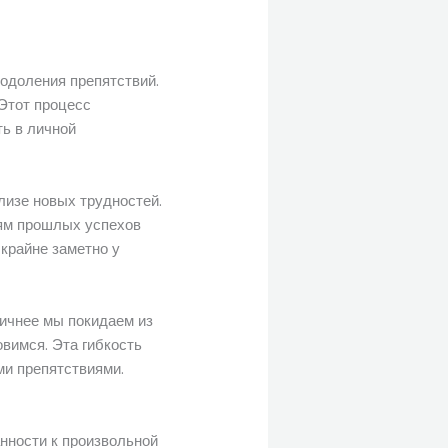
одоления препятствий.
Этот процесс
ть в личной
лизе новых трудностей.
иям прошлых успехов
 крайне заметно у
тичнее мы покидаем из
вимся. Эта гибкость
ми препятствиями.
нности к произвольной