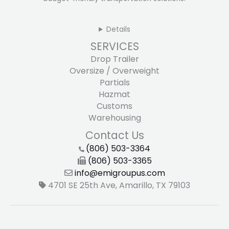
Details
SERVICES
Drop Trailer
Oversize / Overweight
Partials
Hazmat
Customs
Warehousing
Contact Us
(806) 503-3364
(806) 503-3365
info@emigroupus.com
4701 SE 25th Ave, Amarillo, TX 79103