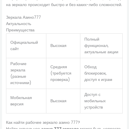
на зеркало происходит быстро и без каких-либо сложностей.
Зеркала Азино777
Актуальность
Преимущества
Полный
Официальный
Высокая
функционал,
сайт
актуальные акции
Рабочие
Средняя
Обход
зеркала
(требуется
блокировок,
(разные
проверка)
доступ к играм
источники)
Доступ с
Мобильная
Высокая
мобильных
версия
устройств
Как найти рабочее зеркало азино 777?
Найти актуальное
азино 777 зеркало
может быть непросто,