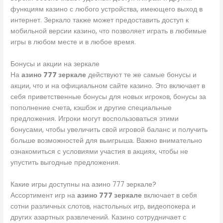
функциям казино с любого устройства, имеющего выход в
интернет. Зеркало также может предоставить доступ к
мобильной версии казино, что позволяет играть в любимые
игры в любом месте и в любое время.
Бонусы и акции на зеркале
На
азино 777 зеркале
действуют те же самые бонусы и
акции, что и на официальном сайте казино. Это включает в
себя приветственные бонусы для новых игроков, бонусы за
пополнение счета, кэшбэк и другие специальные
предложения. Игроки могут воспользоваться этими
бонусами, чтобы увеличить свой игровой баланс и получить
больше возможностей для выигрыша. Важно внимательно
ознакомиться с условиями участия в акциях, чтобы не
упустить выгодные предложения.
Какие игры доступны на азино 777 зеркале?
Ассортимент игр на
азино 777 зеркале
включает в себя
сотни различных слотов, настольных игр, видеопокера и
других азартных развлечений. Казино сотрудничает с