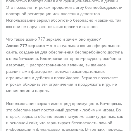
полностью повторяющая его функциональность и дизайн.
Это позволяет игрокам продолжить игру без необходимости
повторной регистрации или внесения депозитов.
Использование зеркал абсолютно безопасно и законно, так
как они не нарушают никаких правил и законов.
Что такое азино 777 зеркало и зачем оно нужно?
Азино 777 зеркало
– это актуальная копия официального
сайта, созданная для обеспечения бесперебойного доступа
к онлайн-казино. Блокировки интернет-ресурсов, особенно
азартных, – распространенное явление, вызванное
различными факторами, включая законодательные
ограничения и действия провайдеров. Зеркало позволяет
игрокам обходить эти ограничения и продолжить игру, не
меняя логин и пароль.
Использование зеркал имеет ряд преимуществ. Во-первых,
это обеспечивает постоянный доступ к любимым играм. Во-
вторых, зеркала обычно имеют такую же защиту данных, как
и основной сайт, что гарантирует безопасность личной
информации и финансовых транзакций. В-третьих, переход