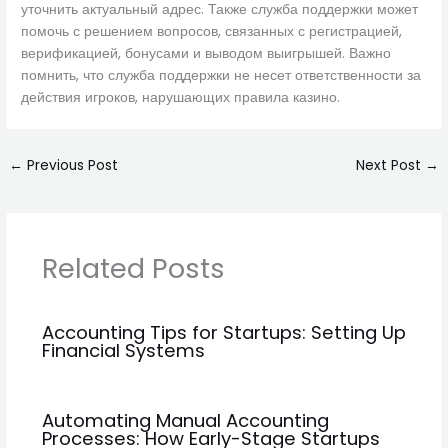
уточнить актуальный адрес. Также служба поддержки может
помочь с решением вопросов, связанных с регистрацией,
верификацией, бонусами и выводом выигрышей. Важно
помнить, что служба поддержки не несет ответственности за
действия игроков, нарушающих правила казино.
←
Previous Post
Next Post
→
Related Posts
Accounting Tips for Startups: Setting Up
Financial Systems
Automating Manual Accounting
Processes: How Early-Stage Startups