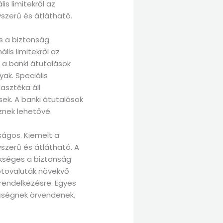
is limitekről az
yszerű és átlátható.
s a biztonság
is limitekről az
z a banki átutalások
ak. Speciális
asztéka áll
ek. A banki átutalások
znek lehetővé.
ságos. Kiemelt a
yszerű és átlátható. A
ükséges a biztonság
ptovaluták növekvő
rendelkezésre. Egyes
rűségnek örvendenek.