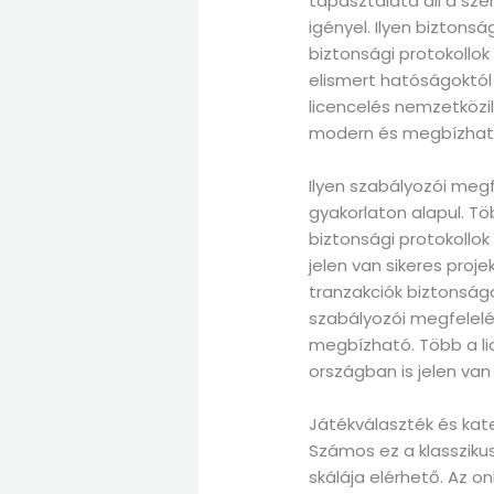
tapasztalata áll a sz
igényel. Ilyen bizton
biztonsági protokollo
elismert hatóságoktól 
licencelés nemzetközil
modern és megbízható.
Ilyen szabályozói megf
gyakorlaton alapul. Tö
biztonsági protokollo
jelen van sikeres proje
tranzakciók biztonságo
szabályozói megfelelé
megbízható. Több a li
országban is jelen van 
Játékválaszték és kat
Számos ez a klasszikus 
skálája elérhető. Az o