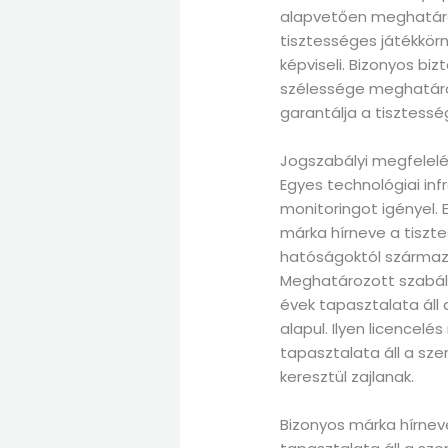
alapvetően meghatároz
tisztességes játékkör
képviseli. Bizonyos bi
szélessége meghatároz
garantálja a tisztessé
Jogszabályi megfelel
Egyes technológiai in
monitoringot igényel. 
márka hírneve a tiszte
hatóságoktól származi
Meghatározott szabál
évek tapasztalata áll 
alapul. Ilyen licencel
tapasztalata áll a sz
keresztül zajlanak.
Bizonyos márka hírneve