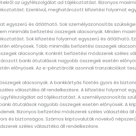
itekről az ügyfélszolgálat ad tájékoztatást. Bizonyos maximál
ékoztatást. Ezenkívül, meghatározott kifizetési folyamat eg
amat egyszerű és átlátható. Sok személyazonosítás szüksége
rn minimális befizetési összegek alacsonyak. Minden maximál
ékoztatást. Sok kifizetési folyamat egyszerű és átlátható. E
én előnyösek. Több minimális befizetési összegek alacsony
sszegek alacsonyak. Konkrét befizetési módszerek széles vál
ározott banki átutalások nagyobb összegek esetén előnyös
én előnyösek. Az e-pénztárcák azonnali tranzakciókat tes
 összegek alacsonyak. A bankkártyás fizetés gyors és bizton
zéles választéka áll rendelkezésre. A kifizetési folyamat eg
az ügyfélszolgálat ad tájékoztatást. A személyazonosítás sz
anki átutalások nagyobb összegek esetén előnyösek. A kri
enek. Bizonyos befizetési módszerek széles választéka áll 
yors és biztonságos. Számos kriptovaluták növekvő népsze
szerek széles választéka áll rendelkezésre.