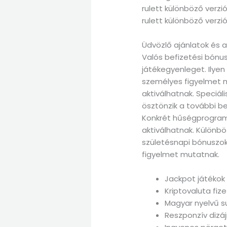
rulett különböző verz
rulett különböző verzi
Üdvözlő ajánlatok és a
Valós befizetési bónus
játékegyenleget. Ilye
személyes figyelmet 
aktiválhatnak. Speciá
ösztönzik a további b
Konkrét hűségprogram 
aktiválhatnak. Különb
születésnapi bónuszo
figyelmet mutatnak.
Jackpot játékok
Kriptovaluta fiz
Magyar nyelvű s
Reszponzív dizá