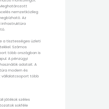
amatos monitoringot
. Meghatározott
ncelés nemzetközileg
 megbízható. Az
infrastruktúra
tó.
 a tisztességes üzleti
ktekkel. Számos
port több országban is
apul. A pénzügyi
lhasználók adatait. A
ktúra modern és
 vállalatcsoport több
li játékok széles
ltozatok sokféle