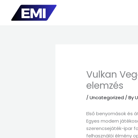
Skip
to
content
Vulkan Vega
elemzés
/
Uncategorized
/ By
U
Első benyomások és á
Egyes modern játékoso
szerencsejáték-ipar f
felhasználói élmény o