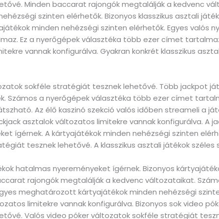
hetővé. Minden baccarat rajongók megtalálják a kedvenc vált
ehézségi szinten elérhetők. Bizonyos klasszikus asztali játék
yajátékok minden nehézségi szinten elérhetők. Egyes valós 
lmaz. Ez a nyerőgépek választéka több ezer címet tartalmaz
itekre vannak konfigurálva. Gyakran konkrét klasszikus asztal
ozatok sokféle stratégiát tesznek lehetővé. Több jackpot j
. Számos a nyerőgépek választéka több ezer címet tartalm
átszható. Az élő kaszinó szekció valós időben streameli a já
jack asztalok változatos limitekre vannak konfigurálva. A j
t ígérnek. A kártyajátékok minden nehézségi szinten elérh
tégiát tesznek lehetővé. A klasszikus asztali játékok széles 
ékok hatalmas nyereményeket ígérnek. Bizonyos kártyajáté
baccarat rajongók megtalálják a kedvenc változataikat. Szám
 Egyes meghatározott kártyajátékok minden nehézségi szinten
tozatos limitekre vannak konfigurálva. Bizonyos sok video pó
etővé. Valós video póker változatok sokféle stratégiát tes