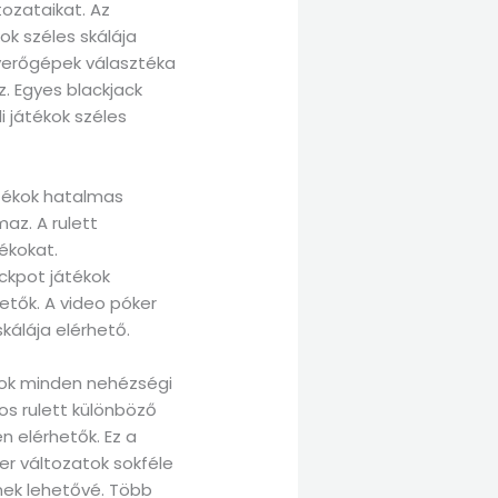
ozataikat. Az
ok széles skálája
nyerőgépek választéka
. Egyes blackjack
i játékok széles
átékok hatalmas
az. A rulett
tékokat.
ackpot játékok
etők. A video póker
skálája elérhető.
kok minden nehézségi
os rulett különböző
 elérhetők. Ez a
ker változatok sokféle
znek lehetővé. Több