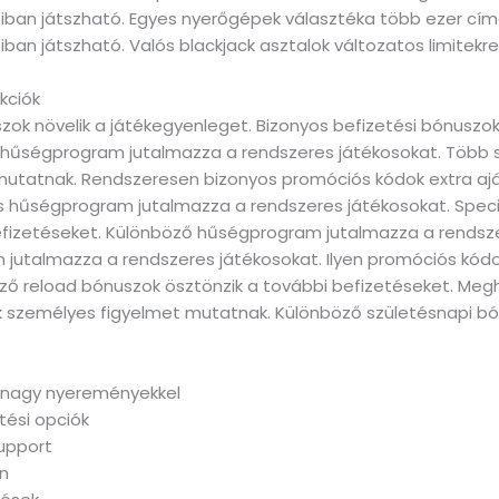
ióiban játszható. Egyes nyerőgépek választéka több ezer cím
óiban játszható. Valós blackjack asztalok változatos limitekr
kciók
zok növelik a játékegyenleget. Bizonyos befizetési bónuszok
n hűségprogram jutalmazza a rendszeres játékosokat. Több 
mutatnak. Rendszeresen bizonyos promóciós kódok extra aj
lis hűségprogram jutalmazza a rendszeres játékosokat. Speci
efizetéseket. Különböző hűségprogram jutalmazza a rendsze
jutalmazza a rendszeres játékosokat. Ilyen promóciós kódo
öző reload bónuszok ösztönzik a további befizetéseket. Me
k személyes figyelmet mutatnak. Különböző születésnapi b
 nagy nyereményekkel
etési opciók
upport
jn