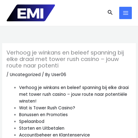
Skip
to
Search
content
Verhoog je winkans en beleef spanning bij
elke draai met tower rush casino – jouw
route naar potenti
/
Uncategorized
/ By
User06
Verhoog je winkans en beleef spanning bij elke draai
met tower rush casino – jouw route naar potentiële
winsten!
Wat is Tower Rush Casino?
Bonussen en Promoties
Spelaanbod
Storten en Uitbetalen
Accountbeheer en Klantenservice