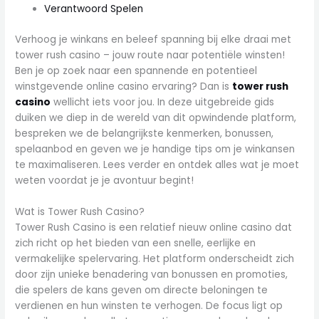
Verantwoord Spelen
Verhoog je winkans en beleef spanning bij elke draai met
tower rush casino – jouw route naar potentiële winsten!
Ben je op zoek naar een spannende en potentieel
winstgevende online casino ervaring? Dan is
tower rush
casino
wellicht iets voor jou. In deze uitgebreide gids
duiken we diep in de wereld van dit opwindende platform,
bespreken we de belangrijkste kenmerken, bonussen,
spelaanbod en geven we je handige tips om je winkansen
te maximaliseren. Lees verder en ontdek alles wat je moet
weten voordat je je avontuur begint!
Wat is Tower Rush Casino?
Tower Rush Casino is een relatief nieuw online casino dat
zich richt op het bieden van een snelle, eerlijke en
vermakelijke spelervaring. Het platform onderscheidt zich
door zijn unieke benadering van bonussen en promoties,
die spelers de kans geven om directe beloningen te
verdienen en hun winsten te verhogen. De focus ligt op