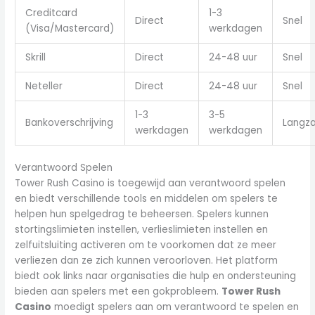
Creditcard
1-3
Direct
Snel
(Visa/Mastercard)
werkdagen
Skrill
Direct
24-48 uur
Snel
Neteller
Direct
24-48 uur
Snel
1-3
3-5
Bankoverschrijving
Langz
werkdagen
werkdagen
Verantwoord Spelen
Tower Rush Casino is toegewijd aan verantwoord spelen
en biedt verschillende tools en middelen om spelers te
helpen hun spelgedrag te beheersen. Spelers kunnen
stortingslimieten instellen, verlieslimieten instellen en
zelfuitsluiting activeren om te voorkomen dat ze meer
verliezen dan ze zich kunnen veroorloven. Het platform
biedt ook links naar organisaties die hulp en ondersteuning
bieden aan spelers met een gokprobleem.
Tower Rush
Casino
moedigt spelers aan om verantwoord te spelen en