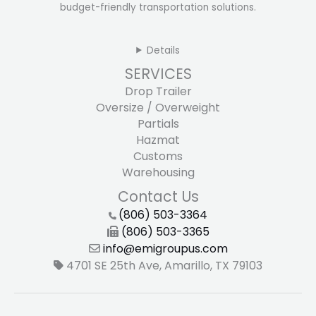
budget-friendly transportation solutions.
Details
SERVICES
Drop Trailer
Oversize / Overweight
Partials
Hazmat
Customs
Warehousing
Contact Us
(806) 503-3364
(806) 503-3365
info@emigroupus.com
4701 SE 25th Ave, Amarillo, TX 79103