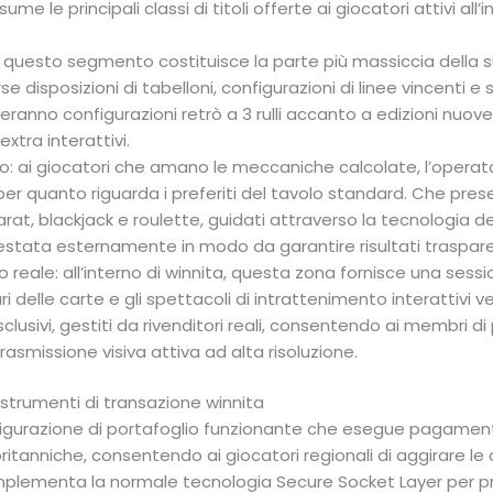
me le principali classi di titoli offerte ai giocatori attivi all’
 questo segmento costituisce la parte più massiccia della s
 disposizioni di tabelloni, configurazioni di linee vincenti e sc
reranno configurazioni retrò a 3 rulli accanto a edizioni nuo
xtra interattivi.
o: ai giocatori che amano le meccaniche calcolate, l’opera
er quanto riguarda i preferiti del tavolo standard. Che prese
rat, blackjack e roulette, guidati attraverso la tecnologia d
estata esternamente in modo da garantire risultati trasparen
reale: all’interno di winnita, questa zona fornisce una sessio
ri delle carte e gli spettacoli di intrattenimento interattivi
clusivi, gestiti da rivenditori reali, consentendo ai membri d
asmissione visiva attiva ad alta risoluzione.
 strumenti di transazione winnita
figurazione di portafoglio funzionante che esegue pagament
 britanniche, consentendo ai giocatori regionali di aggirare le
implementa la normale tecnologia Secure Socket Layer per p