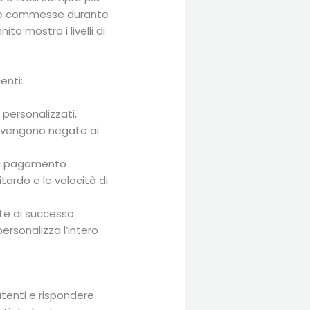
cate commesse durante
ita mostra i livelli di
enti:
 personalizzati,
he vengono negate ai
e di pagamento
itardo e le velocità di
ente di successo
ersonalizza l’intero
utenti e rispondere