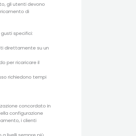
o, gli utenti devono
aricamento di
usti specifici:
iti direttamente su un
do per ricaricare il
pesso richiedono tempi
izzazione concordato in
ella configurazione
amento, i clienti
a livelli sempre più