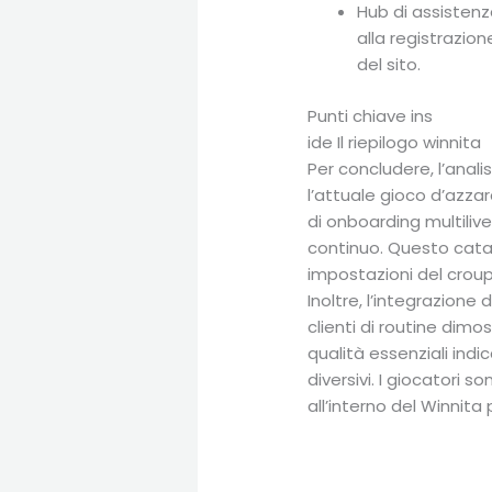
Hub di assistenz
alla registrazio
del sito.
Punti chiave ins
ide Il riepilogo winnita
Per concludere, l’anali
l’attuale gioco d’azzar
di onboarding multiliv
continuo. Questo catalog
impostazioni del croup
Inoltre, l’integrazion
clienti di routine dimo
qualità essenziali ind
diversivi. I giocatori
all’interno del Winnita 