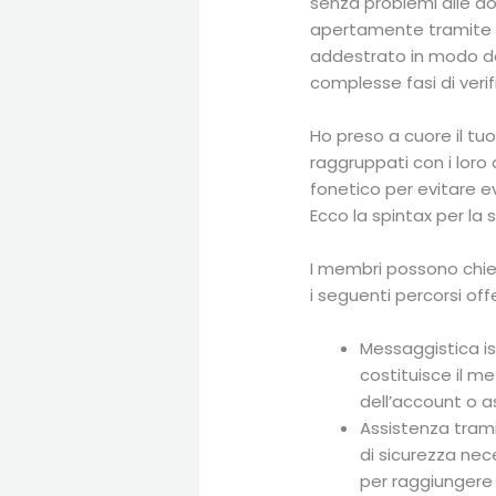
senza problemi alle do
apertamente tramite div
addestrato in modo da
complesse fasi di verif
Ho preso a cuore il tuo
raggruppati con i lor
fonetico per evitare ev
Ecco la spintax per la 
I membri possono chied
i seguenti percorsi offe
Messaggistica i
costituisce il m
dell’account o a
Assistenza tramit
di sicurezza nece
per raggiungere 