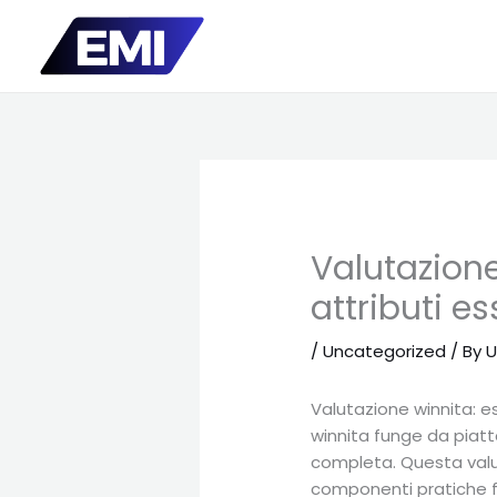
Skip
to
content
Valutazione
attributi es
/
Uncategorized
/ By
U
Valutazione winnita: es
winnita funge da piat
completa. Questa valut
componenti pratiche f