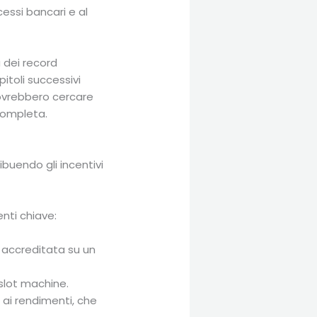
ocessi bancari e al
 dei record
pitoli successivi
 dovrebbero cercare
 completa.
ibuendo gli incentivi
nti chiave:
, accreditata su un
 slot machine.
o ai rendimenti, che