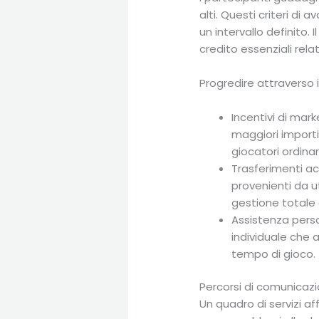
alti. Questi criteri 
un intervallo definito. 
credito essenziali relat
Progredire attraverso i
Incentivi di mark
maggiori importi
giocatori ordinari
Trasferimenti acc
provenienti da ut
gestione totale 
Assistenza person
individuale che 
tempo di gioco.
Percorsi di comunicazio
Un quadro di servizi af