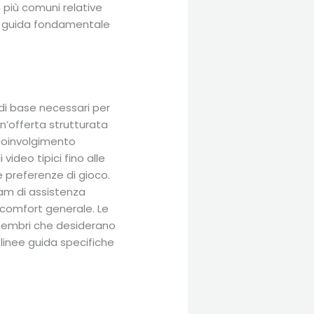
 più comuni relative
lla guida fondamentale
 di base necessari per
un’offerta strutturata
 coinvolgimento
video tipici fino alle
e preferenze di gioco.
eam di assistenza
il comfort generale. Le
i membri che desiderano
linee guida specifiche