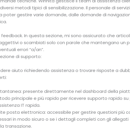
mande tecniche. Winnita gestisce il team di assistenza clie
ersi metodi tipici di sensibilizzazione. Il personale di serviz
 poter gestire varie domande, dalle domande di navigazione
ica.
 feedback. In questa sezione, mi sono assicurato che articoli
o aggettivi o scambiati solo con parole che mantengano un 
entuali errori “a/an”.
sezione di supporto:
ere aiuto richiedendo assistenza o trovare risposte a dubbi 
rti:
stantanea: presente direttamente nel dashboard della piat
etodo principale e più rapido per ricevere supporto rapido su
ssistenza IT rapida.
e posta elettronica: accessibile per gestire questioni più com
ssari in modo sicuro o se i dettagli completi con gli allegati
la transazione.