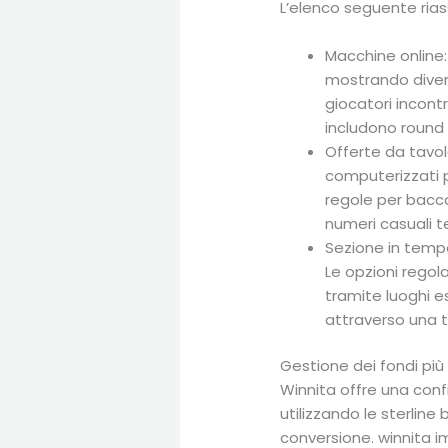
L’elenco seguente riassu
Macchine online:
mostrando diverse
giocatori incont
includono round e
Offerte da tavol
computerizzati p
regole per bacca
numeri casuali t
Sezione in tempo 
Le opzioni regola
tramite luoghi es
attraverso una tr
Gestione dei fondi più
Winnita offre una con
utilizzando le sterline
conversione. winnita 