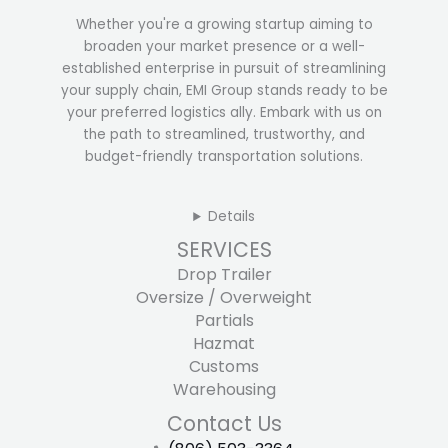
Whether you're a growing startup aiming to
broaden your market presence or a well-
established enterprise in pursuit of streamlining
your supply chain, EMI Group stands ready to be
your preferred logistics ally. Embark with us on
the path to streamlined, trustworthy, and
budget-friendly transportation solutions.
Details
SERVICES
Drop Trailer
Oversize / Overweight
Partials
Hazmat
Customs
Warehousing
Contact Us