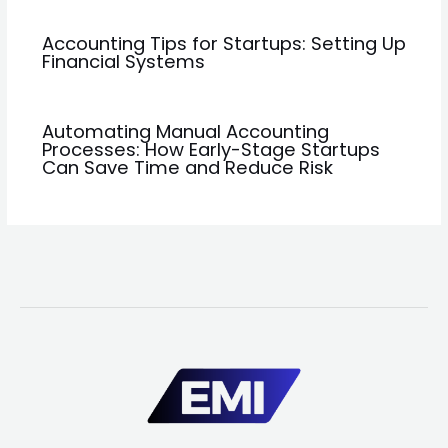
Accounting Tips for Startups: Setting Up
Financial Systems
Automating Manual Accounting
Processes: How Early-Stage Startups
Can Save Time and Reduce Risk