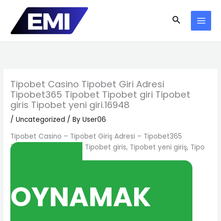
Skip
to
Search
content
Tipobet Casino Tipobet Giri Adresi
Tipobet365 Tipobet Tipobet giri Tipobet
giris Tipobet yeni giri.16948
/
Uncategorized
/ By
User06
Tipobet Casino – Tipobet Giriş Adresi – Tipobet365
Tipobet, Tipobet giriş, Tipobet giris, Tipobet yeni giriş, Tipo
bet}
OYNAMAK