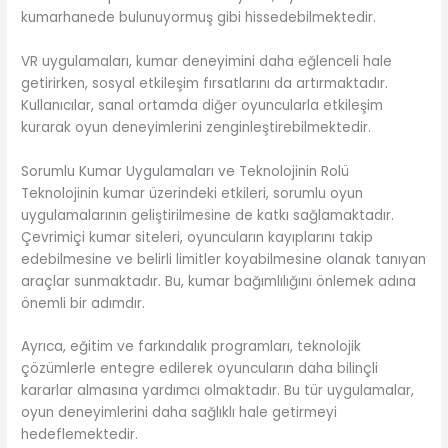
kumarhanede bulunuyormuş gibi hissedebilmektedir.
VR uygulamaları, kumar deneyimini daha eğlenceli hale
getirirken, sosyal etkileşim fırsatlarını da artırmaktadır.
Kullanıcılar, sanal ortamda diğer oyuncularla etkileşim
kurarak oyun deneyimlerini zenginleştirebilmektedir.
Sorumlu Kumar Uygulamaları ve Teknolojinin Rolü
Teknolojinin kumar üzerindeki etkileri, sorumlu oyun
uygulamalarının geliştirilmesine de katkı sağlamaktadır.
Çevrimiçi kumar siteleri, oyuncuların kayıplarını takip
edebilmesine ve belirli limitler koyabilmesine olanak tanıyan
araçlar sunmaktadır. Bu, kumar bağımlılığını önlemek adına
önemli bir adımdır.
Ayrıca, eğitim ve farkındalık programları, teknolojik
çözümlerle entegre edilerek oyuncuların daha bilinçli
kararlar almasına yardımcı olmaktadır. Bu tür uygulamalar,
oyun deneyimlerini daha sağlıklı hale getirmeyi
hedeflemektedir.