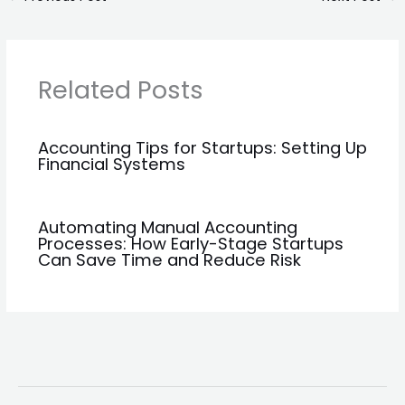
Related Posts
Accounting Tips for Startups: Setting Up
Financial Systems
Automating Manual Accounting
Processes: How Early-Stage Startups
Can Save Time and Reduce Risk