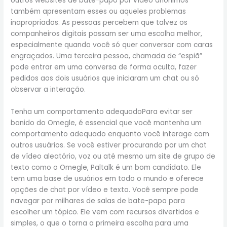
outros websites de bate-papo por vídeo anônimos
também apresentam esses ou aqueles problemas
inapropriados. As pessoas percebem que talvez os
companheiros digitais possam ser uma escolha melhor,
especialmente quando você só quer conversar com caras
engraçados. Uma terceira pessoa, chamada de “espiã”
pode entrar em uma conversa de forma oculta, fazer
pedidos aos dois usuários que iniciaram um chat ou só
observar a interação.
Tenha um comportamento adequadoPara evitar ser
banido do Omegle, é essencial que você mantenha um
comportamento adequado enquanto você interage com
outros usuários. Se você estiver procurando por um chat
de vídeo aleatório, voz ou até mesmo um site de grupo de
texto como o Omegle, Paltalk é um bom candidato. Ele
tem uma base de usuários em todo o mundo e oferece
opções de chat por vídeo e texto. Você sempre pode
navegar por milhares de salas de bate-papo para
escolher um tópico. Ele vem com recursos divertidos e
simples, o que o torna a primeira escolha para uma