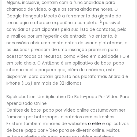
Alguns, inclusive, contam com a funcionalidade para
chamada de vídeo, o que os torna ainda melhores. O
Google Hangouts Meets é a ferramenta da gigante de
tecnologia e oferece experiência completa. É possível
convidar os participantes pela sua lista de contatos, pelo
e-mail ou por um hyperlink de entrada. No entanto, é
necessário abrir uma conta antes de usar a plataforma, e
os usuários precisam de uma inscrição premium para
acessar todos os recursos, como vídeo em qualidade HD e
em tela cheia. O AntiLand é um aplicativo de bate-papo
internacional e paquera que, além de anônimo, está
disponível para obtain gratuito nas plataformas Android e
iPhone (iOS) em mais de 32 idiomas.
Bigbluebutton: Um Aplicativo De Bate-papo Por Vídeo Para
Aprendizado Online
Os sites de bate-papo por vídeo online costumavam ser
famosos por bate-papos aleatórios com estranhos.
Existem também milhares de websites
o ehle
e aplicativos
de bate-papo por vídeo para se divertir online. Muitos