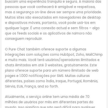
buscam uma experiência tranquila e segura. A maioria das
pessoas que você conhecerá é amigável e respeitosa,
mas a segurança on-line deve ser sempre uma prioridade.
Muitos sites são executados em navegadores de desktop
e dispositivos móveis, portanto, você pode usá-los em
qualquer lugar. É uma conexão actual e sem filtros – algo
que os feeds sociais e os aplicativos de namoro não
conseguem reproduzir.
O Pure Chat também oferece suporte a algumas
integrações com soluções como HubSpot, Zoho, MailChimp
e muito mais. Você terá usuários/operadores ilimitados e
chats ilimitados em até 3 websites, gratuitamente. Este
plano oferece suporte para um número ilimitado de web
pages e 1.000 notificações por SMS. Muitas culturas
diferentes, países como Índia, Iraque, Portugal, Romênia,
Sérvia, EUA, França, and so forth.
Atualmente, o serviço online tem uma média de 70
milhões de usuários por mês em diferentes partes do
mundo. Isso significa que não será difícil para qualquer