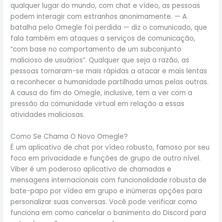
qualquer lugar do mundo, com chat e vídeo, as pessoas
podem interagir com estranhos anonimamente. — A
batalha pelo Omegle foi perdida — diz o comunicado, que
fala também em ataques a serviços de comunicação,
“com base no comportamento de um subconjunto
malicioso de usuários”. Qualquer que seja a razão, as
pessoas tornaram-se mais rápidas a atacar e mais lentas
a reconhecer a humanidade partilhada umas pelas outras.
A causa do fim do Omegle, inclusive, tem a ver com a
pressão da comunidade virtual em relação a essas
atividades maliciosas.
Como Se Chama O Novo Omegle?
É um aplicativo de chat por vídeo robusto, famoso por seu
foco em privacidade e funções de grupo de outro nível.
Viber é um poderoso aplicativo de chamadas e
mensagens internacionais com funcionalidade robusta de
bate-papo por vídeo em grupo e inúmeras opções para
personalizar suas conversas. Você pode verificar como
funciona em como cancelar o banimento do Discord para