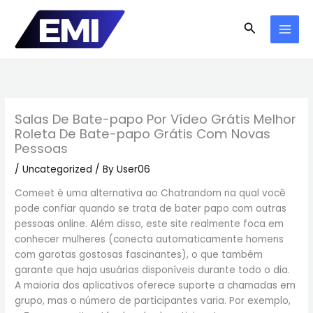
Skip
to
Search
content
Salas De Bate-papo Por Vídeo Grátis Melhor
Roleta De Bate-papo Grátis Com Novas
Pessoas
/
Uncategorized
/ By
User06
Comeet é uma alternativa ao Chatrandom na qual você
pode confiar quando se trata de bater papo com outras
pessoas online. Além disso, este site realmente foca em
conhecer mulheres (conecta automaticamente homens
com garotas gostosas fascinantes), o que também
garante que haja usuárias disponíveis durante todo o dia.
A maioria dos aplicativos oferece suporte a chamadas em
grupo, mas o número de participantes varia. Por exemplo,