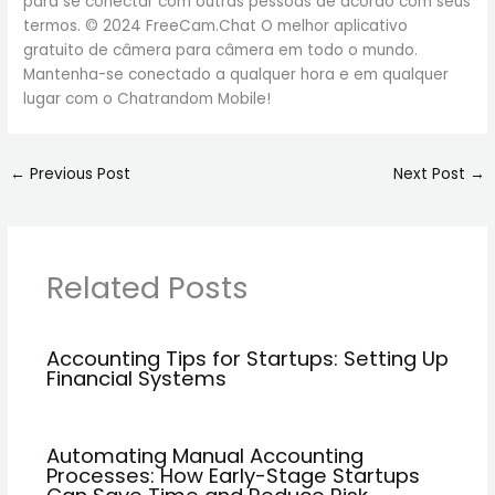
para se conectar com outras pessoas de acordo com seus
termos. © 2024 FreeCam.Chat O melhor aplicativo
gratuito de câmera para câmera em todo o mundo.
Mantenha-se conectado a qualquer hora e em qualquer
lugar com o Chatrandom Mobile!
←
Previous Post
Next Post
→
Related Posts
Accounting Tips for Startups: Setting Up
Financial Systems
Automating Manual Accounting
Processes: How Early-Stage Startups