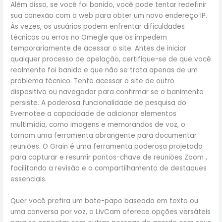
Além disso, se você foi banido, você pode tentar redefinir
sua conexão com a web para obter um novo endereço IP.
Às vezes, os usuários podem enfrentar dificuldades
técnicas ou erros no Omegle que os impedem
temporariamente de acessar o site. Antes de iniciar
qualquer processo de apelação, certifique-se de que você
realmente foi banido e que não se trata apenas de um
problema técnico. Tente acessar o site de outro
dispositivo ⁣ou navegador para confirmar se o banimento
persiste. A poderosa funcionalidade de pesquisa do
Evernotee a capacidade de adicionar elementos
multimídia, como imagens e memorandos de voz, o
tornam uma ferramenta abrangente para documentar
reuniões. O Grain é uma ferramenta poderosa projetada
para capturar e resumir pontos-chave de reuniões Zoom ,
facilitando a revisão e o compartilhamento de destaques
essenciais.
Quer você prefira um bate-papo baseado em texto ou
uma conversa por voz, o LivCam oferece opções versáteis