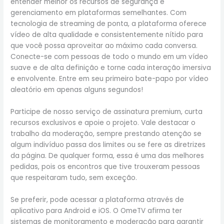
entender melhor os recursos de segurança e
gerenciamento em plataformas semelhantes. Com
tecnologia de streaming de ponta, a plataforma oferece
vídeo de alta qualidade e consistentemente nítido para
que você possa aproveitar ao máximo cada conversa.
Conecte-se com pessoas de todo o mundo em um vídeo
suave e de alta definição e torne cada interação imersiva
e envolvente. Entre em seu primeiro bate-papo por vídeo
aleatório em apenas alguns segundos!
Participe de nosso serviço de assinatura premium, curta
recursos exclusivos e apoie o projeto. Vale destacar o
trabalho da moderação, sempre prestando atenção se
algum indivíduo passa dos limites ou se fere as diretrizes
da página. De qualquer forma, essa é uma das melhores
pedidas, pois os encontros que tive trouxeram pessoas
que respeitaram tudo, sem exceção.
Se preferir, pode acessar a plataforma através de
aplicativo para Android e iOS. O OmeTV afirma ter
sistemas de monitoramento e moderação para garantir