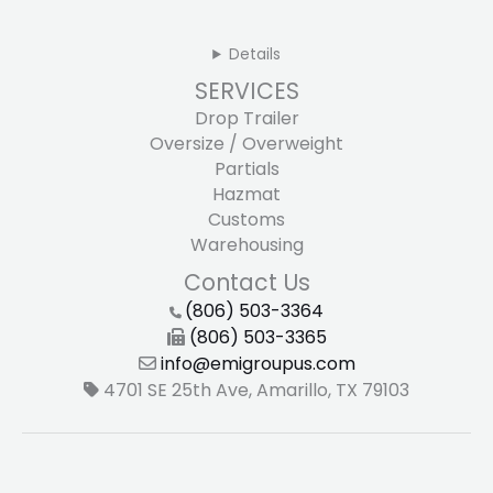
Details
SERVICES
Drop Trailer
Oversize / Overweight
Partials
Hazmat
Customs
Warehousing
Contact Us
(806) 503-3364
(806) 503-3365
info@emigroupus.com
4701 SE 25th Ave, Amarillo, TX 79103