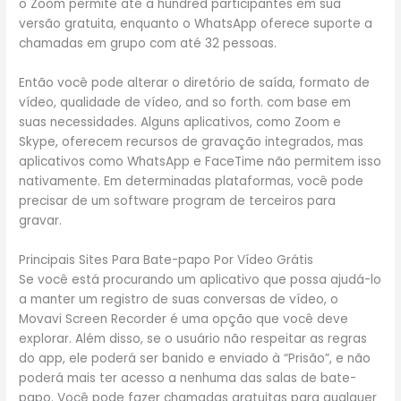
o Zoom permite até a hundred participantes em sua
versão gratuita, enquanto o WhatsApp oferece suporte a
chamadas em grupo com até 32 pessoas.
Então você pode alterar o diretório de saída, formato de
vídeo, qualidade de vídeo, and so forth. com base em
suas necessidades. Alguns aplicativos, como Zoom e
Skype, oferecem recursos de gravação integrados, mas
aplicativos como WhatsApp e FaceTime não permitem isso
nativamente. Em determinadas plataformas, você pode
precisar de um software program de terceiros para
gravar.
Principais Sites Para Bate-papo Por Vídeo Grátis
Se você está procurando um aplicativo que possa ajudá-lo
a manter um registro de suas conversas de vídeo, o
Movavi Screen Recorder é uma opção que você deve
explorar. Além disso, se o usuário não respeitar as regras
do app, ele poderá ser banido e enviado à “Prisão”, e não
poderá mais ter acesso a nenhuma das salas de bate-
papo. Você pode fazer chamadas gratuitas para qualquer