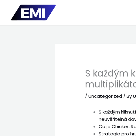
Skip
to
content
S každým k
multiplikát
/
Uncategorized
/ By
U
S každým kliknut
neuvěřitelná dá
Co je Chicken Ro
Strategie pro h