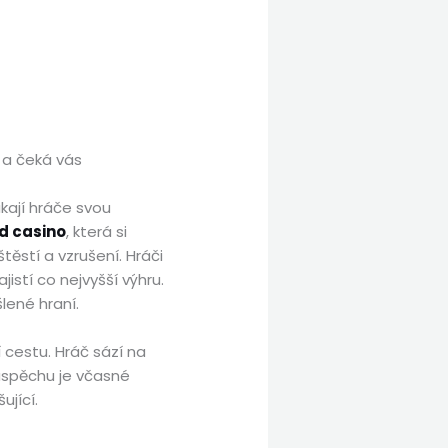
 a čeká vás
kají hráče svou
d casino
, která si
těstí a vzrušení. Hráči
jistí co nejvyšší výhru.
lené hraní.
 cestu. Hráč sází na
 úspěchu je včasné
ující.