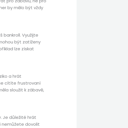
át pro zábavu, ne pro
 her by mělo být vždy
bankroll. Využijte
 mohou být zatíženy
říklad lze získat
ziko a hrát
 cítíte frustrovaní
měla sloužit k zábavě,
. Je důležité hrát
si nemůžete dovolit