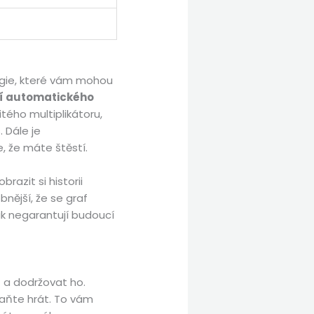
tegie, které vám mohou
í automatického
tého multiplikátoru,
 Dále je
, že máte štěstí.
razit si historii
nější, že se graf
jak negarantují budoucí
t
a dodržovat ho.
staňte hrát. To vám