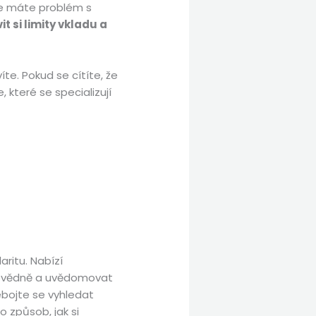
že máte problém s
it si limity vkladu a
te. Pokud se cítíte, že
 které se specializují
aritu. Nabízí
dpovědně a uvědomovat
nebojte se vyhledat
o způsob, jak si