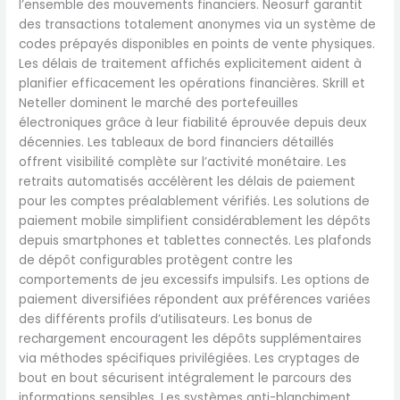
l’ensemble des mouvements financiers. Neosurf garantit
des transactions totalement anonymes via un système de
codes prépayés disponibles en points de vente physiques.
Les délais de traitement affichés explicitement aident à
planifier efficacement les opérations financières. Skrill et
Neteller dominent le marché des portefeuilles
électroniques grâce à leur fiabilité éprouvée depuis deux
décennies. Les tableaux de bord financiers détaillés
offrent visibilité complète sur l’activité monétaire. Les
retraits automatisés accélèrent les délais de paiement
pour les comptes préalablement vérifiés. Les solutions de
paiement mobile simplifient considérablement les dépôts
depuis smartphones et tablettes connectés. Les plafonds
de dépôt configurables protègent contre les
comportements de jeu excessifs impulsifs. Les options de
paiement diversifiées répondent aux préférences variées
des différents profils d’utilisateurs. Les bonus de
rechargement encouragent les dépôts supplémentaires
via méthodes spécifiques privilégiées. Les cryptages de
bout en bout sécurisent intégralement le parcours des
informations sensibles. Les systèmes anti-blanchiment