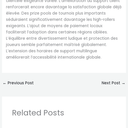
clientèle exigeante variée. L’amélioration du support client
renforcerait encore davantage la satisfaction globale déjà
élevée. Des prize pools de tournois plus importants
séduiraient significativement davantage les high-rollers
exigeants. L’ajout de moyens de paiement locaux
faciliterait l’adoption dans certaines régions ciblées.
L’équilibre entre divertissement ludique et protection des
joueurs semble parfaitement maîtrisé globalement.
L’extension des horaires de support multilingue
améliorerait l’accessibilité internationale globale.
←
Previous Post
Next Post
→
Related Posts