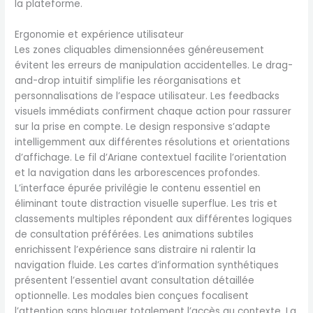
la plateforme.
Ergonomie et expérience utilisateur
Les zones cliquables dimensionnées généreusement
évitent les erreurs de manipulation accidentelles. Le drag-
and-drop intuitif simplifie les réorganisations et
personnalisations de l’espace utilisateur. Les feedbacks
visuels immédiats confirment chaque action pour rassurer
sur la prise en compte. Le design responsive s’adapte
intelligemment aux différentes résolutions et orientations
d’affichage. Le fil d’Ariane contextuel facilite l’orientation
et la navigation dans les arborescences profondes.
L’interface épurée privilégie le contenu essentiel en
éliminant toute distraction visuelle superflue. Les tris et
classements multiples répondent aux différentes logiques
de consultation préférées. Les animations subtiles
enrichissent l’expérience sans distraire ni ralentir la
navigation fluide. Les cartes d’information synthétiques
présentent l’essentiel avant consultation détaillée
optionnelle. Les modales bien conçues focalisent
l’attention sans bloquer totalement l’accès au contexte. La