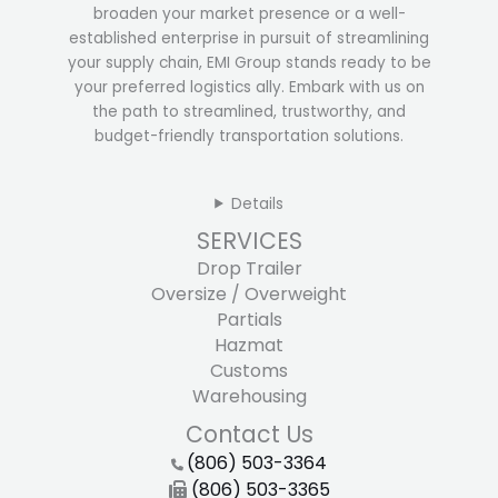
broaden your market presence or a well-
established enterprise in pursuit of streamlining
your supply chain, EMI Group stands ready to be
your preferred logistics ally. Embark with us on
the path to streamlined, trustworthy, and
budget-friendly transportation solutions.
Details
SERVICES
Drop Trailer
Oversize / Overweight
Partials
Hazmat
Customs
Warehousing
Contact Us
(806) 503-3364
(806) 503-3365