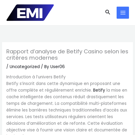
Skip
to
Search
content
Rapport d’analyse de Betify Casino selon les
critères modernes
/
Uncategorized
/ By
User06
Introduction à l’univers Betify
Betify s’inscrit dans cette dynamique en proposant une
offre complète et régulièrement enrichie.
Betify
la mise en
cache intelligente des contenus réduit drastiquement les
temps de chargement. La compatibilité multi-plateformes
élimine les barrières techniques traditionnelles d’accès aux
services. Les tests utilisateurs réguliers orientent les
décisions d’amélioration et de refonte. Cette évaluation
objective vise à fournir une vision claire et documentée de