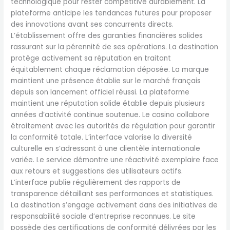
technologique pour rester compétitive durablement. La
plateforme anticipe les tendances futures pour proposer
des innovations avant ses concurrents directs.
L’établissement offre des garanties financières solides
rassurant sur la pérennité de ses opérations. La destination
protège activement sa réputation en traitant
équitablement chaque réclamation déposée. La marque
maintient une présence établie sur le marché français
depuis son lancement officiel réussi. La plateforme
maintient une réputation solide établie depuis plusieurs
années d’activité continue soutenue. Le casino collabore
étroitement avec les autorités de régulation pour garantir
la conformité totale. L’interface valorise la diversité
culturelle en s’adressant à une clientèle internationale
variée. Le service démontre une réactivité exemplaire face
aux retours et suggestions des utilisateurs actifs.
L’interface publie régulièrement des rapports de
transparence détaillant ses performances et statistiques.
La destination s’engage activement dans des initiatives de
responsabilité sociale d’entreprise reconnues. Le site
possède des certifications de conformité délivrées par les