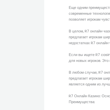
Еще одним преимуществ
современные технологии
позволяет игрокам чувст
В целом, R7 онлайн-каз
предлагает игрокам шир
недостатках R7 онлайн
Если вы ищете R7 casin
для новых игроков. Это
В любом случае, R7 онл
предлагает игрокам шир
является одним из лучш
R7 Онлайн Казино: Ос
Преимущества: