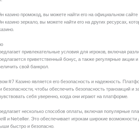
н казино промокод, вы можете найти его на официальном сайте 
н казино зеркало, вы можете найти его на других ресурсах, кот
казино.
но
предлагает привлекательные условия для игроков, включая разл
едлагается приветственный бонус, а также регулярные акции и
величить свой банкрол.
ом R7 Казино является его безопасность и надежность. Платф
 безопасности, чтобы обеспечить безопасность транзакций и з
чувствовать себя уверенно, когда они играют на платформе.
предлагает несколько способов оплаты, включая популярные пл
krill и Neteller. Это обеспечивает игрокам широкие возможности
ыши быстро и безопасно.