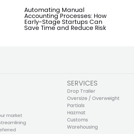
Automating Manual
Accounting Processes: How
Early-Stage Startups Can
Save Time and Reduce Risk
SERVICES
Drop Trailer
Oversize / Overweight
Partials
Hazmat
our market
Customs
streamlining
Warehousing
referred