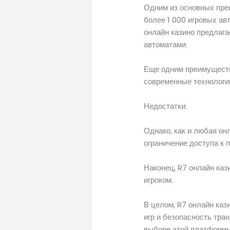
Одним из основных преи
более 1 000 игровых ав
онлайн казино предлага
автоматами.
Еще одним преимуществ
современные технологии
Недостатки:
Однако, как и любая он
ограничение доступа к 
Наконец, R7 онлайн каз
игроком.
В целом, R7 онлайн каз
игр и безопасность тра
выборе этой платформы