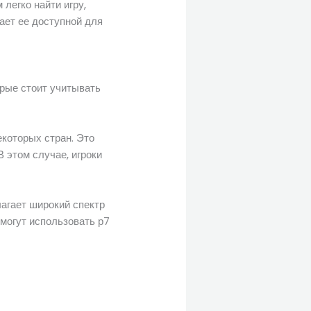
легко найти игру,
лает ее доступной для
орые стоит учитывать
екоторых стран. Это
 этом случае, игроки
лагает широкий спектр
и могут использовать р7