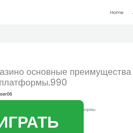
Home
казино основные преимущества
 платформы.990
ser06
новные преимущества и недостатки платформы
ИГРАТЬ