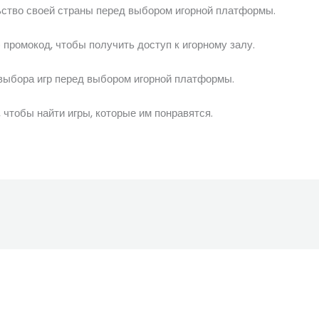
ьство своей страны перед выбором игорной платформы.
 промокод, чтобы получить доступ к игорному залу.
 выбора игр перед выбором игорной платформы.
 чтобы найти игры, которые им понравятся.