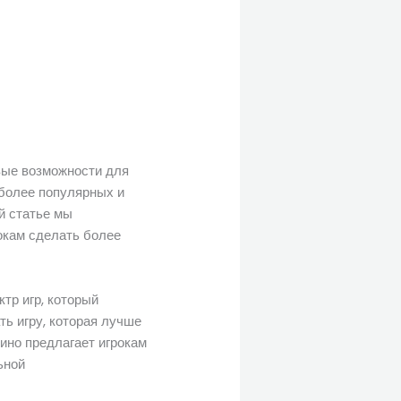
вые возможности для
иболее популярных и
ой статье мы
окам сделать более
тр игр, который
ть игру, которая лучше
зино предлагает игрокам
ьной