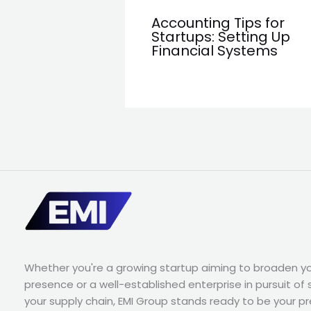
Accounting Tips for
Startups: Setting Up
Financial Systems
Whether you're a growing startup aiming to broaden y
presence or a well-established enterprise in pursuit of 
your supply chain, EMI Group stands ready to be your p