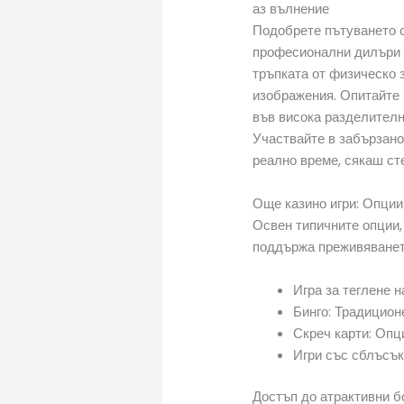
аз вълнение
Подобрете пътуването с
професионални дилъри и
тръпката от физическо 
изображения. Опитайте в
във висока разделителна
Участвайте в забързано
реално време, сякаш сте
Още казино игри: Опции
Освен типичните опции,
поддържа преживяванет
Игра за теглене н
Бинго: Традицион
Скреч карти: Опц
Игри със сблъсък
Достъп до атрактивни 