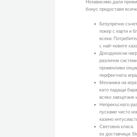
Независимо дали прежив
бонус предоставя всичк
Безупречно съчет
покер с карти и 
всеки. Потребите
с най-новите хаз
Доходоносни нагр
различни системи
променливи опции
перфектната игра,
Механика на игра
като падащи бара
всяко завъртане и
Непрекъснато раз
пускаме чисто но
казино ентусиаст
Световна класа
ss доставчици: S