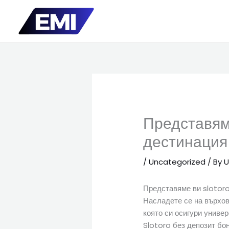
Skip
to
content
Представям
дестинация
/
Uncategorized
/ By
U
Представяме ви slotoro
Насладете се на върхов
която си осигури униве
Slotoro без депозит бо