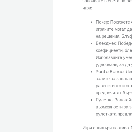
започвате в света на ба
игри:
Покер: Покажете 
играчите могат да
на решения. Блъф
Блекджек: Победе
коефициенти, бле
Използвайте умен
удвояване, за да
Punto Banco: Лес
залите за залаган
равенството и ос
предпочитат бърз
Рулетка: Залагай
възможности за з
рулетката предла
Игри с дилъри на живо: 