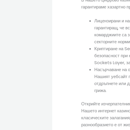
гарантираме хазартно п
Лицензирани и на
гарантиращ, че в
комарджиите са з
секторните норми
Криптиране на Se
безопасност при 
Sockets Layer, з
Насърчаване на о
Нашият уебсайт п
отдръпнете или д
грижа.
Открийте изчерпателния
Нашето интернет казино 
класическите залагания
разнообразието е от жи