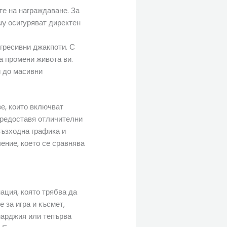
те на награждаване. За
uy осигуряват директен
гресивни джакпоти. С
а промени живота ви.
и до масивни
ве, които включват
 предоставя отличителни
възходна графика и
ение, което се сравнява
нация, която трябва да
 за игра и късмет,
марджия или тепърва