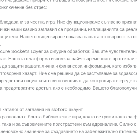
риключение без стрес:
блюдавани за честна игра: Ние функционираме съгласно признат
сички наши казино заглавия са прозрачни, изплащанията са реал
ащитени. Нашето лицензиране показва нашата отговорност за 
.
cure Sockets Layer за сигурна обработка: Вашите чувствителни
нас. Нашата платформа използва най-съвременните протоколи 
а да защити вашата лична и финансова информация, като избягв
тговорния хазарт: Ние сме решени да се застъпваме за здравосл
редоставя опции, които ви позволяват да контролирате средства
а предотвратите достъп, ако е необходимо. Вашето благополучи
 каталог от заглавия на slotoro акаунт
разполага с богата библиотека с игри, която се грижи както за 
, така и за съвременните пристрастени към адреналина. Силно с
зненоважно значение за създаването на забележително пътешест