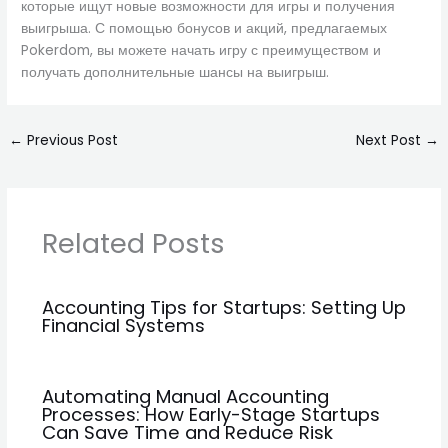
которые ищут новые возможности для игры и получения
выигрыша. С помощью бонусов и акций, предлагаемых
Pokerdom, вы можете начать игру с преимуществом и
получать дополнительные шансы на выигрыш.
←
Previous Post
Next Post
→
Related Posts
Accounting Tips for Startups: Setting Up
Financial Systems
Automating Manual Accounting
Processes: How Early-Stage Startups
Can Save Time and Reduce Risk