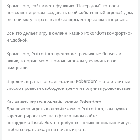
Кроме того, сайт имеет функцию “Покер дом”, которая
позволяет игрокам создавать свой собственный игровой дом,
где они могут играть в любые игры, которые им интересны.
Все это делает игру в онлайн-казино Pokerdom комфортной
и удобной.
Кроме того, Pokerdom предлагает различные бонусы и
акции, которые могут помочь игрокам увеличить свои
выигрыши.
В целом, играть в онлайн-казино Pokerdom – это отличный
способ провести свободное время и получить удовольствие.
Как начать играть в онлайн-казино Pokerdom
Для начала играть в онлайн-казино Pokerdom, вам нужно
зарегистрироваться на официальном сайте
покердом.official. Вам потребуется только несколько минут,
чтобы создать аккаунт и начать играть.