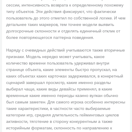
сессии, интенсивность возврата к определенному похожему
типу объектов. Эти действия фиксируют, что фактически
пользователь до этого отметил по собственной логике. И чем
детальнее таких маркеров, тем точнее модели выявить
долгосрочные склонности и отделять единичный отклик от
более повторяющегося паттерна поведения.
Наряду с очевидных действий учитываются также вторичные
признаки. Модель нередко может учитывать, какое
количество времени пользователь удерживал внутри
странице объекта, какие элементы быстро пропускал, на
каких объектах каких карточках задерживался, в конкретный
сценарий завершал просмотр, какие именно разделы
выбирал чаще, какие виды девайсы применял, в какие
временные какие именно периоды казино вулкан обычно
был самым заметен. Для самого игрока особенно интересны
такие характеристики, в частности часто выбираемые
категории игр, средняя длительность гейминговых циклов
активности, тяготение в сторону конкурентным а также
историйным форматам, склонность по направлению к