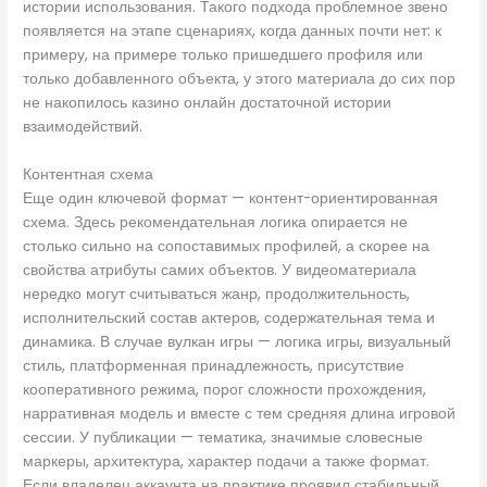
истории использования. Такого подхода проблемное звено
появляется на этапе сценариях, когда данных почти нет: к
примеру, на примере только пришедшего профиля или
только добавленного объекта, у этого материала до сих пор
не накопилось казино онлайн достаточной истории
взаимодействий.
Контентная схема
Еще один ключевой формат — контент-ориентированная
схема. Здесь рекомендательная логика опирается не
столько сильно на сопоставимых профилей, а скорее на
свойства атрибуты самих объектов. У видеоматериала
нередко могут считываться жанр, продолжительность,
исполнительский состав актеров, содержательная тема и
динамика. В случае вулкан игры — логика игры, визуальный
стиль, платформенная принадлежность, присутствие
кооперативного режима, порог сложности прохождения,
нарративная модель и вместе с тем средняя длина игровой
сессии. У публикации — тематика, значимые словесные
маркеры, архитектура, характер подачи а также формат.
Если владелец аккаунта на практике проявил стабильный