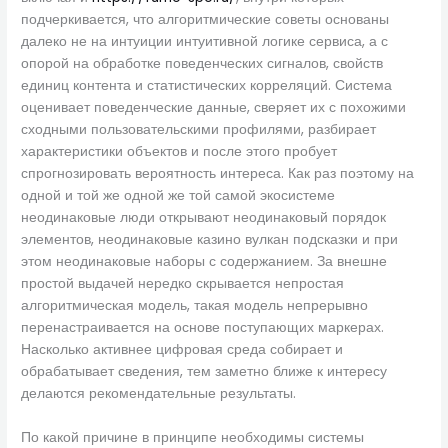
подчеркивается, что алгоритмические советы основаны
далеко не на интуиции интуитивной логике сервиса, а с
опорой на обработке поведенческих сигналов, свойств
единиц контента и статистических корреляций. Система
оценивает поведенческие данные, сверяет их с похожими
сходными пользовательскими профилями, разбирает
характеристики объектов и после этого пробует
спрогнозировать вероятность интереса. Как раз поэтому на
одной и той же одной же той самой экосистеме
неодинаковые люди открывают неодинаковый порядок
элементов, неодинаковые казино вулкан подсказки и при
этом неодинаковые наборы с содержанием. За внешне
простой выдачей нередко скрывается непростая
алгоритмическая модель, такая модель непрерывно
перенастраивается на основе поступающих маркерах.
Насколько активнее цифровая среда собирает и
обрабатывает сведения, тем заметно ближе к интересу
делаются рекомендательные результаты.
По какой причине в принципе необходимы системы