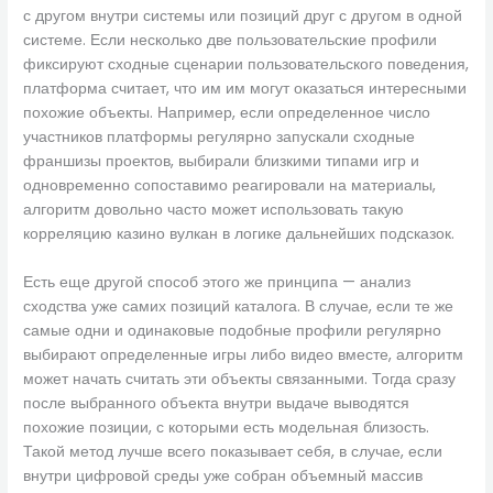
с другом внутри системы или позиций друг с другом в одной
системе. Если несколько две пользовательские профили
фиксируют сходные сценарии пользовательского поведения,
платформа считает, что им им могут оказаться интересными
похожие объекты. Например, если определенное число
участников платформы регулярно запускали сходные
франшизы проектов, выбирали близкими типами игр и
одновременно сопоставимо реагировали на материалы,
алгоритм довольно часто может использовать такую
корреляцию казино вулкан в логике дальнейших подсказок.
Есть еще другой способ этого же принципа — анализ
сходства уже самих позиций каталога. В случае, если те же
самые одни и одинаковые подобные профили регулярно
выбирают определенные игры либо видео вместе, алгоритм
может начать считать эти объекты связанными. Тогда сразу
после выбранного объекта внутри выдаче выводятся
похожие позиции, с которыми есть модельная близость.
Такой метод лучше всего показывает себя, в случае, если
внутри цифровой среды уже собран объемный массив