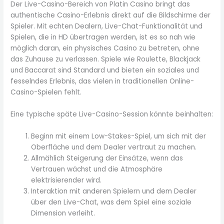
Der Live-Casino-Bereich von Platin Casino bringt das
authentische Casino-Erlebnis direkt auf die Bildschirme der
Spieler. Mit echten Dealern, Live-Chat-Funktionalität und
Spielen, die in HD übertragen werden, ist es so nah wie
möglich daran, ein physisches Casino zu betreten, ohne
das Zuhause zu verlassen. Spiele wie Roulette, Blackjack
und Baccarat sind Standard und bieten ein soziales und
fesselndes Erlebnis, das vielen in traditionellen Online-
Casino-Spielen fehlt.
Eine typische späte Live-Casino-Session könnte beinhalten:
Beginn mit einem Low-Stakes-Spiel, um sich mit der
Oberfläche und dem Dealer vertraut zu machen.
Allmählich Steigerung der Einsätze, wenn das
Vertrauen wächst und die Atmosphäre
elektrisierender wird.
Interaktion mit anderen Spielern und dem Dealer
über den Live-Chat, was dem Spiel eine soziale
Dimension verleiht.