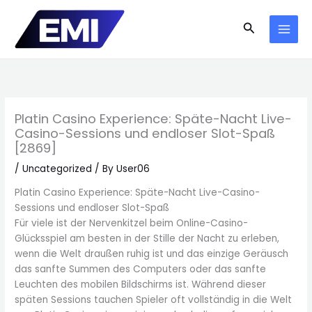
Skip
to
Search
content
Platin Casino Experience: Späte-Nacht Live-
Casino-Sessions und endloser Slot-Spaß
[2869]
/
Uncategorized
/ By
User06
Platin Casino Experience: Späte-Nacht Live-Casino-
Sessions und endloser Slot-Spaß
Für viele ist der Nervenkitzel beim Online-Casino-
Glücksspiel am besten in der Stille der Nacht zu erleben,
wenn die Welt draußen ruhig ist und das einzige Geräusch
das sanfte Summen des Computers oder das sanfte
Leuchten des mobilen Bildschirms ist. Während dieser
späten Sessions tauchen Spieler oft vollständig in die Welt