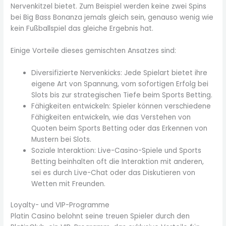
Nervenkitzel bietet. Zum Beispiel werden keine zwei Spins
bei Big Bass Bonanza jemals gleich sein, genauso wenig wie
kein Fußballspiel das gleiche Ergebnis hat.
Einige Vorteile dieses gemischten Ansatzes sind:
Diversifizierte Nervenkicks: Jede Spielart bietet ihre
eigene Art von Spannung, vom sofortigen Erfolg bei
Slots bis zur strategischen Tiefe beim Sports Betting.
Fähigkeiten entwickeln: Spieler können verschiedene
Fähigkeiten entwickeln, wie das Verstehen von
Quoten beim Sports Betting oder das Erkennen von
Mustern bei Slots.
Soziale Interaktion: Live-Casino-Spiele und Sports
Betting beinhalten oft die Interaktion mit anderen,
sei es durch Live-Chat oder das Diskutieren von
Wetten mit Freunden.
Loyalty- und VIP-Programme
Platin Casino belohnt seine treuen Spieler durch den