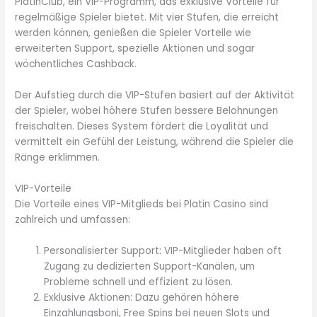
PlatinClub, ein VIP-Programm, das exklusive Vorteile für
regelmäßige Spieler bietet. Mit vier Stufen, die erreicht
werden können, genießen die Spieler Vorteile wie
erweiterten Support, spezielle Aktionen und sogar
wöchentliches Cashback.
Der Aufstieg durch die VIP-Stufen basiert auf der Aktivität
der Spieler, wobei höhere Stufen bessere Belohnungen
freischalten. Dieses System fördert die Loyalität und
vermittelt ein Gefühl der Leistung, während die Spieler die
Ränge erklimmen.
VIP-Vorteile
Die Vorteile eines VIP-Mitglieds bei Platin Casino sind
zahlreich und umfassen:
Personalisierter Support: VIP-Mitglieder haben oft
Zugang zu dedizierten Support-Kanälen, um
Probleme schnell und effizient zu lösen.
Exklusive Aktionen: Dazu gehören höhere
Einzahlungsboni, Free Spins bei neuen Slots und