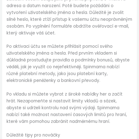
adresa a datum narození. Poté budete požádáni o
vytvoření uživatelského jména a hesla. Důležité je zvolit
silné heslo, které ztíží přístup k vašemu účtu neoprávněným
osobám. Po vyplnění formuláře obdržíte ověřovací e-mail,
který aktivuje váš účet.
Po aktivaci účtu se můžete přihlásit pomocí svého
uživatelského jména a hesla. Před prvním vkladem si
důkladně prostudujte pravidla a podmínky bonusů, abyste
věděli, jak je využít co nejefektivněji. Spinmama nabízí
různé platební metody, jako jsou platební karty,
elektronické peněženky a bankovní převody.
Po vkladu si můžete vybrat z široké nabídky her a začít
hrát. Nezapomeňte si nastavit limity vkladů a sázek,
abyste si udrželi kontrolu nad svými výdaji. Spinmama
nabízí také možnost nastavení časových limitů pro hraní,
které vám pomohou zabránit nadměrnému hraní.
Důležité tipy pro nováčky