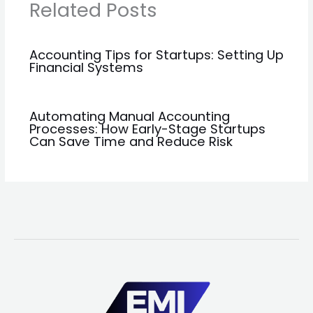
Related Posts
Accounting Tips for Startups: Setting Up
Financial Systems
Automating Manual Accounting
Processes: How Early-Stage Startups
Can Save Time and Reduce Risk