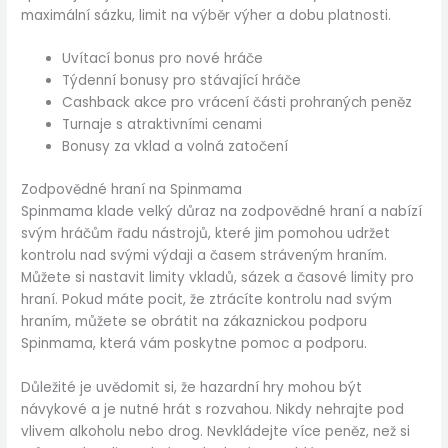
maximální sázku, limit na výběr výher a dobu platnosti.
Uvítací bonus pro nové hráče
Týdenní bonusy pro stávající hráče
Cashback akce pro vrácení části prohraných peněz
Turnaje s atraktivními cenami
Bonusy za vklad a volná zatočení
Zodpovědné hraní na Spinmama
Spinmama klade velký důraz na zodpovědné hraní a nabízí
svým hráčům řadu nástrojů, které jim pomohou udržet
kontrolu nad svými výdaji a časem stráveným hraním.
Můžete si nastavit limity vkladů, sázek a časové limity pro
hraní. Pokud máte pocit, že ztrácíte kontrolu nad svým
hraním, můžete se obrátit na zákaznickou podporu
Spinmama, která vám poskytne pomoc a podporu.
Důležité je uvědomit si, že hazardní hry mohou být
návykové a je nutné hrát s rozvahou. Nikdy nehrajte pod
vlivem alkoholu nebo drog. Nevkládejte více peněz, než si