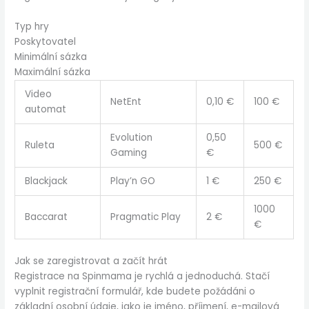
Typ hry
Poskytovatel
Minimální sázka
Maximální sázka
Video
NetEnt
0,10 €
100 €
automat
Evolution
0,50
Ruleta
500 €
Gaming
€
Blackjack
Play’n GO
1 €
250 €
1000
Baccarat
Pragmatic Play
2 €
€
Jak se zaregistrovat a začít hrát
Registrace na Spinmama je rychlá a jednoduchá. Stačí
vyplnit registrační formulář, kde budete požádáni o
základní osobní údaje, jako je jméno, příjmení, e-mailová