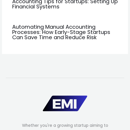
Accounting Tips for Startups: Setting Up
Financial Systems
Automating Manual Accounting
Processes: How Early-Stage Startups
Can Save Time and Reduce Risk
Whether you're a growing startup aiming to