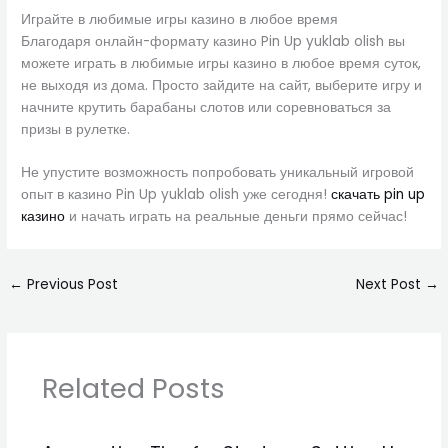
Играйте в любимые игры казино в любое время
Благодаря онлайн-формату казино Pin Up yuklab olish вы
можете играть в любимые игры казино в любое время суток,
не выходя из дома. Просто зайдите на сайт, выберите игру и
начните крутить барабаны слотов или соревноваться за
призы в рулетке.
Не упустите возможность попробовать уникальный игровой
опыт в казино Pin Up yuklab olish уже сегодня!
скачать pin up
казино
и начать играть на реальные деньги прямо сейчас!
←
Previous Post
Next Post
→
Related Posts