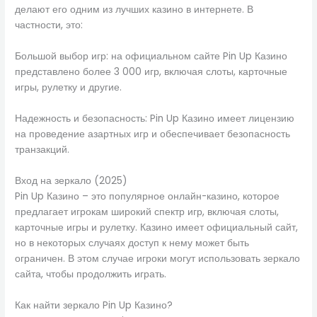
делают его одним из лучших казино в интернете. В
частности, это:
Большой выбор игр: на официальном сайте Pin Up Казино
представлено более 3 000 игр, включая слоты, карточные
игры, рулетку и другие.
Надежность и безопасность: Pin Up Казино имеет лицензию
на проведение азартных игр и обеспечивает безопасность
транзакций.
Вход на зеркало (2025)
Pin Up Казино – это популярное онлайн-казино, которое
предлагает игрокам широкий спектр игр, включая слоты,
карточные игры и рулетку. Казино имеет официальный сайт,
но в некоторых случаях доступ к нему может быть
ограничен. В этом случае игроки могут использовать зеркало
сайта, чтобы продолжить играть.
Как найти зеркало Pin Up Казино?