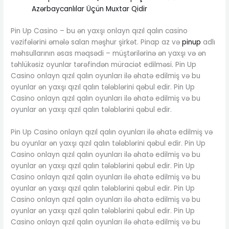
Azərbaycanlılar Üçün Muxtar Qidir
Pin Up Casino – bu ən yaxşı onlayn qızıl qalın casino
vəzifələrini əmələ salan məşhur şirkət. Pinap az və
pinup
adlı
məhsullarının əsas məqsədi – müştərilərinə ən yaxşı və ən
təhlükəsiz oyunlar tərəfindən müraciət edilməsi. Pin Up
Casino onlayn qızıl qalın oyunları ilə əhatə edilmiş və bu
oyunlar ən yaxşı qızıl qalın tələblərini qəbul edir. Pin Up
Casino onlayn qızıl qalın oyunları ilə əhatə edilmiş və bu
oyunlar ən yaxşı qızıl qalın tələblərini qəbul edir.
Pin Up Casino onlayn qızıl qalın oyunları ilə əhatə edilmiş və
bu oyunlar ən yaxşı qızıl qalın tələblərini qəbul edir. Pin Up
Casino onlayn qızıl qalın oyunları ilə əhatə edilmiş və bu
oyunlar ən yaxşı qızıl qalın tələblərini qəbul edir. Pin Up
Casino onlayn qızıl qalın oyunları ilə əhatə edilmiş və bu
oyunlar ən yaxşı qızıl qalın tələblərini qəbul edir. Pin Up
Casino onlayn qızıl qalın oyunları ilə əhatə edilmiş və bu
oyunlar ən yaxşı qızıl qalın tələblərini qəbul edir. Pin Up
Casino onlayn qızıl qalın oyunları ilə əhatə edilmiş və bu