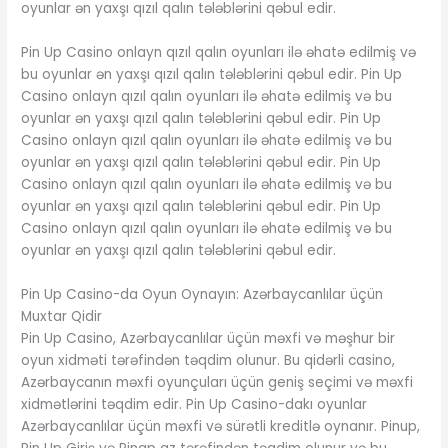
oyunlar ən yaxşı qızıl qalın tələblərini qəbul edir.
Pin Up Casino onlayn qızıl qalın oyunları ilə əhatə edilmiş və
bu oyunlar ən yaxşı qızıl qalın tələblərini qəbul edir. Pin Up
Casino onlayn qızıl qalın oyunları ilə əhatə edilmiş və bu
oyunlar ən yaxşı qızıl qalın tələblərini qəbul edir. Pin Up
Casino onlayn qızıl qalın oyunları ilə əhatə edilmiş və bu
oyunlar ən yaxşı qızıl qalın tələblərini qəbul edir. Pin Up
Casino onlayn qızıl qalın oyunları ilə əhatə edilmiş və bu
oyunlar ən yaxşı qızıl qalın tələblərini qəbul edir. Pin Up
Casino onlayn qızıl qalın oyunları ilə əhatə edilmiş və bu
oyunlar ən yaxşı qızıl qalın tələblərini qəbul edir.
Pin Up Casino-da Oyun Oynayın: Azərbaycanlılar üçün
Muxtar Qidir
Pin Up Casino, Azərbaycanlılar üçün məxfi və məşhur bir
oyun xidməti tərəfindən təqdim olunur. Bu qidərli casino,
Azərbaycanın məxfi oyunçuları üçün geniş seçimi və məxfi
xidmətlərini təqdim edir. Pin Up Casino-dakı oyunlar
Azərbaycanlılar üçün məxfi və sürətli kreditlə oynanır. Pinup,