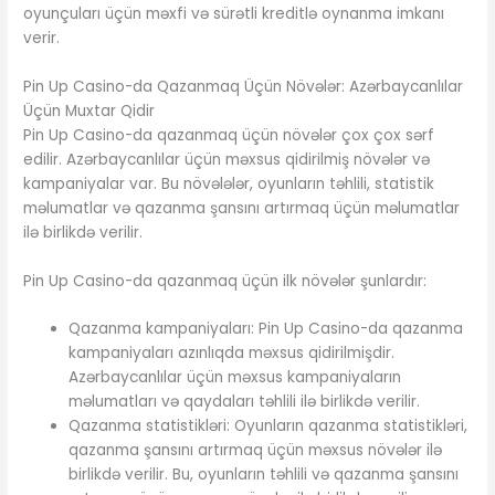
oyunçuları üçün məxfi və sürətli kreditlə oynanma imkanı
verir.
Pin Up Casino-da Qazanmaq Üçün Növələr: Azərbaycanlılar
Üçün Muxtar Qidir
Pin Up Casino-da qazanmaq üçün növələr çox çox sərf
edilir. Azərbaycanlılar üçün məxsus qidirilmiş növələr və
kampaniyalar var. Bu növələlər, oyunların təhlili, statistik
məlumatlar və qazanma şansını artırmaq üçün məlumatlar
ilə birlikdə verilir.
Pin Up Casino-da qazanmaq üçün ilk növələr şunlardır:
Qazanma kampaniyaları: Pin Up Casino-da qazanma
kampaniyaları azınlıqda məxsus qidirilmişdir.
Azərbaycanlılar üçün məxsus kampaniyaların
məlumatları və qaydaları təhlili ilə birlikdə verilir.
Qazanma statistikləri: Oyunların qazanma statistikləri,
qazanma şansını artırmaq üçün məxsus növələr ilə
birlikdə verilir. Bu, oyunların təhlili və qazanma şansını