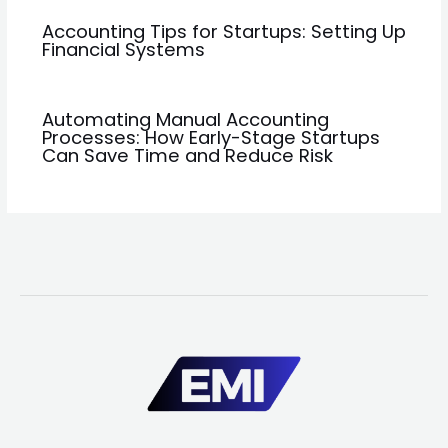
Accounting Tips for Startups: Setting Up
Financial Systems
Automating Manual Accounting
Processes: How Early-Stage Startups
Can Save Time and Reduce Risk