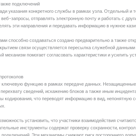
 также подключений
ди указания конкретного службы в рамках узла. Отдельный и 
веб-запросы, отправлять электронную почту и работать с дру
елять эти направления и передавать информацию в нужное кази
ми способно создаваться создано предварительно а также откр
ткрытием связи осуществляется пересылка служебной данными
й механизм помогает согласовать характеристики и усилить ус
 протоколов
т ключевую функцию в рамках передаче данных. Незащищенны
перехвату сведений, искажению блоков а также иным инцидент
ы кодирования, что переводят информацию в вид, непонятную с
ых.
зможность установить, что участники взаимодействия считаются
ательные инструменты содержат проверку сохранности, контрол
 подключений. Эти механизмы снижают риск постороннего допус