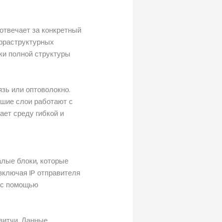
отвечает за конкретный
нфраструктурных
ки полной структуры
зь или оптоволокно.
сшие слои работают с
ает среду гибкой и
алые блоки, которые
ключая IP отправителя
е с помощью
витчи. Данные