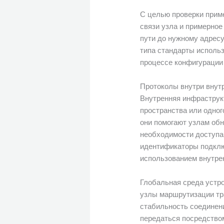
С целью проверки прим
связи узла и примерное
пути до нужному адресу
типа стандарты использ
процессе конфигурации 
Протоколы внутри внут
Внутренняя инфраструк
пространства или одног
они помогают узлам обн
необходимости доступа 
идентификаторы подклю
использованием внутрен
Глобальная среда устро
узлы маршрутизации тр
стабильность соединен
передаться посредством