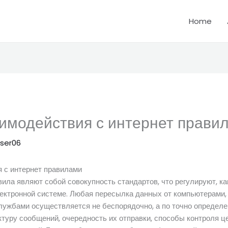
Home
имодействия с интернет прави
ser06
 с интернет правилами
ла являют собой совокупность стандартов, что регулируют, ка
ектронной системе. Любая пересылка данных от компьютерами,
службами осуществляется не беспорядочно, а по точно определ
туру сообщений, очередность их отправки, способы контроля ц