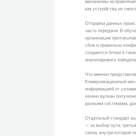
механизмы исправления
как устройства не смог
Отправка данных проис
часть передачи. В обуч
организации протоколов
сбои и правильно конфи
создаются блоки а такж
анализировать поведен
Что именно представля
Коммуникационный меха
информацией от узлами.
казино вулкан получен
разными системами, да
Отдельный стандарт вы
— за выбор пути, треть
связи, внутри которой