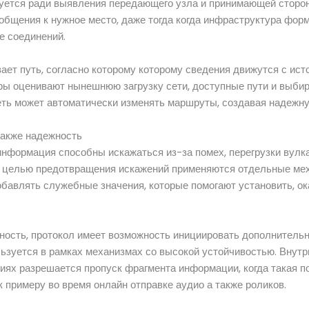
вуется ради выявления передающего узла и принимающей сторо
общения к нужное место, даже тогда когда инфраструктура фор
е соединений.
ает путь, согласно которому которому сведения движутся с ис
ры оценивают нынешнюю загрузку сети, доступные пути и выбир
еть может автоматически изменять маршруты, создавая надежну
также надежность
информация способны искажаться из-за помех, перегрузки вулк
С целью предотвращения искажений применяются отдельные ме
бавлять служебные значения, которые помогают установить, ок
ность, протокол имеет возможность инициировать дополнительн
ьзуется в рамках механизмах со высокой устойчивостью. Внутр
ях разрешается пропуск фрагмента информации, когда такая по
 примеру во время онлайн отправке аудио а также роликов.