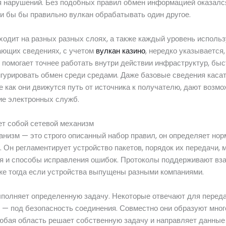
 нарушений. Без подобных правил обмен информацией оказался
ли бы бы правильно вулкан обрабатывать один другое.
ходит на разных разных слоях, а также каждый уровень исполь
ающих сведениях, с учетом
вулкан казино
, нередко указывается
 помогает точнее работать внутри действии инфраструктур, бы
гурировать обмен среди средами. Даже базовые сведения касат
е как они движутся путь от источника к получателю, дают возм
ие электронных служб.
ет собой сетевой механизм
низм — это строго описанный набор правил, он определяет но
 Он регламентирует устройство пакетов, порядок их передачи,
ия и способы исправления ошибок. Протоколы поддерживают вз
же тогда если устройства выпущены разными компаниями.
полняет определенную задачу. Некоторые отвечают для перед
и — под безопасность соединения. Совместно они образуют мно
 любая область решает собственную задачу и направляет данны