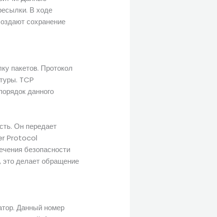
есылки. В ходе
создают сохранение
ку пакетов. Протокол
ктуры. TCP
порядок данного
сть. Он передает
er Protocol
ечения безопасности
, это делает обращение
тор. Данный номер