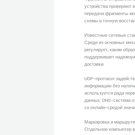
устройства проверяют 
передачи фрагменты мог
схемы и точную восста
Известные сетевые ст
Среди из основных меха
регулирует, каким обра
поддерживает надежную
доставки.
UDP-протокол задейству
информацию без наличия
используется ради пер
данных. DNS-система о
со онлайн-средой значи
Маркировка и маршрут
Отдельное компьютер в