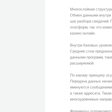
Многослойная структур
Обмен данными внутри с
шаг разбора сведений.
платформ, так что изме
казино онлайн.
Внутри базовых уровнях
Средние слои предназн
данными программ, таки
расширяемой.
По какому принципу ос
Передача данных начина
именуются сообщениями
а также адресата. Така
многоуровневые направ
Фрагменты отправляютс