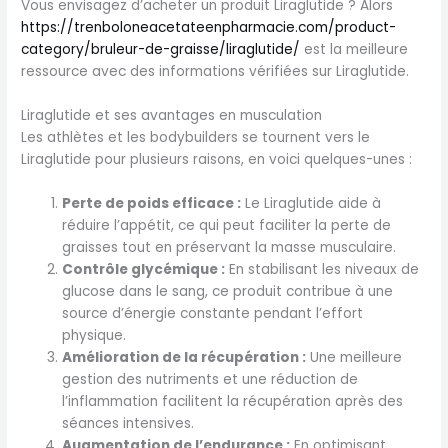
Vous envisagez d’acheter un produit Liraglutide ? Alors
https://trenboloneacetateenpharmacie.com/product-
category/bruleur-de-graisse/liraglutide/
est la meilleure
ressource avec des informations vérifiées sur Liraglutide.
Liraglutide et ses avantages en musculation
Les athlètes et les bodybuilders se tournent vers le
Liraglutide pour plusieurs raisons, en voici quelques-unes :
Perte de poids efficace :
Le Liraglutide aide à
réduire l’appétit, ce qui peut faciliter la perte de
graisses tout en préservant la masse musculaire.
Contrôle glycémique :
En stabilisant les niveaux de
glucose dans le sang, ce produit contribue à une
source d’énergie constante pendant l’effort
physique.
Amélioration de la récupération :
Une meilleure
gestion des nutriments et une réduction de
l’inflammation facilitent la récupération après des
séances intensives.
Augmentation de l’endurance :
En optimisant