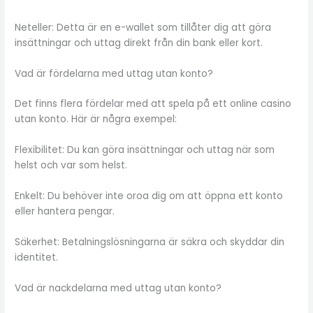
Neteller: Detta är en e-wallet som tillåter dig att göra
insättningar och uttag direkt från din bank eller kort.
Vad är fördelarna med uttag utan konto?
Det finns flera fördelar med att spela på ett online casino
utan konto. Här är några exempel:
Flexibilitet: Du kan göra insättningar och uttag när som
helst och var som helst.
Enkelt: Du behöver inte oroa dig om att öppna ett konto
eller hantera pengar.
Säkerhet: Betalningslösningarna är säkra och skyddar din
identitet.
Vad är nackdelarna med uttag utan konto?