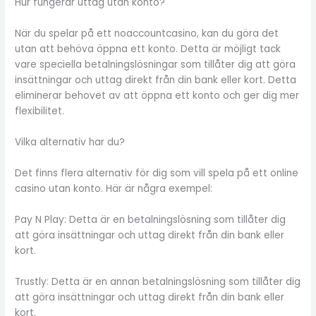
Hur fungerar uttag utan konto?
När du spelar på ett noaccountcasino, kan du göra det
utan att behöva öppna ett konto. Detta är möjligt tack
vare speciella betalningslösningar som tillåter dig att göra
insättningar och uttag direkt från din bank eller kort. Detta
eliminerar behovet av att öppna ett konto och ger dig mer
flexibilitet.
Vilka alternativ har du?
Det finns flera alternativ för dig som vill spela på ett online
casino utan konto. Här är några exempel:
Pay N Play: Detta är en betalningslösning som tillåter dig
att göra insättningar och uttag direkt från din bank eller
kort.
Trustly: Detta är en annan betalningslösning som tillåter dig
att göra insättningar och uttag direkt från din bank eller
kort.