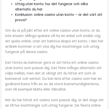
Uttag utan konto: hur det fungerar och vilka
alternativ du har
Konklusion: online casino utan konto – är det värt att
prova?
Om du är på jakt efter ett online casino utan konto, är du
inte ensam. Många spelare vill ha en enkel och snabb väg
att spela online, utan att behöva skapa ett konto. I den här
artikeln kommer vi att visa dig hur insättningar och uttag
fungerar på dessa casino.
Det första du behöver göra är att hitta ett online casino
utan konto som passar dig. Det finns många alternativ att
välja mellan, men det är viktigt att du hittar ett som är
licenserat och seriöst. Du kan leta efter casino som har en
godkänd licens från en av de stora licensmyndigheterna,
som till exempel Malta eller Gibraltar.
När du har hittat ett casino som passar dig, är det dags att
se till hur insättningar och uttag fungerar. De flesta online