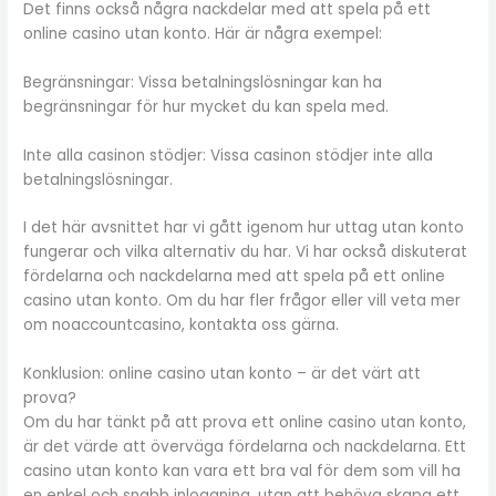
Det finns också några nackdelar med att spela på ett
online casino utan konto. Här är några exempel:
Begränsningar: Vissa betalningslösningar kan ha
begränsningar för hur mycket du kan spela med.
Inte alla casinon stödjer: Vissa casinon stödjer inte alla
betalningslösningar.
I det här avsnittet har vi gått igenom hur uttag utan konto
fungerar och vilka alternativ du har. Vi har också diskuterat
fördelarna och nackdelarna med att spela på ett online
casino utan konto. Om du har fler frågor eller vill veta mer
om noaccountcasino, kontakta oss gärna.
Konklusion: online casino utan konto – är det värt att
prova?
Om du har tänkt på att prova ett online casino utan konto,
är det värde att överväga fördelarna och nackdelarna. Ett
casino utan konto kan vara ett bra val för dem som vill ha
en enkel och snabb inloggning, utan att behöva skapa ett