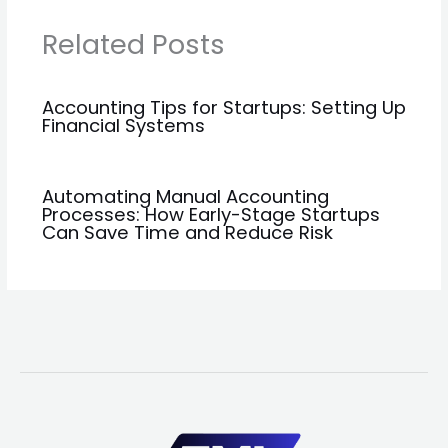
Related Posts
Accounting Tips for Startups: Setting Up
Financial Systems
Automating Manual Accounting
Processes: How Early-Stage Startups
Can Save Time and Reduce Risk