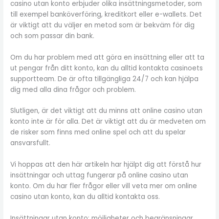
casino utan konto erbjuder olika insättningsmetoder, som
till exempel banköverföring, kreditkort eller e-wallets. Det
är viktigt att du väljer en metod som är bekväm för dig
och som passar din bank.
Om du har problem med att göra en insättning eller att ta
ut pengar från ditt konto, kan du alltid kontakta casinoets
supportteam. De är ofta tillgängliga 24/7 och kan hjälpa
dig med alla dina frågor och problem.
Slutligen, är det viktigt att du minns att online casino utan
konto inte är för alla. Det är viktigt att du är medveten om
de risker som finns med online spel och att du spelar
ansvarsfullt.
Vi hoppas att den här artikeln har hjälpt dig att förstå hur
insättningar och uttag fungerar på online casino utan
konto. Om du har fler frågor eller vill veta mer om online
casino utan konto, kan du alltid kontakta oss.
Insättningar utan konto: möjligheter och begränsningar