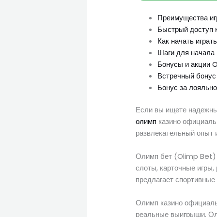
Преимущества иг
Быстрый доступ к
Как начать играт
Шаги для начала
Бонусы и акции 
Встречный бонус
Бонус за лояльно
Если вы ищете надежный
олимп
казино официальн
развлекательный опыт 
Олимп бет (Olimp Bet) 
слоты, карточные игры,
предлагает спортивные 
Олимп казино официальн
реальные выигрыши. Оли