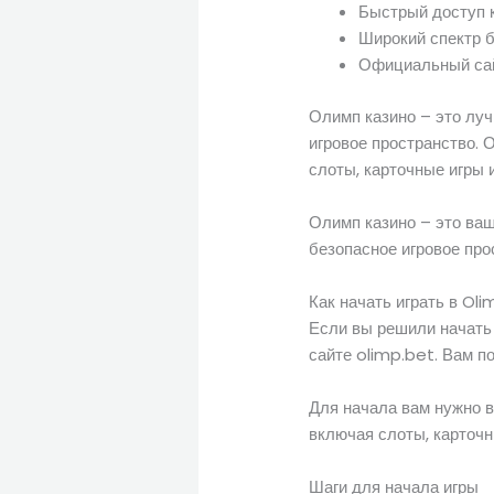
Быстрый доступ к
Широкий спектр б
Официальный са
Олимп казино – это лу
игровое пространство. 
слоты, карточные игры 
Олимп казино – это ваш
безопасное игровое пр
Как начать играть в Ol
Если вы решили начать 
сайте olimp.bet. Вам по
Для начала вам нужно в
включая слоты, карточны
Шаги для начала игры