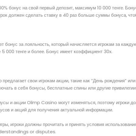
00% бонус на свой первый депозит, максимум 10 000 тенге. Бон
 игрок должен сделать ставку в 40 раз больше суммы бонуса, чт
т бонус за лояльность, который начисляется игрокам за кажду
 5 000 тенге и более. Бонус имеет коэффициент 30x.
 предлагает свои игрокам акции, такие как “День рождения” ил
ключать в себя бонусы, бесплатные спины или другие привилегии
нусы и акции Olimp Casino могут изменяться, поэтому игроки д
усов и акций для получения актуальной информации.
гры, игроки должны прочитать и принять условия использовани
erstandings or disputes.