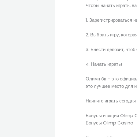
Чтобы начать играть, в
1. Зарегистрироваться 
2. Выбрать игру, котора
3. Внести депозит, чтоб
4. Начать играть!
Олимп бк – это официал
это лучшее место для и
Начните играть сегодня
Бонусы и акции Olimp 
Бонусы Olimp Casino