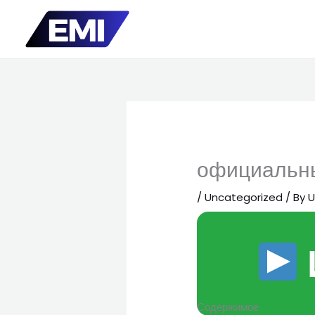
Skip
to
content
официальны
/
Uncategorized
/ By
U
Олимп казино официаль
Содержимое