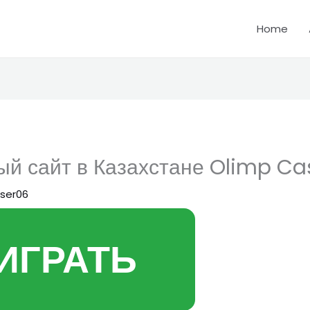
Home
й сайт в Казахстане Olimp Cas
ser06
ный сайт в Казахстане – Olimp Casino
ИГРАТЬ