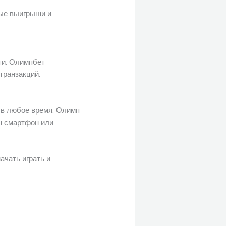
ные выигрыши и
ти. Олимпбет
транзакций.
ь в любое время. Олимп
аш смартфон или
ачать играть и