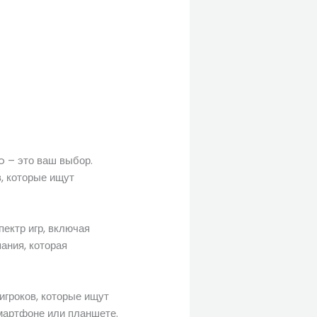
o – это ваш выбор.
, которые ищут
ектр игр, включая
ания, которая
игроков, которые ищут
мартфоне или планшете.