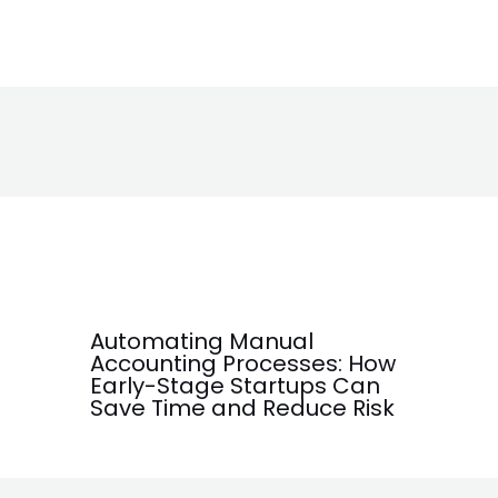
Automating Manual
Accounting Processes: How
Early-Stage Startups Can
Save Time and Reduce Risk