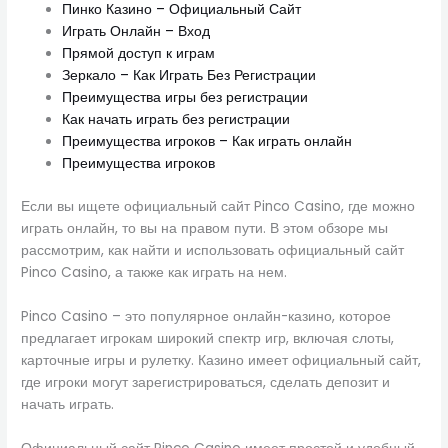
Пинко Казино – Официальный Сайт
Играть Онлайн – Вход
Прямой доступ к играм
Зеркало – Как Играть Без Регистрации
Преимущества игры без регистрации
Как начать играть без регистрации
Преимущества игроков – Как играть онлайн
Преимущества игроков
Если вы ищете официальный сайт Pinco Casino, где можно
играть онлайн, то вы на правом пути. В этом обзоре мы
рассмотрим, как найти и использовать официальный сайт
Pinco Casino, а также как играть на нем.
Pinco Casino – это популярное онлайн-казино, которое
предлагает игрокам широкий спектр игр, включая слоты,
карточные игры и рулетку. Казино имеет официальный сайт,
где игроки могут зарегистрироваться, сделать депозит и
начать играть.