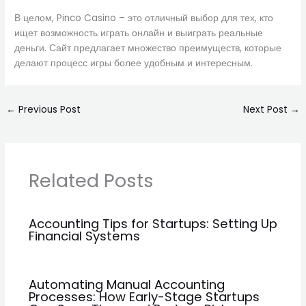
В целом, Pinco Casino – это отличный выбор для тех, кто
ищет возможность играть онлайн и выиграть реальные
деньги. Сайт предлагает множество преимуществ, которые
делают процесс игры более удобным и интересным.
←
Previous Post
Next Post
→
Related Posts
Accounting Tips for Startups: Setting Up
Financial Systems
Automating Manual Accounting
Processes: How Early-Stage Startups