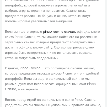
Официальный сайт Pinco Casino имеет простой и удобный
интерфейс, который позволяет игрокам легко найти и
выбрать игру, которая им понравится. Казино также
предлагает различные бонусы и акции, которые могут
помочь игрокам увеличить свои выигрыши.
Если вы ищете зеркало
pinco казино скачать
официального
сайта Pinco Casino, то вы можете найти его на различных
зеркальных сайтах, которые предлагают альтернативный
доступ к официальному сайту. Однако, мы рекомендуем
игрокам быть осторожными и не использовать зеркала,
которые могут быть поддельными.
В целом, Pinco Casino – это популярное онлайн-казино,
которое предлагает игрокам широкий спектр игр и удобный
интерфейс. Если вы ищете официальный сайт, то мы
рекомендуем вам использовать официальный сайт Pinco
Casino, а не зеркало.
Важно: перед игрой на официальном сайте Pinco Casino,
убедитесь, что вы знакомы с условиями и правилами казино,