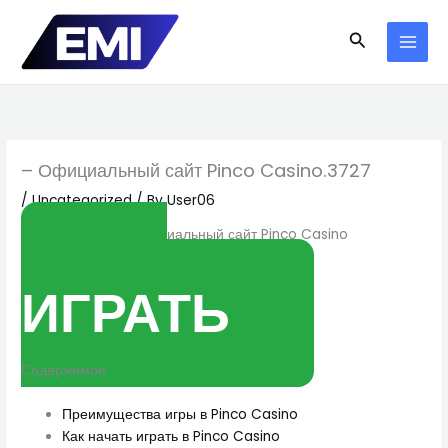
Skip
to
Search
content
– Официальный сайт Pinco Casino.3727
/
Uncategorized
/ By
User06
Пинко Казино – Официальный сайт Pinco Casino
ИГРАТЬ
Содержимое
Преимущества игры в Pinco Casino
Как начать играть в Pinco Casino