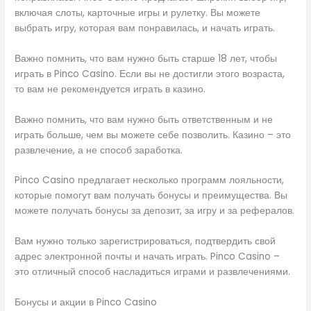
включая слоты, карточные игры и рулетку. Вы можете
выбрать игру, которая вам понравилась, и начать играть.
Важно помнить, что вам нужно быть старше 18 лет, чтобы
играть в Pinco Casino. Если вы не достигли этого возраста,
то вам не рекомендуется играть в казино.
Важно помнить, что вам нужно быть ответственным и не
играть больше, чем вы можете себе позволить. Казино – это
развлечение, а не способ заработка.
Pinco Casino предлагает несколько программ лояльности,
которые помогут вам получать бонусы и преимущества. Вы
можете получать бонусы за депозит, за игру и за рефералов.
Вам нужно только зарегистрироваться, подтвердить свой
адрес электронной почты и начать играть. Pinco Casino –
это отличный способ насладиться играми и развлечениями.
Бонусы и акции в Pinco Casino