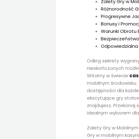
Zalety Gry w Mo
Różnorodność Gi
Progresywne Ja
Bonusy i Promoc
Warunki Obrotu
Bezpieczeństwo 
Odpowiedzialna
Odkryj sekrety wygran
nieskończonych możliw
Witamy w świecie
cas
mobilnym środowisku.
dostępności dla każde
ekscytujące gry stołow
znajdujesz. Przekonaj s
idealnym wyborem dla 
Zalety Gry w Mobilnym
Gry w mobilnym kasyni