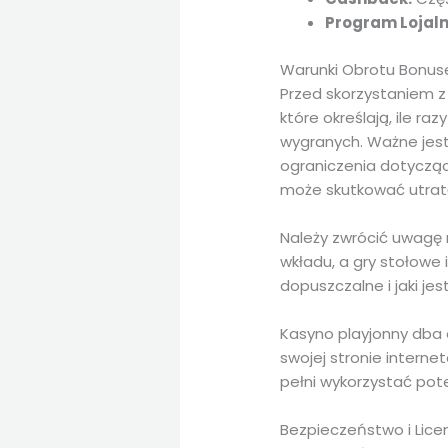
Program Lojaln
Warunki Obrotu Bonus
Przed skorzystaniem z
które określają, ile 
wygranych. Ważne jest,
ograniczenia dotyczą
może skutkować utrat
Należy zwrócić uwagę 
wkładu, a gry stołowe 
dopuszczalne i jaki jes
Kasyno playjonny dba
swojej stronie interne
pełni wykorzystać pot
Bezpieczeństwo i Lic