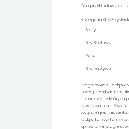
Oto przykładowy podzi
Kategoria GryPrzykła
Sloty
Gry Stołowe
Poker
Gry na Żywo
Progresywne Jackpot
Jedną z najbardziej ek
automaty, w których 
rywalizują o możliwość
wygraną jest niewielk
jackpota, wystarczy po
sprawia, że progresyw