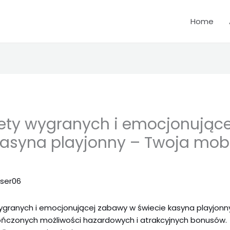
Home
rety wygranych i emocjonując
kasyna playjonny – Twoja mo
ser06
wygranych i emocjonującej zabawy w świecie kasyna playjonn
ńczonych możliwości hazardowych i atrakcyjnych bonusów.