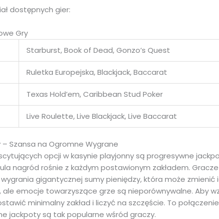
ał dostępnych gier:
dowe Gry
Starburst, Book of Dead, Gonzo’s Quest
Ruletka Europejska, Blackjack, Baccarat
Texas Hold’em, Caribbean Stud Poker
Live Roulette, Live Blackjack, Live Baccarat
y – Szansa na Ogromne Wygrane
scytujących opcji w kasynie playjonny są progresywne jackpo
pula nagród rośnie z każdym postawionym zakładem. Gracze
 wygrania gigantycznej sumy pieniędzy, która może zmienić i
a, ale emocje towarzyszące grze są nieporównywalne. Aby wz
stawić minimalny zakład i liczyć na szczęście. To połączenie 
ne jackpoty są tak popularne wśród graczy.