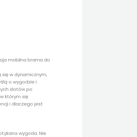
woja mobilna brama do
ą się w dynamicznym,
lą o wygodzie i
nych slotów po
 w którym się
ncji i dlaczego jest
potykana wygoda. Nie