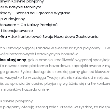
bilnym Kasynie playjonny
er w Kasynie Mobilnym
ckpoty – Szansa na Ogromne Wygrane
je w Playjonny
 Bonusem – Co Należy Pamiętać
i Licencjonowanie
 Gra – Jak Kontrolować Swoje Hazardowe Zachowania
ych i emocjonującej zabawy w świecie kasyna playjonny – T
ości hazardowych i atrakcyjnych bonusów.
ino playjonny
, gdzie emocje i możliwość wygranej spotykaj
 To nowoczesna platforma hazardowa, zaprojektowana z myś
go gracza. Zyskaj dostęp do szerokiej gamy gier, od klasycz
e, wszystko to w zasięgu Twojej ręki, niezależnie od miejsca,
ię, co sprawia, że casino playjonny wyróżnia się na tle konkure
miłośników hazardu online.
 Kasynie playjonny
e playjonny oferują szereg zalet. Przede wszystkim, to nies