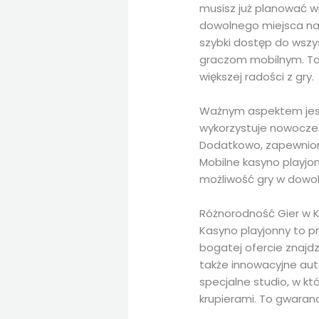
musisz już planować w
dowolnego miejsca na ś
szybki dostęp do wszy
graczom mobilnym. To 
większej radości z gry.
Ważnym aspektem jest 
wykorzystuje nowoczes
Dodatkowo, zapewniona
Mobilne kasyno playjo
możliwość gry w dowol
Różnorodność Gier w 
Kasyno playjonny to p
bogatej ofercie znajdzi
także innowacyjne au
specjalne studio, w 
krupierami. To gwaran