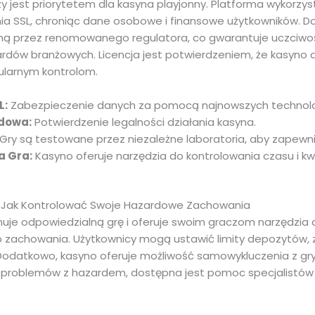
 jest priorytetem dla kasyna playjonny. Platforma wykorz
ia SSL, chroniąc dane osobowe i finansowe użytkowników. 
ną przez renomowanego regulatora, co gwarantuje uczciwość
rdów branżowych. Licencja jest potwierdzeniem, że kasyno d
ularnym kontrolom.
L:
Zabezpieczenie danych za pomocą najnowszych technolog
rdowa:
Potwierdzenie legalności działania kasyna.
Gry są testowane przez niezależne laboratoria, aby zapewn
a Gra:
Kasyno oferuje narzędzia do kontrolowania czasu i k
 Jak Kontrolować Swoje Hazardowe Zachowania
uje odpowiedzialną grę i oferuje swoim graczom narzędzia 
zachowania. Użytkownicy mogą ustawić limity depozytów, 
odatkowo, kasyno oferuje możliwość samowykluczenia z gry 
 problemów z hazardem, dostępna jest pomoc specjalistów i l