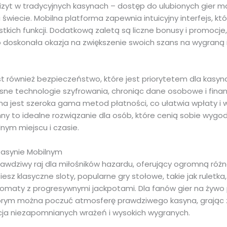
izyt w tradycyjnych kasynach – dostęp do ulubionych gier ma
wiecie. Mobilna platforma zapewnia intuicyjny interfejs, któ
stkich funkcji. Dodatkową zaletą są liczne bonusy i promocj
doskonała okazja na zwiększenie swoich szans na wygraną i
również bezpieczeństwo, które jest priorytetem dla kasyna
ne technologie szyfrowania, chroniąc dane osobowe i fina
 jest szeroka gama metod płatności, co ułatwia wpłaty i 
nny to idealne rozwiązanie dla osób, które cenią sobie wygo
nym miejscu i czasie.
Kasynie Mobilnym
rawdziwy raj dla miłośników hazardu, oferujący ogromną różn
esz klasyczne sloty, popularne gry stołowe, takie jak ruletka, 
tomaty z progresywnymi jackpotami. Dla fanów gier na żyw
którym można poczuć atmosferę prawdziwego kasyna, grając
cja niezapomnianych wrażeń i wysokich wygranych.