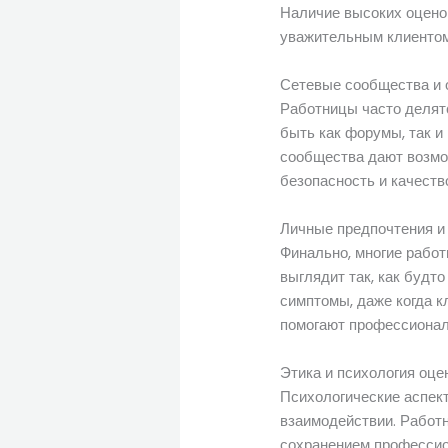
Наличие высоких оценок
уважительным клиентом,
Сетевые сообщества и
Работницы часто делят
быть как форумы, так и
сообщества дают возмож
безопасность и качество
Личные предпочтения и
Финально, многие работ
выглядит так, как будт
симптомы, даже когда к
помогают профессионал
Этика и психология оце
Психологические аспек
взаимодействии. Работ
сохранением профессио