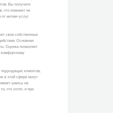
нтов. Вы получите
в, что поможет не
 от интим-услуг.
ают свои собственные
действия. Основная
ты. Оценка позволяет
е комфортному
е подходящих клиентов,
е в этой сфере могут
чивает шансы на
о, что хотят, и при