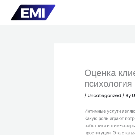
Skip
to
content
Оценка кли
психология
/
Uncategorized
/ By
U
Интимные услуги являю
Какую роль играют потр
работники интим-сферы
проституции. Эта стать