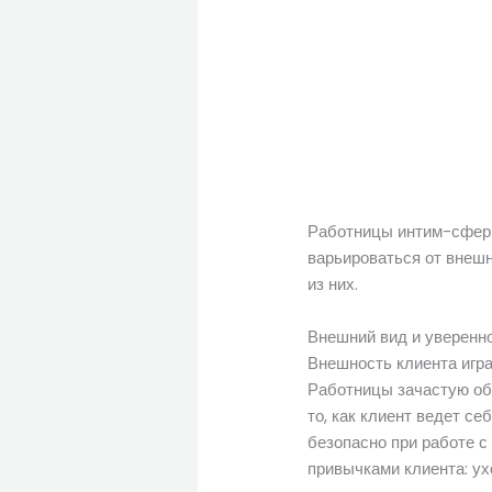
Работницы интим-сферы
варьироваться от внеш
из них.
Внешний вид и уверенн
Внешность клиента игра
Работницы зачастую обр
то, как клиент ведет се
безопасно при работе с
привычками клиента: ух