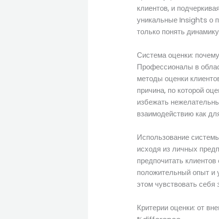
клиентов, и подчеркивая
уникальные Insights о 
только понять динамику
Система оценки: почем
Профессионалы в облас
методы оценки клиентов
причина, по которой оц
избежать нежелательных
взаимодействию как для
Использование системы 
исходя из личных пред
предпочитать клиентов
положительный опыт и ус
этом чувствовать себя
Критерии оценки: от вн