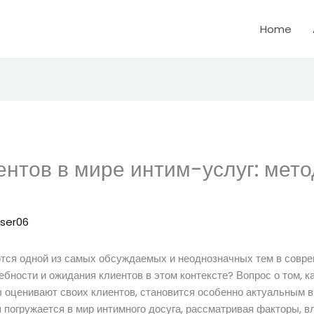
Home
ентов в мире интим-услуг: мето
ser06
тся одной из самых обсуждаемых и неоднозначных тем в совр
ебности и ожидания клиентов в этом контексте? Вопрос о том, 
 оценивают своих клиентов, становится особенно актуальным в
я погружается в мир интимного досуга, рассматривая факторы, 