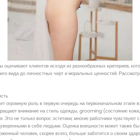
 оценивают клиентов исходя из разнообразных критериев, кот
него вида до личностных черт и моральных ценностей. Рассмот
ость
ет огромную роль в первую очередь на первоначальном этапе в
ащают внимание на стиль одежды, grooming (состояние кожи, в
бя. Это не только вопрос эстетики; многие работники чувствуют
 уверенными в себе людьми. Оценка внешности может также бы
оженный человек, скорее всего, больше заботится о своем здоро