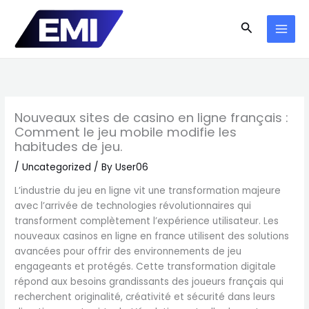
Skip
to
Search
content
Nouveaux sites de casino en ligne français :
Comment le jeu mobile modifie les
habitudes de jeu.
/
Uncategorized
/ By
User06
L’industrie du jeu en ligne vit une transformation majeure
avec l’arrivée de technologies révolutionnaires qui
transforment complètement l’expérience utilisateur. Les
nouveaux casinos en ligne en france utilisent des solutions
avancées pour offrir des environnements de jeu
engageants et protégés. Cette transformation digitale
répond aux besoins grandissants des joueurs français qui
recherchent originalité, créativité et sécurité dans leurs