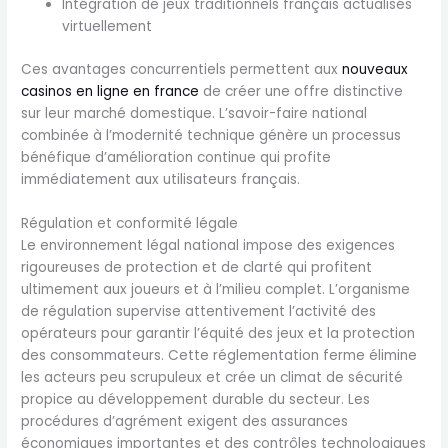
Intégration de jeux traditionnels français actualisés
virtuellement
Ces avantages concurrentiels permettent aux
nouveaux
casinos en ligne en france
de créer une offre distinctive
sur leur marché domestique. L’savoir-faire national
combinée à l’modernité technique génère un processus
bénéfique d’amélioration continue qui profite
immédiatement aux utilisateurs français.
Régulation et conformité légale
Le environnement légal national impose des exigences
rigoureuses de protection et de clarté qui profitent
ultimement aux joueurs et à l’milieu complet. L’organisme
de régulation supervise attentivement l’activité des
opérateurs pour garantir l’équité des jeux et la protection
des consommateurs. Cette réglementation ferme élimine
les acteurs peu scrupuleux et crée un climat de sécurité
propice au développement durable du secteur. Les
procédures d’agrément exigent des assurances
économiques importantes et des contrôles technologiques