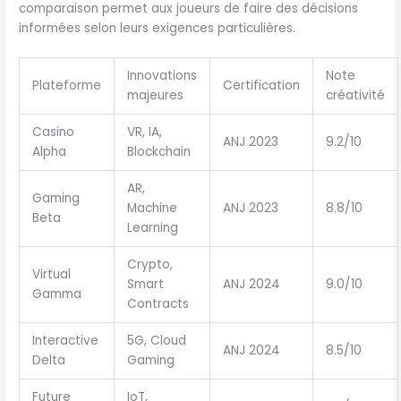
comparaison permet aux joueurs de faire des décisions
informées selon leurs exigences particulières.
Innovations
Note
Plateforme
Certification
majeures
créativité
Casino
VR, IA,
ANJ 2023
9.2/10
Alpha
Blockchain
AR,
Gaming
Machine
ANJ 2023
8.8/10
Beta
Learning
Crypto,
Virtual
Smart
ANJ 2024
9.0/10
Gamma
Contracts
Interactive
5G, Cloud
ANJ 2024
8.5/10
Delta
Gaming
Future
IoT,