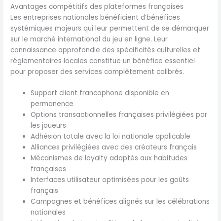
Avantages compétitifs des plateformes françaises
Les entreprises nationales bénéficient d’bénéfices
systémiques majeurs qui leur permettent de se démarquer
sur le marché international du jeu en ligne. Leur
connaissance approfondie des spécificités culturelles et
réglementaires locales constitue un bénéfice essentiel
pour proposer des services complètement calibrés.
Support client francophone disponible en
permanence
Options transactionnelles françaises privilégiées par
les joueurs
Adhésion totale avec la loi nationale applicable
Alliances privilégiées avec des créateurs français
Mécanismes de loyalty adaptés aux habitudes
françaises
Interfaces utilisateur optimisées pour les goûts
français
Campagnes et bénéfices alignés sur les célébrations
nationales