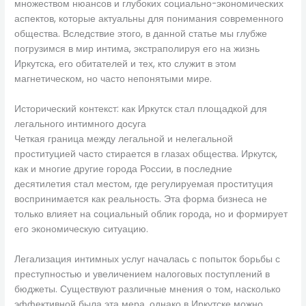
множеством нюансов и глубоких социально-экономических
аспектов, которые актуальны для понимания современного
общества. Вследствие этого, в данной статье мы глубже
погрузимся в мир интима, экстраполируя его на жизнь
Иркутска, его обитателей и тех, кто служит в этом
магнетическом, но часто непонятыми мире.
Исторический контекст: как Иркутск стал площадкой для
легального интимного досуга
Четкая граница между легальной и нелегальной
проституцией часто стирается в глазах общества. Иркутск,
как и многие другие города России, в последние
десятилетия стал местом, где регулируемая проституция
воспринимается как реальность. Эта форма бизнеса не
только влияет на социальный облик города, но и формирует
его экономическую ситуацию.
Легализация интимных услуг началась с попыток борьбы с
преступностью и увеличением налоговых поступлений в
бюджеты. Существуют различные мнения о том, насколько
эффективной была эта мера, однако в Иркутске можно