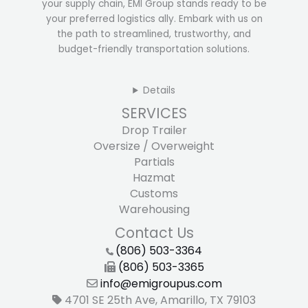
your supply chain, EMI Group stands ready to be
your preferred logistics ally. Embark with us on
the path to streamlined, trustworthy, and
budget-friendly transportation solutions.
Details
SERVICES
Drop Trailer
Oversize / Overweight
Partials
Hazmat
Customs
Warehousing
Contact Us
(806) 503-3364
(806) 503-3365
info@emigroupus.com
4701 SE 25th Ave, Amarillo, TX 79103