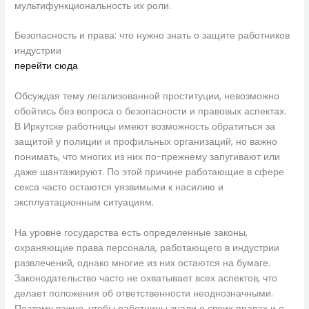
мультифункциональность их роли.
Безопасность и права: что нужно знать о защите работников
индустрии
перейти сюда
Обсуждая тему легализованной проституции, невозможно
обойтись без вопроса о безопасности и правовых аспектах.
В Иркутске работницы имеют возможность обратиться за
защитой у полиции и профильных организаций, но важно
понимать, что многих из них по-прежнему запугивают или
даже шантажируют. По этой причине работающие в сфере
секса часто остаются уязвимыми к насилию и
эксплуатационным ситуациям.
На уровне государства есть определенные законы,
охраняющие права персонала, работающего в индустрии
развлечений, однако многие из них остаются на бумаге.
Законодательство часто не охватывает всех аспектов, что
делает положения об ответственности неоднозначными.
Поэтому важно, чтобы работницы знали о своих правах и о