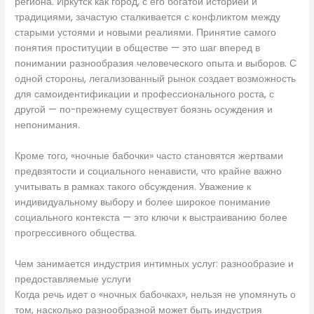
региона. Иркутск как город, с его богатой историей и
традициями, зачастую сталкивается с конфликтом между
старыми устоями и новыми реалиями. Принятие самого
понятия проституции в обществе — это шаг вперед в
понимании разнообразия человеческого опыта и выборов. С
одной стороны, легализованный рынок создает возможность
для самоидентификации и профессионального роста, с
другой — по-прежнему существует боязнь осуждения и
непонимания.
Кроме того, «ночные бабочки» часто становятся жертвами
предвзятости и социального ненависти, что крайне важно
учитывать в рамках такого обсуждения. Уважение к
индивидуальному выбору и более широкое понимание
социального контекста — это ключи к выстраиванию более
прогрессивного общества.
Чем занимается индустрия интимных услуг: разнообразие и
предоставляемые услуги
Когда речь идет о «ночных бабочках», нельзя не упомянуть о
том, насколько разнообразной может быть индустрия