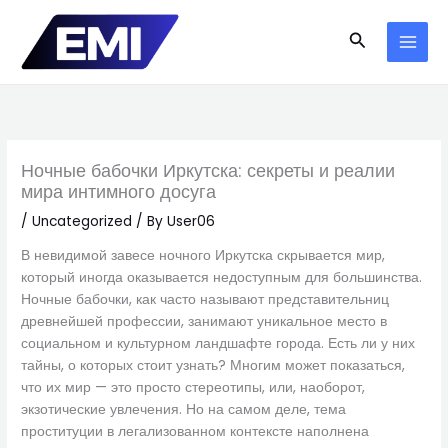
Skip
to
Search
content
Ночные бабочки Иркутска: секреты и реалии
мира интимного досуга
/
Uncategorized
/ By
User06
В невидимой завесе ночного Иркутска скрывается мир,
который иногда оказывается недоступным для большинства.
Ночные бабочки, как часто называют представительниц
древнейшей профессии, занимают уникальное место в
социальном и культурном ландшафте города. Есть ли у них
тайны, о которых стоит узнать? Многим может показаться,
что их мир — это просто стереотипы, или, наоборот,
экзотические увлечения. Но на самом деле, тема
проституции в легализованном контексте наполнена