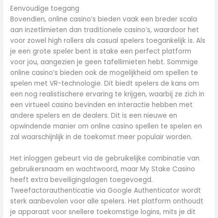
Eenvoudige toegang
Bovendien, online casino’s bieden vaak een breder scala
aan inzetlimieten dan traditionele casino’s, waardoor het
voor zowel high rollers als casual spelers toegankelijk is. Als
je een grote speler bent is stake een perfect platform
voor jou, aangezien je geen tafellimieten hebt. Sommige
online casino’s bieden ook de mogelijkheid om spellen te
spelen met VR-technologie. Dit biedt spelers de kans om
een nog realistischere ervaring te krijgen, waarbij ze zich in
een virtueel casino bevinden en interactie hebben met
andere spelers en de dealers. Dit is een nieuwe en
opwindende manier om online casino spellen te spelen en
zal waarschijnlijk in de toekomst meer populair worden.
Het inloggen gebeurt via de gebruikelijke combinatie van
gebruikersnaam en wachtwoord, maar My Stake Casino
heeft extra beveiligingslagen toegevoegd.
Tweefactorauthenticatie via Google Authenticator wordt
sterk aanbevolen voor alle spelers. Het platform onthoudt
je apparaat voor snellere toekomstige logins, mits je dit