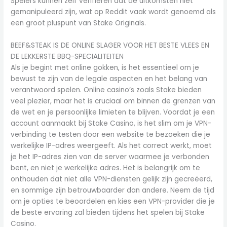
Spelers kunnen zelf verifiëren dat de uitkomsten niet
gemanipuleerd zijn, wat op Reddit vaak wordt genoemd als
een groot pluspunt van Stake Originals.
BEEF&STEAK IS DE ONLINE SLAGER VOOR HET BESTE VLEES EN
DE LEKKERSTE BBQ-SPECIALITEITEN
Als je begint met online gokken, is het essentieel om je
bewust te zijn van de legale aspecten en het belang van
verantwoord spelen. Online casino’s zoals Stake bieden
veel plezier, maar het is cruciaal om binnen de grenzen van
de wet en je persoonlijke limieten te blijven. Voordat je een
account aanmaakt bij Stake Casino, is het slim om je VPN-
verbinding te testen door een website te bezoeken die je
werkelijke IP-adres weergeeft. Als het correct werkt, moet
je het IP-adres zien van de server waarmee je verbonden
bent, en niet je werkelijke adres. Het is belangrijk om te
onthouden dat niet alle VPN-diensten gelijk zijn gecreëerd,
en sommige zijn betrouwbaarder dan andere. Neem de tijd
om je opties te beoordelen en kies een VPN-provider die je
de beste ervaring zal bieden tijdens het spelen bij Stake
Casino.