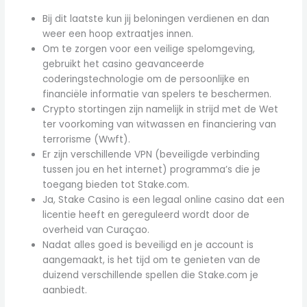
Bij dit laatste kun jij beloningen verdienen en dan
weer een hoop extraatjes innen.
Om te zorgen voor een veilige spelomgeving,
gebruikt het casino geavanceerde
coderingstechnologie om de persoonlijke en
financiële informatie van spelers te beschermen.
Crypto stortingen zijn namelijk in strijd met de Wet
ter voorkoming van witwassen en financiering van
terrorisme (Wwft).
Er zijn verschillende VPN (beveiligde verbinding
tussen jou en het internet) programma’s die je
toegang bieden tot Stake.com.
Ja, Stake Casino is een legaal online casino dat een
licentie heeft en gereguleerd wordt door de
overheid van Curaçao.
Nadat alles goed is beveiligd en je account is
aangemaakt, is het tijd om te genieten van de
duizend verschillende spellen die Stake.com je
aanbiedt.