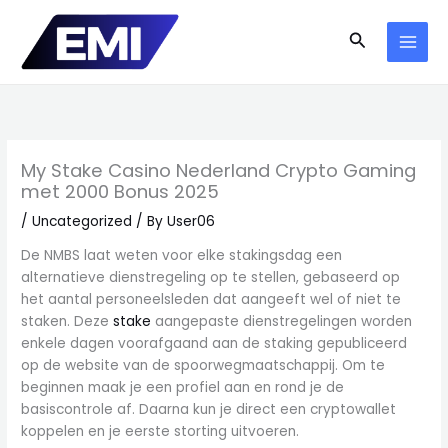
Skip
to
Search
content
My Stake Casino Nederland Crypto Gaming
met 2000 Bonus 2025
/
Uncategorized
/ By
User06
De NMBS laat weten voor elke stakingsdag een
alternatieve dienstregeling op te stellen, gebaseerd op
het aantal personeelsleden dat aangeeft wel of niet te
staken. Deze
stake
aangepaste dienstregelingen worden
enkele dagen voorafgaand aan de staking gepubliceerd
op de website van de spoorwegmaatschappij. Om te
beginnen maak je een profiel aan en rond je de
basiscontrole af. Daarna kun je direct een cryptowallet
koppelen en je eerste storting uitvoeren.