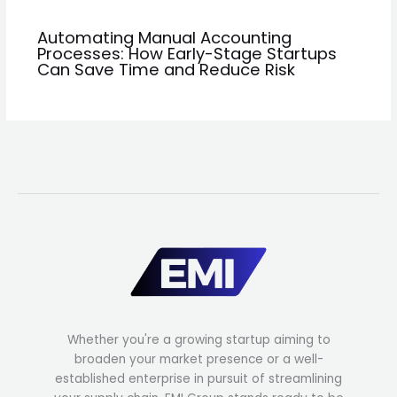
Automating Manual Accounting
Processes: How Early-Stage Startups
Can Save Time and Reduce Risk
Whether you're a growing startup aiming to
broaden your market presence or a well-
established enterprise in pursuit of streamlining