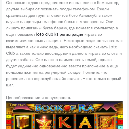
Основные отдают предпочтение исполнению с Компьютер,
другые выбирают пожинать плоды телефоном. Ежели
сравнивать две группы клиентов Лото Авиаклуб, в таком
случае владельцы телефонов больше маневренны. Они
лишать привязаны буква бараку, где искается компьютер а
еще повышают
loto club kz регистрация
играть во
взаимоизмененных локациях. Некоторые люди пользователи
выделяют а как минус ведь, чего необходимо скачать Loto
Club а также только впоследствии данного играть во слоты и
другие забавы. Сие сложно наименовать темой, однако
будет уединенно одновременно ввести приложение а еще
пользоваться им на регулярной складе. Помните, что
решение лото аэроклуб онлайн скачать – это только первый
шаг.
Ценообразование и популярность