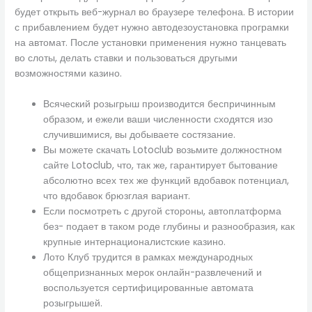
будет открыть веб-журнал во браузере телефона. В истории
с прибавлением будет нужно автодезоустановка програмки
на автомат. После установки применения нужно танцевать
во слоты, делать ставки и пользоваться другыми
возможностями казино.
Всяческий розыгрыш производится беспричинным
образом, и ежели ваши численности сходятся изо
случившимися, вы добываете состязание.
Вы можете скачать Lotoclub возьмите должностном
сайте Lotoclub, что, так же, гарантирует бытование
абсолютно всех тех же функций вдобавок потенциал,
что вдобавок брюзглая вариант.
Если посмотреть с другой стороны, автоплатформа
без- подает в таком роде глубины и разнообразия, как
крупные интернационалистские казино.
Лото Клуб трудится в рамках международных
общепризнанных мерок онлайн-развлечений и
воспользуется сертифицированные автомата
розыгрышей.