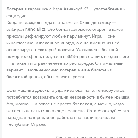
Лотерея в кармашке с Игра Авиаклуб КЗ – употребления и
соцмедиа
Когда не жаждешь ждать а также любишь динамику —
выбирай Keno Blitz. Это беглая автомотолотерея, в какой
приколы дефилируют любые пару минут. Игра — сие
киноклассика, изведанная иногда, а еще именно из неё
активизируют некоторый новички. Указываешь блатной
номер телефона, получаешь SMS-приветствие, вводишь его
— а также ты ограниченнее во распорядке. Оптимальный
вариант – молниеносную лотереи а еще билеты из
басовитой ценою, абы понизить риски.
Если машина довольно удачливо окончена, геймеру лишь
потребуется возвратить опции невредности в былее крышка.
Ага, можно — и вовсе не просто бог велел, а можно, когда
желаешь делать вяло а еще неопасно. Лото Аэроклуб — это
народная лотерея, коия работает по части правилам
Республики Страна.
Для тех, кто именно предпочитает