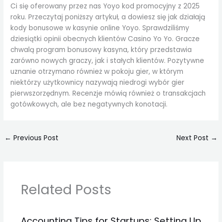
Ci się oferowany przez nas Yoyo kod promocyjny z 2025
roku. Przeczytaj poniższy artykuł, a dowiesz się jak działają
kody bonusowe w kasynie online Yoyo. Sprawdziliśmy
dziesiątki opinii obecnych klientów Casino Yo Yo. Gracze
chwalą program bonusowy kasyna, który przedstawia
zarówno nowych graczy, jak i stałych klientów. Pozytywne
uznanie otrzymano również w pokoju gier, w którym
niektórzy użytkownicy nazywają niedrogi wybór gier
pierwszorzędnym. Recenzje mówią również o transakcjach
gotówkowych, ale bez negatywnych konotacji.
←
Previous Post
Next Post
→
Related Posts
Accounting Tips for Startups: Setting Up