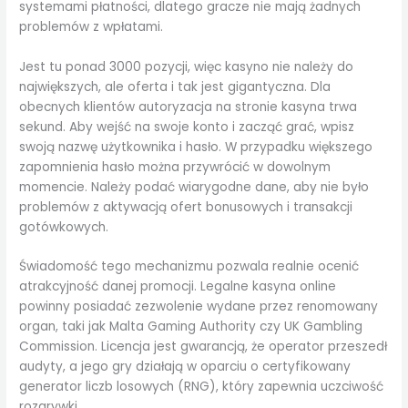
systemami płatności, dlatego gracze nie mają żadnych
problemów z wpłatami.
Jest tu ponad 3000 pozycji, więc kasyno nie należy do
największych, ale oferta i tak jest gigantyczna. Dla
obecnych klientów autoryzacja na stronie kasyna trwa
sekund. Aby wejść na swoje konto i zacząć grać, wpisz
swoją nazwę użytkownika i hasło. W przypadku większego
zapomnienia hasło można przywrócić w dowolnym
momencie. Należy podać wiarygodne dane, aby nie było
problemów z aktywacją ofert bonusowych i transakcji
gotówkowych.
Świadomość tego mechanizmu pozwala realnie ocenić
atrakcyjność danej promocji. Legalne kasyna online
powinny posiadać zezwolenie wydane przez renomowany
organ, taki jak Malta Gaming Authority czy UK Gambling
Commission. Licencja jest gwarancją, że operator przeszedł
audyty, a jego gry działają w oparciu o certyfikowany
generator liczb losowych (RNG), który zapewnia uczciwość
rozgrywki.