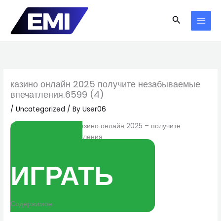
Skip
to
Search
content
казино онлайн 2025 получите незабываемые
впечатления.6599 (4)
/
Uncategorized
/ By
User06
Самые популярные казино онлайн 2025 – получите
незабываемые впечатления
ИГРАТЬ
Содержимое