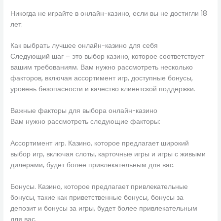
Никогда не играйте в онлайн-казино, если вы не достигли 18
лет.
Как выбрать лучшее онлайн-казино для себя
Следующий шаг – это выбор казино, которое соответствует
вашим требованиям. Вам нужно рассмотреть несколько
факторов, включая ассортимент игр, доступные бонусы,
уровень безопасности и качество клиентской поддержки.
Важные факторы для выбора онлайн-казино
Вам нужно рассмотреть следующие факторы:
Ассортимент игр. Казино, которое предлагает широкий
выбор игр, включая слоты, карточные игры и игры с живыми
дилерами, будет более привлекательным для вас.
Бонусы. Казино, которое предлагает привлекательные
бонусы, такие как приветственные бонусы, бонусы за
депозит и бонусы за игры, будет более привлекательным
для вас.