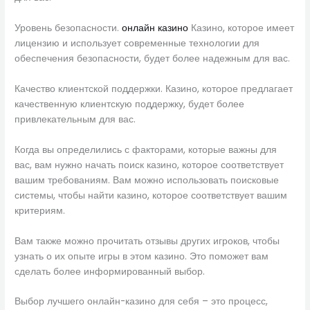
Уровень безопасности.
онлайн казино
Казино, которое имеет
лицензию и использует современные технологии для
обеспечения безопасности, будет более надежным для вас.
Качество клиентской поддержки. Казино, которое предлагает
качественную клиентскую поддержку, будет более
привлекательным для вас.
Когда вы определились с факторами, которые важны для
вас, вам нужно начать поиск казино, которое соответствует
вашим требованиям. Вам можно использовать поисковые
системы, чтобы найти казино, которое соответствует вашим
критериям.
Вам также можно прочитать отзывы других игроков, чтобы
узнать о их опыте игры в этом казино. Это поможет вам
сделать более информированный выбор.
Выбор лучшего онлайн-казино для себя – это процесс,