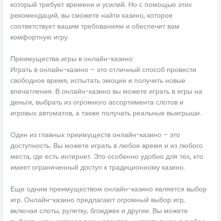
который требует времени и усилий. Но с помощью этих
рекомендаций, вы сможете найти казино, которое
соответствует вашим требованиям и обеспечит вам
комфортную игру.
Преимущества игры в онлайн-казино
Играть в онлайн-казино – это отличный способ провести
свободное время, испытать эмоции и получить новые
впечатления. В онлайн-казино вы можете играть в игры на
деньги, выбрать из огромного ассортимента слотов и
игровых автоматов, а также получать реальные выигрыши.
Один из главных преимуществ онлайн-казино – это
доступность. Вы можете играть в любое время и из любого
места, где есть интернет. Это особенно удобно для тех, кто
имеет ограниченный доступ к традиционному казино.
Еще одним преимуществом онлайн-казино является выбор
игр. Онлайн-казино предлагают огромный выбор игр,
включая слоты, рулетку, блэкджек и другие. Вы можете