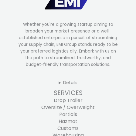
Whether you're a growing startup aiming to
broaden your market presence or a well-
established enterprise in pursuit of streamlining
your supply chain, EMI Group stands ready to be
your preferred logistics ally. Embark with us on
the path to streamlined, trustworthy, and
budget-friendly transportation solutions.
Details
SERVICES
Drop Trailer
Oversize / Overweight
Partials
Hazmat
Customs
Warehousing