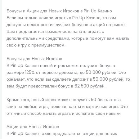
Бонусы и Акции для Новых Игроков в Pin Up Казино
Если вы только начали играть в Pin Up Казино, то вам
доступны некоторые из лучших бонусов и акций на рынке.
Вам предлагается возможность начать играть с
дополнительными средствами, которые помогут вам начать
свою игру с преимуществом.
Бонусы для Новых Игроков
В Pin Up Казино новый игрок может получить бонус в
размере 125% от первого депозита, до 50 000 рублей. Это
означает, что если вы сделаете депозит в 50 000 рублей, то
вам будет предоставлен бонус в 62 500 рублей.
Кроме того, новый игрок может получить 50 бесплатных
спин на любые игры, включая слоты и карточные игры. Это
отличный способ начать играть и испытать свои навыки.
Акции для Новых Игроков
В Pin Up Казино также предлагаются акции для новых