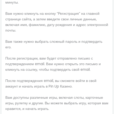
минуты.
Вам нужно кликнуть на кнопку “Регистрация” на главной
странице сайта, а затем введите свои личные данные,
включая имя, фамилию, дату рождения и адрес электронной
почты.
Вам также нужно выбрать сложный пароль и подтвердить
его.
После регистрации, вам будет отправлено письмо с
подтверждением email. Вам нужно открыть это письмо и
кликнуть на ссылку, чтобы подтвердить свой email.
После подтверждения email, вы сможете войти в свой
аккаунт и начать играть в Pin Up Казино.
Вам доступны различные игры, включая слоты, карточные
игры, рулетку и другие. Вы можете выбрать игру, которая вам
нравится, и начать играть.