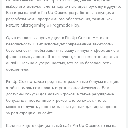
Официальный сайт Pin Up Casino предлагает широкий
выбор игр, включая слоты, карточные игры, рулетку и другие.
Все игры на сайте Pin Up Casino разработаны ведущими
разработчиками программного обеспечения, такими как
NetEnt, Microgaming и Pragmatic Play.
Один из главных преимуществ Pin Up Casino – это его
безопасность. Сайт использует современные технологии
безопасности, чтобы защитить вашу личную информацию и
финансовые данные. Это означает, что вы можете играть в
онлайн-казино с уверенностью, что ваша безопасность
обеспечена.
Pin Up Casino также предлагает различные бонусы и акции,
чтобы помочь вам начать играть в онлайн-казино. Вам
доступны бонусы для новых игроков, а также регулярные
бонусы для постоянных игроков. Это означает, что вы
можете получать дополнительные деньги для игры, просто
за регистрацию на сайте.
Если вы ищете официальный сайт Pin Up Casino, то вы на