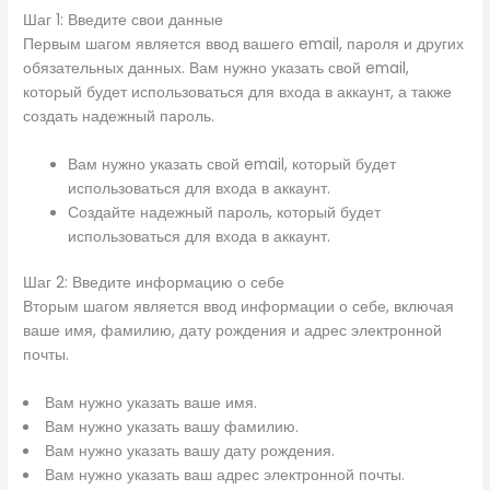
Шаг 1: Введите свои данные
Первым шагом является ввод вашего email, пароля и других
обязательных данных. Вам нужно указать свой email,
который будет использоваться для входа в аккаунт, а также
создать надежный пароль.
Вам нужно указать свой email, который будет
использоваться для входа в аккаунт.
Создайте надежный пароль, который будет
использоваться для входа в аккаунт.
Шаг 2: Введите информацию о себе
Вторым шагом является ввод информации о себе, включая
ваше имя, фамилию, дату рождения и адрес электронной
почты.
Вам нужно указать ваше имя.
Вам нужно указать вашу фамилию.
Вам нужно указать вашу дату рождения.
Вам нужно указать ваш адрес электронной почты.