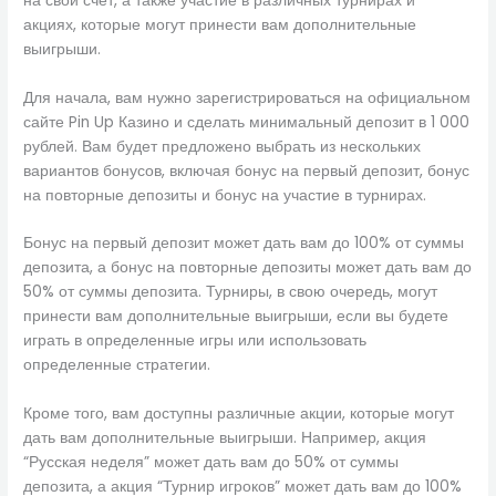
на свой счет, а также участие в различных турнирах и
акциях, которые могут принести вам дополнительные
выигрыши.
Для начала, вам нужно зарегистрироваться на официальном
сайте Pin Up Казино и сделать минимальный депозит в 1 000
рублей. Вам будет предложено выбрать из нескольких
вариантов бонусов, включая бонус на первый депозит, бонус
на повторные депозиты и бонус на участие в турнирах.
Бонус на первый депозит может дать вам до 100% от суммы
депозита, а бонус на повторные депозиты может дать вам до
50% от суммы депозита. Турниры, в свою очередь, могут
принести вам дополнительные выигрыши, если вы будете
играть в определенные игры или использовать
определенные стратегии.
Кроме того, вам доступны различные акции, которые могут
дать вам дополнительные выигрыши. Например, акция
“Русская неделя” может дать вам до 50% от суммы
депозита, а акция “Турнир игроков” может дать вам до 100%