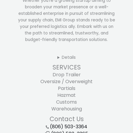
Whether you're a growing startup aiming to
broaden your market presence or a well-
established enterprise in pursuit of streamlining
your supply chain, EMI Group stands ready to be
your preferred logistics ally. Embark with us on
the path to streamlined, trustworthy, and
budget-friendly transportation solutions.
Details
SERVICES
Drop Trailer
Oversize / Overweight
Partials
Hazmat
Customs
Warehousing
Contact Us
(806) 503-3364