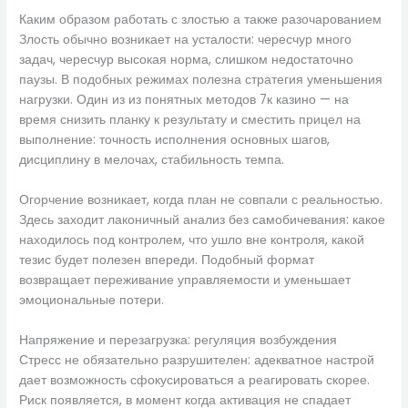
Каким образом работать с злостью а также разочарованием
Злость обычно возникает на усталости: чересчур много
задач, чересчур высокая норма, слишком недостаточно
паузы. В подобных режимах полезна стратегия уменьшения
нагрузки. Один из из понятных методов 7к казино — на
время снизить планку к результату и сместить прицел на
выполнение: точность исполнения основных шагов,
дисциплину в мелочах, стабильность темпа.
Огорчение возникает, когда план не совпали с реальностью.
Здесь заходит лаконичный анализ без самобичевания: какое
находилось под контролем, что ушло вне контроля, какой
тезис будет полезен впереди. Подобный формат
возвращает переживание управляемости и уменьшает
эмоциональные потери.
Напряжение и перезагрузка: регуляция возбуждения
Стресс не обязательно разрушителен: адекватное настрой
дает возможность сфокусироваться а реагировать скорее.
Риск появляется, в момент когда активация не спадает