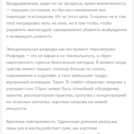
Воодушевление, азарт из-за процесса, яркая вовлеченность
— хорошие состояния, но без восстановления они
переходят в истощение. Из-за этого цель 7к казино не в том,
чтоб непрерывно жить на пике, но в том чтобы, чтобы
управлять амплитудой: своевременно убавлять возбуждение
и возвращать ровность.
Эмоциональная разрядка как инструмент перезагрузки
Разрядка — это не взрыв а не театральность, а сброс
накопленного стресса безопасным методом. В момент когда
чувства имеют «канал», психика больше не носить
переживания в подложке, а тело уменьшает градус
внутренней активации. Такое 7k casino сберегает энергию а
улучшает сон. Сброс может быть спокойной: обсуждение,
заметки, респираторная практика, прогулка с концентрацией
на телесных сигналах, короткая нагрузка на низкой
мощности.
Критична повторяемость. Одиночная длинная разгрузка
лишь раз в месяц работает хуже, как короткие