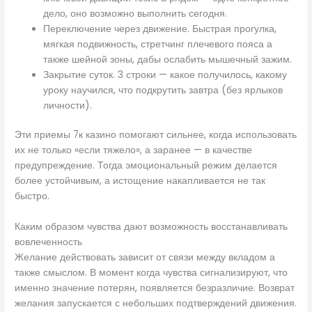
дело, оно возможно выполнить сегодня.
Переключение через движение. Быстрая прогулка,
мягкая подвижность, стретчинг плечевого пояса а
также шейной зоны, дабы ослабить мышечный зажим.
Закрытие суток. 3 строки — какое получилось, какому
уроку научился, что подкрутить завтра (без ярлыков
личности).
Эти приемы 7к казино помогают сильнее, когда использовать
их не только «если тяжело», а заранее — в качестве
предупреждение. Тогда эмоциональный режим делается
более устойчивым, а истощение накапливается не так
быстро.
Каким образом чувства дают возможность восстанавливать
вовлеченность
Желание действовать зависит от связи между вкладом а
также смыслом. В момент когда чувства сигнализируют, что
именно значение потерян, появляется безразличие. Возврат
желания запускается с небольших подтверждений движения.