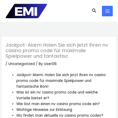
Skip
to
Search
content
Jackpot-Alarm Holen Sie sich jetzt Ihren nv
casino promo code für maximale
Spielpower und fantastisc
/
Uncategorized
/ By
User06
Jackpot-Alarm: Holen Sie sich jetzt Ihren nv casino
promo code für maximale Spielpower und
fantastische Boni!
Was ist ein nv casino promo code und welche
Vorteile bietet er?
Wie löst man einen nv casino promo code ein?
Wichtige Hinweise zur Einlösung
Wo findet man aktuelle nv casino promo codes?