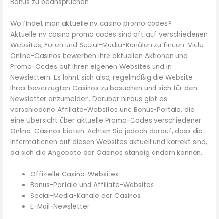
Bonus zu beanspruchen.
Wo findet man aktuelle nv casino promo codes?
Aktuelle nv casino promo codes sind oft auf verschiedenen
Websites, Foren und Social-Media-Kanälen zu finden. Viele
Online-Casinos bewerben ihre aktuellen Aktionen und
Promo-Codes auf ihren eigenen Websites und in
Newslettern. Es lohnt sich also, regelmäßig die Website
Ihres bevorzugten Casinos zu besuchen und sich für den
Newsletter anzumelden. Darüber hinaus gibt es
verschiedene Affiliate-Websites und Bonus-Portale, die
eine Übersicht über aktuelle Promo-Codes verschiedener
Online-Casinos bieten. Achten Sie jedoch darauf, dass die
Informationen auf diesen Websites aktuell und korrekt sind,
da sich die Angebote der Casinos ständig ändern können.
Offizielle Casino-Websites
Bonus-Portale und Affiliate-Websites
Social-Media-Kanäle der Casinos
E-Mail-Newsletter