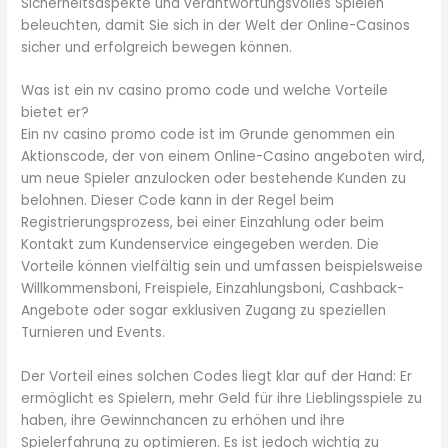
Sicherheitsaspekte und verantwortungsvolles Spielen
beleuchten, damit Sie sich in der Welt der Online-Casinos
sicher und erfolgreich bewegen können.
Was ist ein nv casino promo code und welche Vorteile
bietet er?
Ein nv casino promo code ist im Grunde genommen ein
Aktionscode, der von einem Online-Casino angeboten wird,
um neue Spieler anzulocken oder bestehende Kunden zu
belohnen. Dieser Code kann in der Regel beim
Registrierungsprozess, bei einer Einzahlung oder beim
Kontakt zum Kundenservice eingegeben werden. Die
Vorteile können vielfältig sein und umfassen beispielsweise
Willkommensboni, Freispiele, Einzahlungsboni, Cashback-
Angebote oder sogar exklusiven Zugang zu speziellen
Turnieren und Events.
Der Vorteil eines solchen Codes liegt klar auf der Hand: Er
ermöglicht es Spielern, mehr Geld für ihre Lieblingsspiele zu
haben, ihre Gewinnchancen zu erhöhen und ihre
Spielerfahrung zu optimieren. Es ist jedoch wichtig zu