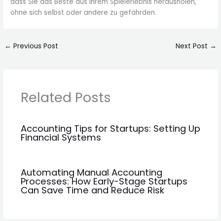
dass Sie das Beste aus Ihrem Spielerlebnis herausholen,
ohne sich selbst oder andere zu gefährden.
←
Previous Post
Next Post
→
Related Posts
Accounting Tips for Startups: Setting Up
Financial Systems
Automating Manual Accounting
Processes: How Early-Stage Startups
Can Save Time and Reduce Risk