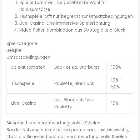
Spielautomaten: Die beliebteste Wahl für
Bonusumsätze
Tischspiele: Oft nur begrenzt zur Umsatzbedingungen
Live-Casino: Eine immersive Spielerfahrung
Video Poker: Kombination aus Strategie und Glück
Spielkategorie
Beispiel
Umsatzbedingungen
Spielautomaten
Book of Ra, Starburst
100%
10% –
Tischspiele
Roulette, Blackjack
50%
Live Blackjack, Live
Live-Casino
10%
Roulette
Sicherheit und verantwortungsvolles Spielen
Bei der Nutzung von nv casino promo codes ist es wichtig,
stets die Sicherheit und das verantwortungsvolle Spielen