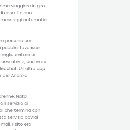
ome viaggiare in giro
 casa. Il piano
 di messaggi automatici
are persone con
i pubblici favorisce
meglio evitare di
nuovi utenti, anche se
ideochat. Un’altra app
e per Android
iorenne. Nata
l servizio di
ail che termina con
sto servizio dovrai
il. Il sito era