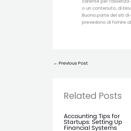
carente per l’assenza 
o un contenuto, di bloc
Buona parte dei siti di
prevedono di fornire alc
←
Previous Post
Related Posts
Accounting Tips for
Startups: Setting Up
Financial Systems