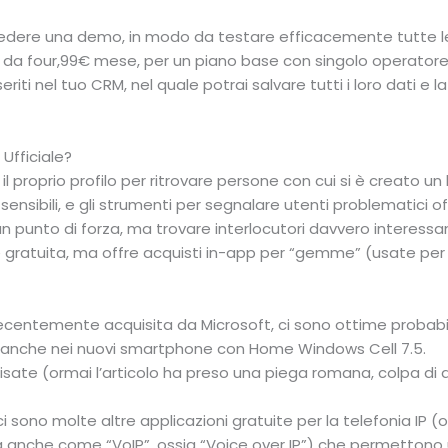
iedere una demo, in modo da testare efficacemente tutte le
no da four,99€ mese, per un piano base con singolo operatore.
riti nel tuo CRM, nel quale potrai salvare tutti i loro dati e l
 Ufficiale?
 il proprio profilo per ritrovare persone con cui si è creato un
 sensibili, e gli strumenti per segnalare utenti problematici
un punto di forza, ma trovare interlocutori davvero interessa
 è gratuita, ma offre acquisti in-app per “gemme” (usate per 
centemente acquisita da Microsoft, ci sono ottime probabil
 anche nei nuovi smartphone con Home Windows Cell 7.5.
isate (ormai l’articolo ha preso una piega romana, colpa di
 sono molte altre applicazioni gratuite per la telefonia IP (o
 anche come “VoIP”, ossia “Voice over IP”) che permettono