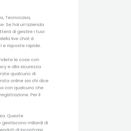
ex, Tecnocasa,
use. Se hai un’azienda
erà di gestire i tuoi
della live chat è
 e risposte rapide.
rendete le cose con
acy e alla sicurezza
rate qualcuno di
ata online sia chi dice
ona con qualcuno che
egistrazione. Per il
osa. Queste
 gestiscono miliardi di
endoti di incontrare