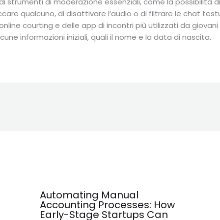
di strumenti di moderazione essenziali, come la possibilità 
care qualcuno, di disattivare l’audio o di filtrare le chat test
 online courting e delle app di incontri più utilizzati da giova
une informazioni iniziali, quali il nome e la data di nascita.
Automating Manual
Accounting Processes: How
Early-Stage Startups Can