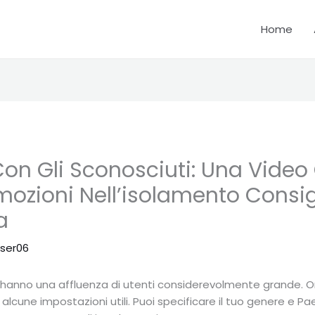
Home
 Con Gli Sconosciuti: Una Video
mozioni Nell’isolamento Consigl
a
ser06
e hanno una affluenza di utenti considerevolmente grande
alcune impostazioni utili. Puoi specificare il tuo genere e Pa