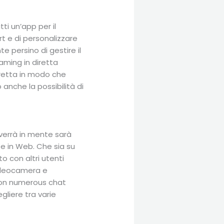
ti un’app per il
ort e di personalizzare
e persino di gestire il
aming in diretta
diretta in modo che
anche la possibilità di
verrà in mente sarà
te in Web. Che sia su
o con altri utenti
ideocamera e
 con numerous chat
gliere tra varie