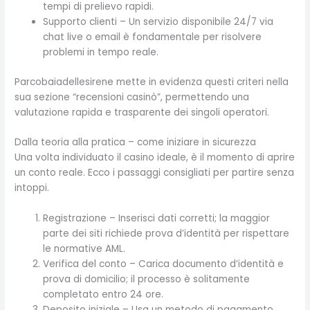
tempi di prelievo rapidi.
Supporto clienti – Un servizio disponibile 24/7 via
chat live o email è fondamentale per risolvere
problemi in tempo reale.
Parcobaiadellesirene mette in evidenza questi criteri nella
sua sezione “recensioni casinò”, permettendo una
valutazione rapida e trasparente dei singoli operatori.
Dalla teoria alla pratica – come iniziare in sicurezza
Una volta individuato il casino ideale, è il momento di aprire
un conto reale. Ecco i passaggi consigliati per partire senza
intoppi.
Registrazione – Inserisci dati corretti; la maggior
parte dei siti richiede prova d’identità per rispettare
le normative AML.
Verifica del conto – Carica documento d’identità e
prova di domicilio; il processo è solitamente
completato entro 24 ore.
Deposito iniziale – Usa un metodo di pagamento