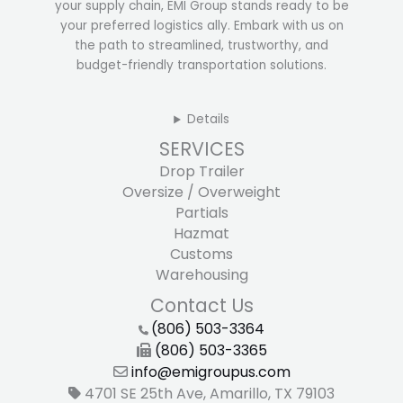
your supply chain, EMI Group stands ready to be
your preferred logistics ally. Embark with us on
the path to streamlined, trustworthy, and
budget-friendly transportation solutions.
Details
SERVICES
Drop Trailer
Oversize / Overweight
Partials
Hazmat
Customs
Warehousing
Contact Us
(806) 503-3364
(806) 503-3365
info@emigroupus.com
4701 SE 25th Ave, Amarillo, TX 79103