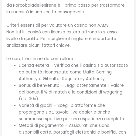
da Parcobaiadellesirene è il primo passo per trasformare
la curiosità in una scelta consapevole.
Criteri essenziali per valutare un casino non AAMS
Non tutti i casinò con licenza estera offrono lo stesso
livello di qualità. Per scegliere il migliore è importante
analizzare alcuni fattori chiave.
Le caratteristiche da controllare
Licenza estera – Verifica che il casino sia autorizzato
da autorità riconosciute come Malta Gaming
Authority o Gibraltar Regulatory Authority.
Bonus di benvenuto – Leggi attentamente il valore
del bonus, il % di match e le condizioni di wagering
(es.: 30x).
Varietà di giochi – Scegli piattaforme che
propongono slot, tavolo, live dealer e anche
scommesse sportive per una esperienza completa.
Metodi di pagamento – Assicurati che siano
disponibili carte, portafogli elettronici e bonifici, con