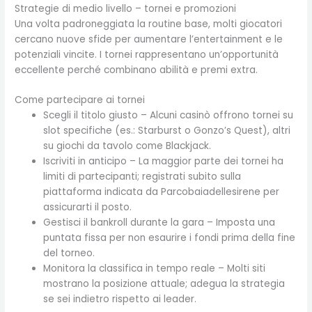
Strategie di medio livello – tornei e promozioni
Una volta padroneggiata la routine base, molti giocatori
cercano nuove sfide per aumentare l’entertainment e le
potenziali vincite. I tornei rappresentano un’opportunità
eccellente perché combinano abilità e premi extra.
Come partecipare ai tornei
Scegli il titolo giusto – Alcuni casinò offrono tornei su
slot specifiche (es.: Starburst o Gonzo’s Quest), altri
su giochi da tavolo come Blackjack.
Iscriviti in anticipo – La maggior parte dei tornei ha
limiti di partecipanti; registrati subito sulla
piattaforma indicata da Parcobaiadellesirene per
assicurarti il posto.
Gestisci il bankroll durante la gara – Imposta una
puntata fissa per non esaurire i fondi prima della fine
del torneo.
Monitora la classifica in tempo reale – Molti siti
mostrano la posizione attuale; adegua la strategia
se sei indietro rispetto ai leader.