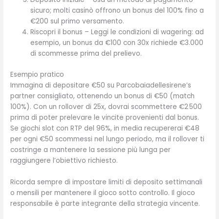
sicuro; molti casinò offrono un bonus del 100% fino a
€200 sul primo versamento.
Riscopri il bonus – Leggi le condizioni di wagering: ad
esempio, un bonus da €100 con 30x richiede €3.000
di scommesse prima del prelievo.
Esempio pratico
Immagina di depositare €50 su Parcobaiadellesirene’s
partner consigliato, ottenendo un bonus di €50 (match
100%). Con un rollover di 25x, dovrai scommettere €2 500
prima di poter prelevare le vincite provenienti dal bonus.
Se giochi slot con RTP del 96%, in media recupererai €48
per ogni €50 scommessi nel lungo periodo, ma il rollover ti
costringe a mantenere la sessione più lunga per
raggiungere l’obiettivo richiesto.
Ricorda sempre di impostare limiti di deposito settimanali
o mensili per mantenere il gioco sotto controllo. Il gioco
responsabile è parte integrante della strategia vincente.