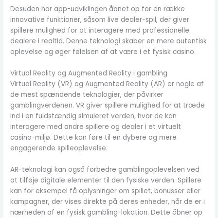
Desuden har app-udviklingen åbnet op for en række
innovative funktioner, såsom live dealer-spil, der giver
spillere mulighed for at interagere med professionelle
dealere i realtid. Denne teknologi skaber en mere autentisk
oplevelse og øger følelsen af at være i et fysisk casino.
Virtual Reality og Augmented Reality i gambling
Virtual Reality (VR) og Augmented Reality (AR) er nogle af
de mest spændende teknologier, der påvirker
gamblingverdenen. VR giver spillere mulighed for at træde
ind i en fuldstændig simuleret verden, hvor de kan
interagere med andre spillere og dealer i et virtuelt
casino-miljø. Dette kan føre til en dybere og mere
engagerende spilleoplevelse.
AR-teknologi kan også forbedre gamblingoplevelsen ved
at tilføje digitale elementer til den fysiske verden. Spillere
kan for eksempel få oplysninger om spillet, bonusser eller
kampagner, der vises direkte på deres enheder, når de er i
nærheden af en fysisk gambling-lokation. Dette åbner op