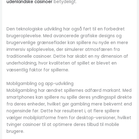
udenlandske casinoer
betydeligt.
Den teknologiske udvikling har også ført til en forbedret
brugeroplevelse. Med avancerede grafiske designs og
brugervenlige grænseflader kan spillere nu nyde en mere
immersiv spiloplevelse, der simulerer atmosfæren fra
traditionelle casinoer. Dette har skabt en ny dimension af
underholdning, hvor kvaliteten af spillet er blevet en
væsentlig faktor for spillerne.
Mobilgambling og app-udvikling
Mobilgambling har ændret spillernes adfærd markant. Med
smartphones kan spillere nu spille deres yndlingsspil direkte
fra deres enheder, hvilket gør gambling mere bekvemt end
nogensinde før. Dette har resulteret i, at flere spillere
vælger mobilplatforme frem for desktop-versioner, hvilket
tvinger casinoer til at optimere deres tilbud til mobile
brugere.