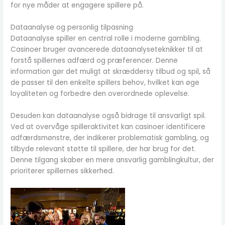
for nye måder at engagere spillere på.
Dataanalyse og personlig tilpasning
Dataanalyse spiller en central rolle i moderne gambling.
Casinoer bruger avancerede dataanalyseteknikker til at
forstå spillernes adfærd og præferencer. Denne
information gør det muligt at skræddersy tilbud og spil, så
de passer til den enkelte spillers behov, hvilket kan øge
loyaliteten og forbedre den overordnede oplevelse.
Desuden kan dataanalyse også bidrage til ansvarligt spil.
Ved at overvåge spilleraktivitet kan casinoer identificere
adfærdsmønstre, der indikerer problematisk gambling, og
tilbyde relevant støtte til spillere, der har brug for det.
Denne tilgang skaber en mere ansvarlig gamblingkultur, der
prioriterer spillernes sikkerhed.