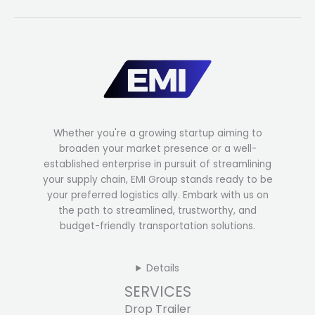
Whether you're a growing startup aiming to
broaden your market presence or a well-
established enterprise in pursuit of streamlining
your supply chain, EMI Group stands ready to be
your preferred logistics ally. Embark with us on
the path to streamlined, trustworthy, and
budget-friendly transportation solutions.
Details
SERVICES
Drop Trailer