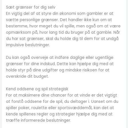
Sæt grænser for dig selv
En vigtig del af at styre din økonomi som gambler er at
sætte personlige grænser. Det handler ikke kun om at
bestemme, hvor meget du vil spille, men også om at være
opmærksom på, hvor lang tid du bruger på at gamble. Når
du har sat grænser, skal du holde dig til dem for at undgå
impulsive beslutninger.
Du kan også overveje at indføre daglige eller ugentlige
grænser for dine indskud. Dette kan hjælpe dig med at
holde styr på dine udgifter og mindske risikoen for at
overskride dit budget.
Kend oddsene og spil strategisk
For at maksimere dine chancer for at vinde er det vigtigt
at forstå oddsene for de spil, du deltager i. Uanset om du
spiller poker, roulette eller sportsvæddemål, kan det at
kende spillenes regler og strategier hjælpe dig med at
træffe informerede beslutninger.