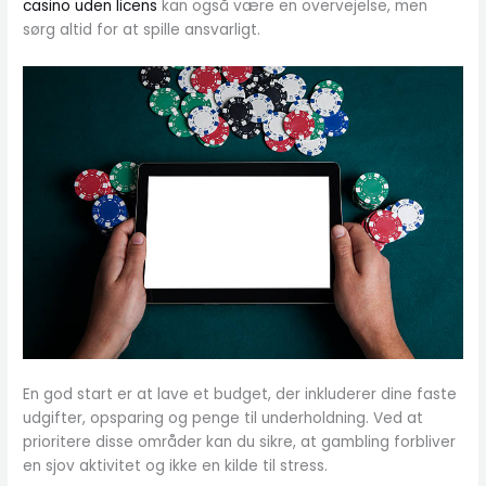
casino uden licens
kan også være en overvejelse, men
sørg altid for at spille ansvarligt.
En god start er at lave et budget, der inkluderer dine faste
udgifter, opsparing og penge til underholdning. Ved at
prioritere disse områder kan du sikre, at gambling forbliver
en sjov aktivitet og ikke en kilde til stress.