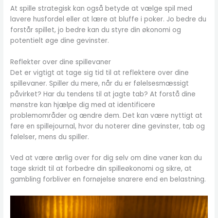
At spille strategisk kan også betyde at vælge spil med
lavere husfordel eller at lære at bluffe i poker. Jo bedre du
forstår spillet, jo bedre kan du styre din økonomi og
potentielt øge dine gevinster.
Reflekter over dine spillevaner
Det er vigtigt at tage sig tid til at reflektere over dine
spillevaner. Spiller du mere, når du er følelsesmæssigt
påvirket? Har du tendens til at jagte tab? At forstå dine
mønstre kan hjælpe dig med at identificere
problemområder og ændre dem. Det kan være nyttigt at
føre en spillejournal, hvor du noterer dine gevinster, tab og
følelser, mens du spiller.
Ved at være ærlig over for dig selv om dine vaner kan du
tage skridt til at forbedre din spilleøkonomi og sikre, at
gambling forbliver en fornøjelse snarere end en belastning.