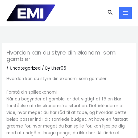
Skip
to
Search
content
Hvordan kan du styre din økonomi som
gambler
/
Uncategorized
/ By
User06
Hvordan kan du styre din økonomi som gambler
Forstå din spilleøkonomi
Når du begynder at gamble, er det vigtigt at få en klar
forståelse af din økonomiske situation. Det inkluderer at
vide, hvor meget du har råd til at tabe, og hvordan dette
beløb passer ind i dit samlede budget. At have en fastsat
grænse for, hvor meget du kan spille for, kan hjælpe dig
med at undgå at bruge penge, du ikke har. At finde et