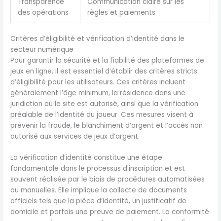
Transparence
Communication claire sur les
des opérations
règles et paiements
Critères d’éligibilité et vérification d’identité dans le
secteur numérique
Pour garantir la sécurité et la fiabilité des plateformes de
jeux en ligne, il est essentiel d’établir des critères stricts
d’éligibilité pour les utilisateurs. Ces critères incluent
généralement l’âge minimum, la résidence dans une
juridiction où le site est autorisé, ainsi que la vérification
préalable de l’identité du joueur. Ces mesures visent à
prévenir la fraude, le blanchiment d’argent et l’accès non
autorisé aux services de jeux d’argent.
La vérification d’identité constitue une étape
fondamentale dans le processus d’inscription et est
souvent réalisée par le biais de procédures automatisées
ou manuelles. Elle implique la collecte de documents
officiels tels que la pièce d’identité, un justificatif de
domicile et parfois une preuve de paiement. La conformité