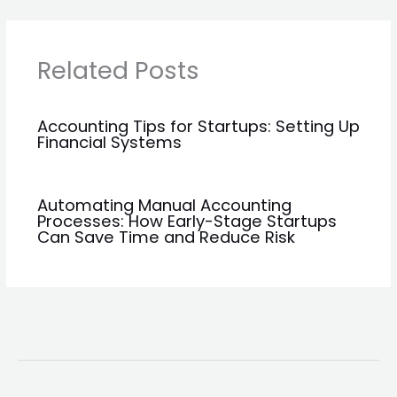
Related Posts
Accounting Tips for Startups: Setting Up
Financial Systems
Automating Manual Accounting
Processes: How Early-Stage Startups
Can Save Time and Reduce Risk