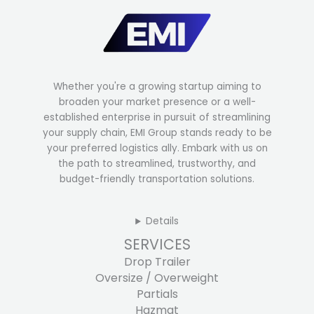
Whether you're a growing startup aiming to
broaden your market presence or a well-
established enterprise in pursuit of streamlining
your supply chain, EMI Group stands ready to be
your preferred logistics ally. Embark with us on
the path to streamlined, trustworthy, and
budget-friendly transportation solutions.
Details
SERVICES
Drop Trailer
Oversize / Overweight
Partials
Hazmat