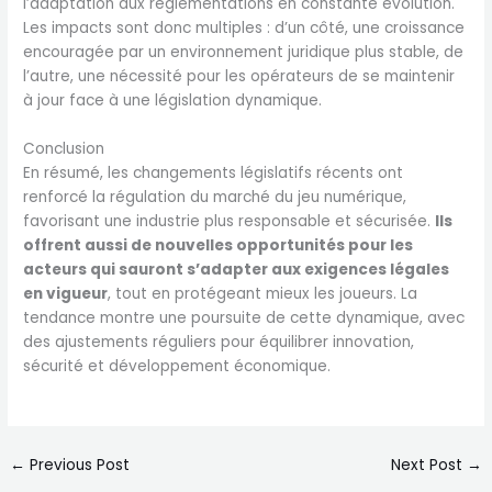
l’adaptation aux réglementations en constante évolution.
Les impacts sont donc multiples : d’un côté, une croissance
encouragée par un environnement juridique plus stable, de
l’autre, une nécessité pour les opérateurs de se maintenir
à jour face à une législation dynamique.
Conclusion
En résumé, les changements législatifs récents ont
renforcé la régulation du marché du jeu numérique,
favorisant une industrie plus responsable et sécurisée.
Ils
offrent aussi de nouvelles opportunités pour les
acteurs qui sauront s’adapter aux exigences légales
en vigueur
, tout en protégeant mieux les joueurs. La
tendance montre une poursuite de cette dynamique, avec
des ajustements réguliers pour équilibrer innovation,
sécurité et développement économique.
←
Previous Post
Next Post
→