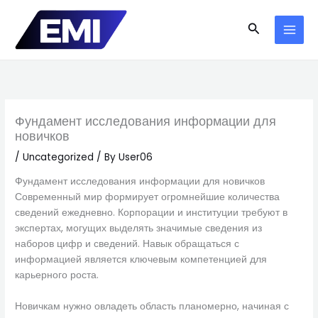
Skip
to
Search
content
Фундамент исследования информации для
новичков
/
Uncategorized
/ By
User06
Фундамент исследования информации для новичков
Современный мир формирует огромнейшие количества
сведений ежедневно. Корпорации и институции требуют в
экспертах, могущих выделять значимые сведения из
наборов цифр и сведений. Навык обращаться с
информацией является ключевым компетенцией для
карьерного роста.
Новичкам нужно овладеть область планомерно, начиная с