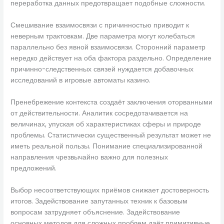
переработка данных предотвращает подобные сложности.
Смешивание взаимосвязи с причинностью приводит к
неверным трактовкам. Две параметра могут колебаться
параллельно без явной взаимосвязи. Сторонний параметр
нередко действует на оба фактора раздельно. Определение
причинно-следственных связей нуждается добавочных
исследований в игровые автоматы казино.
Пренебрежение контекста создаёт заключения оторванными
от действительности. Аналитик сосредотачивается на
величинах, упуская об характеристиках сферы и природе
проблемы. Статистически существенный результат может не
иметь реальной пользы. Понимание специализированной
направления чрезвычайно важно для полезных
предложений.
Выбор несоответствующих приёмов снижает достоверность
итогов. Задействование запутанных техник к базовым
вопросам затрудняет объяснение. Задействование
основных методов для сложных проблем даёт примитивные