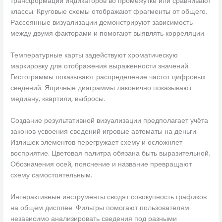
трансформации индикаторов во промежутке или сравнивают
классы. Круговые схемы отображают фрагменты от общего.
Рассеянные визуализации демонстрируют зависимость
между двумя факторами и помогают выявлять корреляции.
Температурные карты задействуют хроматическую
маркировку для отображения выраженности значений.
Гистограммы показывают распределение частот цифровых
сведений. Ящичные диаграммы лаконично показывают
медиану, квартили, выбросы.
Создание результативной визуализации предполагает учёта
законов усвоения сведений игровые автоматы на деньги.
Излишек элементов перегружает схему и осложняет
восприятие. Цветовая палитра обязана быть выразительной.
Обозначения осей, пояснение и название превращают
схему самостоятельным.
Интерактивные инструменты сводят совокупность графиков
на общем дисплее. Фильтры помогают пользователям
независимо анализировать сведения под разными